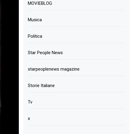
MOVIEBLOG
Musica
Politica
Star People News
starpeoplenews magazine
Storie Italiane
Tv
x