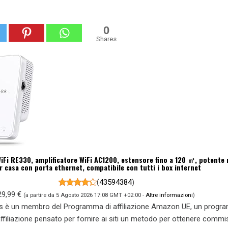
0
Shares
iFi RE330, amplificatore WiFi AC1200, estensore fino a 120 ㎡, potente 
r casa con porta ethernet, compatibile con tutti i box internet
(
43594384
)
29,99 €
(a partire da 5 Agosto 2026 17:08 GMT +02:00 -
Altre informazioni
)
s è un membro del Programma di affiliazione Amazon UE, un prog
 affiliazione pensato per fornire ai siti un metodo per ottenere commi