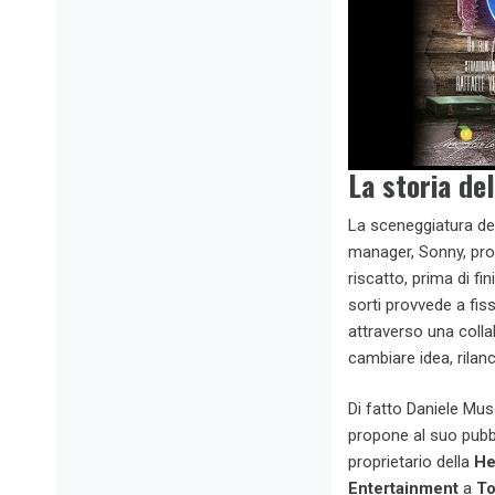
La storia de
La sceneggiatura de
manager, Sonny, prov
riscatto, prima di fi
sorti provvede a fiss
attraverso una colla
cambiare idea, rilan
Di fatto Daniele Musc
propone al suo pub
proprietario della
He
Entertainment
a
To