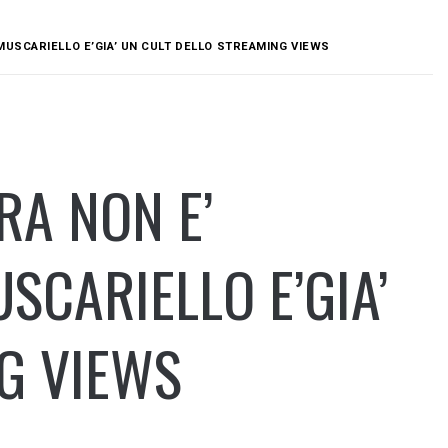
USCARIELLO E’GIA’ UN CULT DELLO STREAMING VIEWS
RA NON E’
SCARIELLO E’GIA’
G VIEWS