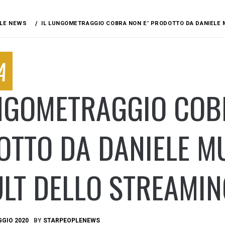
LE NEWS
IL LUNGOMETRAGGIO COBRA NON E’ PRODOTTO DA DANIELE M
A
NGOMETRAGGIO COB
TTO DA DANIELE MU
LT DELLO STREAMIN
GGIO 2020
BY
STARPEOPLENEWS