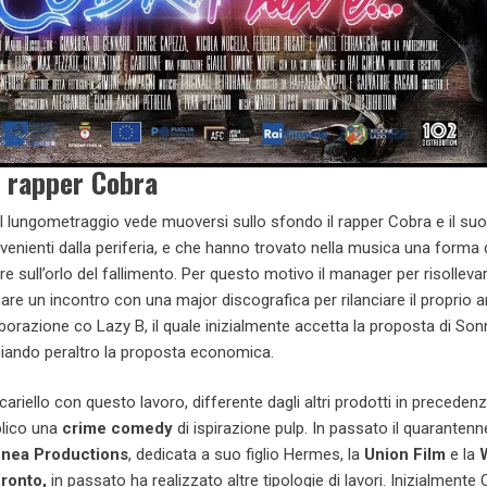
l rapper Cobra
l lungometraggio vede muoversi sullo sfondo il rapper Cobra e il s
enienti dalla periferia, e che hanno trovato nella musica una forma 
nire sull’orlo del fallimento. Per questo motivo il manager per risollevar
are un incontro con una major discografica per rilanciare il proprio a
borazione co Lazy B, il quale inizialmente accetta la proposta di Sonn
ciando peraltro la proposta economica.
ariello con questo lavoro, differente dagli altri prodotti in precedenz
blico una
crime comedy
di ispirazione pulp. In passato il quarante
nea Productions
, dedicata a suo figlio Hermes, la
Union Film
e la
ronto,
in passato ha realizzato altre tipologie di lavori.
Inizialmente