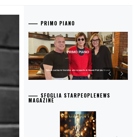
PRIMO PIANO
PRIMO PIANO
Talenti cucina in Versilia: alla scoperta di Gianni Poli (da Bruno)
SFOGLIA STARPEOPLENEWS
MAGAZINE