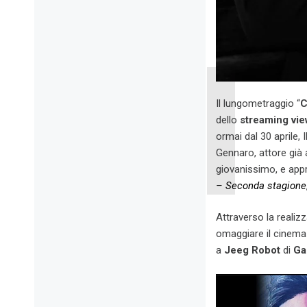
Il lungometraggio “
C
dello
streaming vie
ormai dal 30 aprile,
Gennaro, attore già
giovanissimo, e appr
– Seconda stagione
Attraverso la realiz
omaggiare il cinema 
a
Jeeg Robot
di
Gab