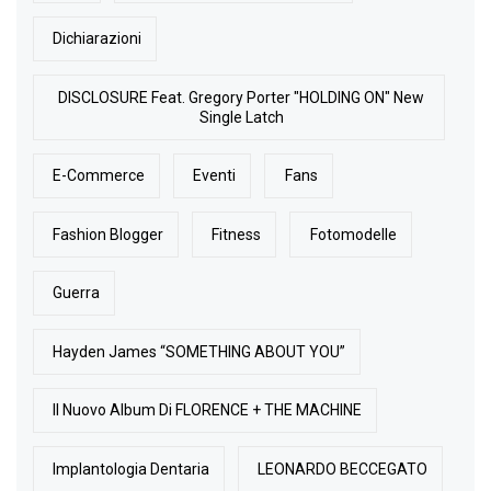
Dichiarazioni
DISCLOSURE Feat. Gregory Porter "HOLDING ON" New
Single Latch
E-Commerce
Eventi
Fans
Fashion Blogger
Fitness
Fotomodelle
Guerra
Hayden James “SOMETHING ABOUT YOU”
Il Nuovo Album Di FLORENCE + THE MACHINE
Implantologia Dentaria
LEONARDO BECCEGATO