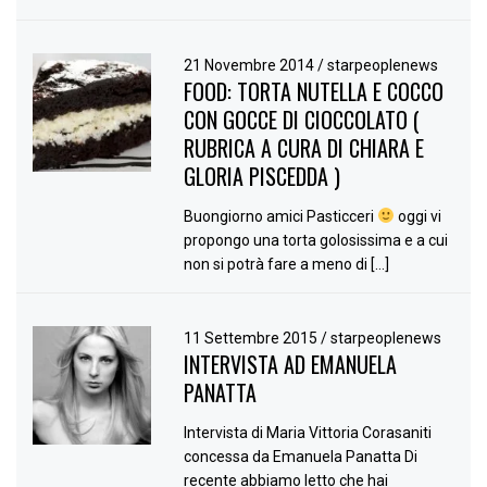
21 Novembre 2014
/
starpeoplenews
FOOD: TORTA NUTELLA E COCCO
CON GOCCE DI CIOCCOLATO (
RUBRICA A CURA DI CHIARA E
GLORIA PISCEDDA )
Buongiorno amici Pasticceri
oggi vi
propongo una torta golosissima e a cui
non si potrà fare a meno di […]
11 Settembre 2015
/
starpeoplenews
INTERVISTA AD EMANUELA
PANATTA
Intervista di Maria Vittoria Corasaniti
concessa da Emanuela Panatta Di
recente abbiamo letto che hai