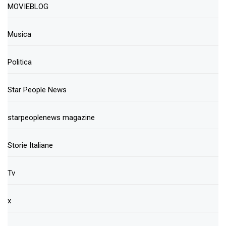
MOVIEBLOG
Musica
Politica
Star People News
starpeoplenews magazine
Storie Italiane
Tv
x