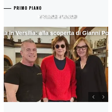
PRIMO PIANO
PRIMO PIANO
ina in Versilia: alla scoperta di Gianni Pol