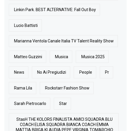
Linkin Park. BEST ALTERNATIVE: Fall Out Boy
Lucio Battisti
Marianna Ventola Canale Italia TV Talent Reality Show
Matteo Guzzini
Musica
Musica 2025
News
No Ai Pregiudizi
People
Pr
Rama Lila
Rockstarr Fashion Show
Sarah Pietrocarlo
Star
StasH THE KOLORS FINALISTA AMICI SQUADRA BLU
COACH ELISA SQUADRA BIANCA COACH EMMA
MATTIA BRIGA KLAUDIA PEPE VIRGINIA TOMARCHIO