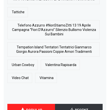
Tattiche
Telefono Azzurro #NonStiamoZitti 13 19 Aprile
Campagna “Fiori D’Azzurro” Silenzio Bullismo Violenza
Sui Bambini
Tempation Island Tentatori Tentatrici Gianmarco
Giorgio Aurora Passioni Coppie Amori Tradimenti
Urban Cowboy
Valentina Rapisarda
Video Chat
Vitamina