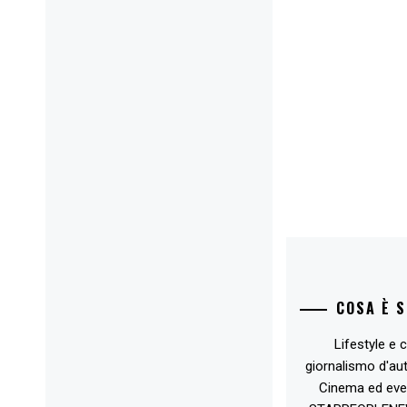
COSA È 
Lifestyle e c
giornalismo d'au
Cinema ed eve