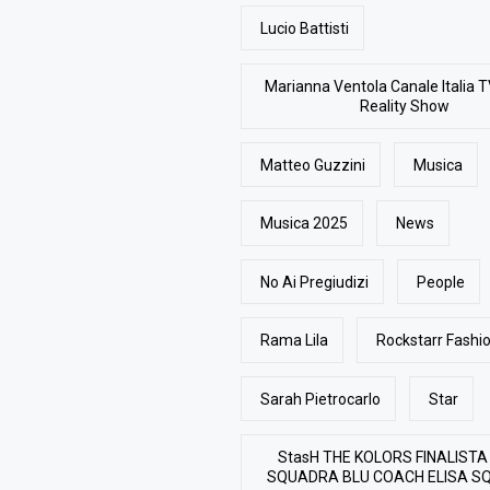
Lucio Battisti
Marianna Ventola Canale Italia T
Reality Show
Matteo Guzzini
Musica
Musica 2025
News
No Ai Pregiudizi
People
Rama Lila
Rockstarr Fash
Sarah Pietrocarlo
Star
StasH THE KOLORS FINALISTA
SQUADRA BLU COACH ELISA S