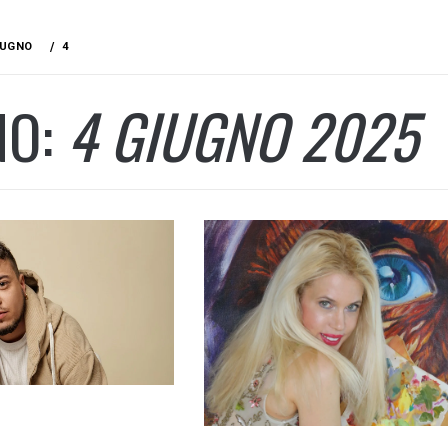
IUGNO
4
NO:
4 GIUGNO 2025