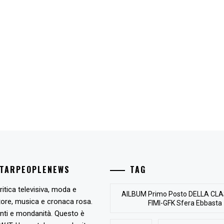
STARPEOPLENEWS
TAG
ritica televisiva, moda e
AlLBUM Primo Posto DELLA CLA
tore, musica e cronaca rosa.
FIMI-GFK Sfera Ebbasta
nti e mondanità. Questo è