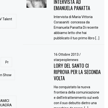
INTERVISTA AD
EMANUELA PANATTA
Intervista di Maria Vittoria
V Talent
Corasaniti concessa da
Emanuela Panatta Di recente
abbiamo letto che hai
pubblicato il tuo primo libro […]
16 Ottobre 2013
/
starpeoplenews
Pr
LORY DEL SANTO CI
RIPROVA PER LA SECONDA
ion Show
VOLTA
Ha conquistato la nuova
frontiera della comunicazione
e dell’intrattenimento sul web
 AMICI
con il suo debutto dietro una
QUADRA