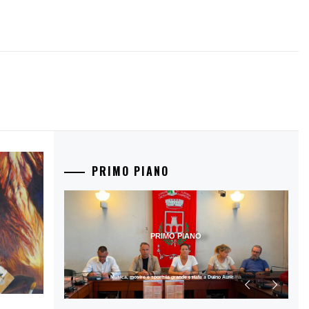
PRIMO PIANO
PRIMO PIANO
Musica, mostre e sport: la grande estate a Duino Aurisina