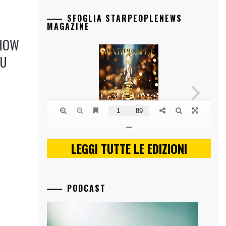
SFOGLIA STARPEOPLENEWS
MAGAZINE
SHOW
SU
LEGGI TUTTE LE EDIZIONI
PODCAST