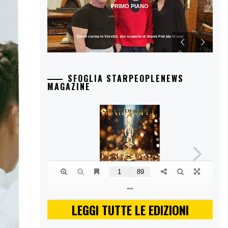
PRIMO PIANO
Talenti cucina in Versilia: alla scoperta di Gianni Poli (da Bruno)
SFOGLIA STARPEOPLENEWS
MAGAZINE
LEGGI TUTTE LE EDIZIONI