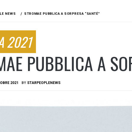
LE NEWS
STROMAE PUBBLICA A SORPRESA “SANTÉ”
A 2021
MAE PUBBLICA A SO
OBRE 2021
BY
STARPEOPLENEWS