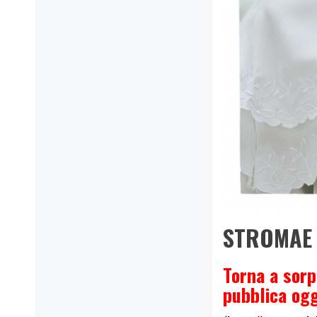
STROMAE 
Torna a sorp
pubblica oggi