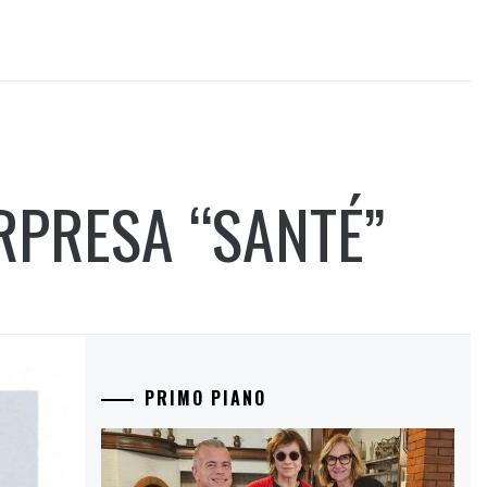
RPRESA “SANTÉ”
PRIMO PIANO