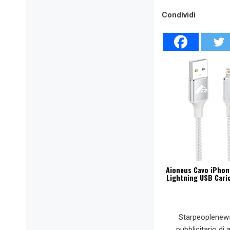
Condividi
Aioneus Cavo iPhone
Lightning USB Caric
Starpeoplenew
pubblicitario di