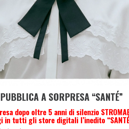
PUBBLICA A SORPRESA “SANTÉ”
resa dopo oltre 5 anni di silenzio STROMA
 in tutti gli store digitali l’inedito “SANTÉ