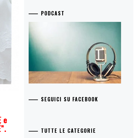
PODCAST
SEGUICI SU FACEBOOK
E e
”.
TUTTE LE CATEGORIE