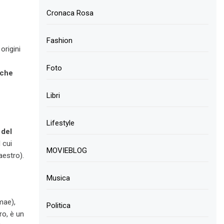
Cronaca Rosa
Fashion
origini
Foto
 che
Libri
Lifestyle
 del
l cui
MOVIEBLOG
aestro).
Musica
mae),
Politica
ro, è un