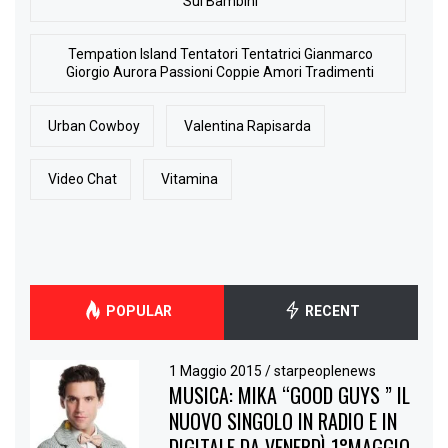
Sui Bambini
Tempation Island Tentatori Tentatrici Gianmarco
Giorgio Aurora Passioni Coppie Amori Tradimenti
Urban Cowboy
Valentina Rapisarda
Video Chat
Vitamina
POPULAR
RECENT
1 Maggio 2015
/
starpeoplenews
MUSICA: MIKA “GOOD GUYS ” IL
NUOVO SINGOLO IN RADIO E IN
DIGITALE DA VENERDÌ 1°MAGGIO