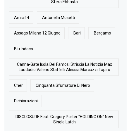
Sfera Ebbasta
Amici14
Antonella Mosetti
Assago Milano 12 Giugno
Bari
Bergamo
Blu Indaco
Canna-Gate Isola Dei Famosi Striscia La Notizia Max
Laudadio Valerio Staffelli Alessia Marcuzzi Tapiro
Cher
Cinquanta Sfumature Di Nero
Dichiarazioni
DISCLOSURE Feat. Gregory Porter "HOLDING ON" New
Single Latch