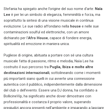
Stefania ha spiegato anche l’origine del suo nome d’arte:
Naïa
Lee
è per lei un simbolo di eleganza, femminilità e forza, ma
soprattutto la sintesi di una visione musicale in continua
evoluzione. Le sue radici affondano nella
house
e nelle sue
contaminazioni soulful ed elettroniche, con un amore
dichiarato per l’
Afro House
, capace di fondere energia,
spiritualità ed emozione in maniera unica.
Pugliese di origine, abituata a portare con sé una cultura
musicale fatta di passione, ritmo e melodia, Naïa Lee ha
costruito il suo percorso tra
Puglia, Ibiza e molte altre
destinazioni internazionali
, sottolineando come i momenti
più importanti siano quelli in cui avverte una connessione
autentica con il pubblico, indipendentemente dalla dimensione
del club o dell’evento. Essere una DJ donna, ha confidato a
BollicineVip, ha significato anche dover dimostrare con
professionalità e costanza il proprio valore, superando
pregiudizi ancora presenti nell’ambiente e imparando a lasciare