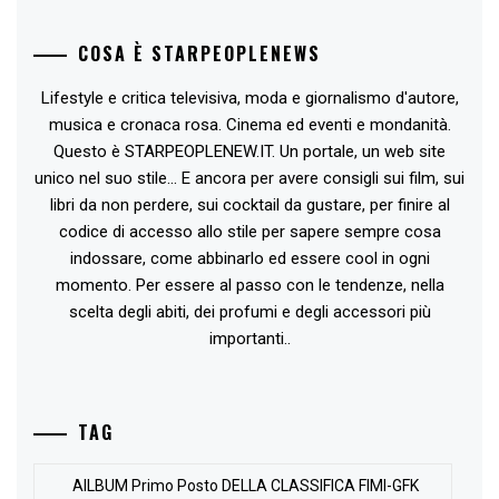
COSA È STARPEOPLENEWS
Lifestyle e critica televisiva, moda e giornalismo d'autore,
musica e cronaca rosa. Cinema ed eventi e mondanità.
Questo è STARPEOPLENEW.IT. Un portale, un web site
unico nel suo stile... E ancora per avere consigli sui film, sui
libri da non perdere, sui cocktail da gustare, per finire al
codice di accesso allo stile per sapere sempre cosa
indossare, come abbinarlo ed essere cool in ogni
momento. Per essere al passo con le tendenze, nella
scelta degli abiti, dei profumi e degli accessori più
importanti..
TAG
AlLBUM Primo Posto DELLA CLASSIFICA FIMI-GFK