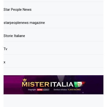
Star People News
starpeoplenews magazine
Storie Italiane
Tv
x