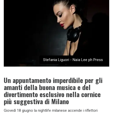
Stefania Liguori - Naïa Lee ph Press
Un appuntamento imperdibile per gli
amanti della buona musica e del
divertimento esclusivo nella cornice
più suggestiva di Milano
Giovedì 18 giugno la nightlife milanese accende i riflettori