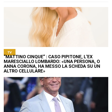
TV
“MATTINO CINQUE” : CASO PIPITONE, L’EX
MARESCIALLO LOMBARDO: «UNA PERSONA, O
ANNA CORONA, HA MESSO LA SCHEDA SU UN
ALTRO CELLULARE»