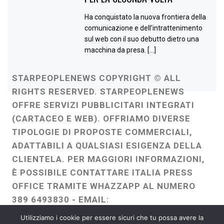
Ha conquistato la nuova frontiera della
comunicazione e dell’intrattenimento
sul web con il suo debutto dietro una
macchina da presa. […]
STARPEOPLENEWS COPYRIGHT © ALL
RIGHTS RESERVED. STARPEOPLENEWS
OFFRE SERVIZI PUBBLICITARI INTEGRATI
(CARTACEO E WEB). OFFRIAMO DIVERSE
TIPOLOGIE DI PROPOSTE COMMERCIALI,
ADATTABILI A QUALSIASI ESIGENZA DELLA
CLIENTELA. PER MAGGIORI INFORMAZIONI,
È POSSIBILE CONTATTARE ITALIA PRESS
OFFICE TRAMITE WHAZZAPP AL NUMERO
389 6493830 - EMAIL:
ITALIAPRESSOFFICE@GMAIL.COM
-
Utilizziamo i cookie per essere sicuri che tu possa avere la