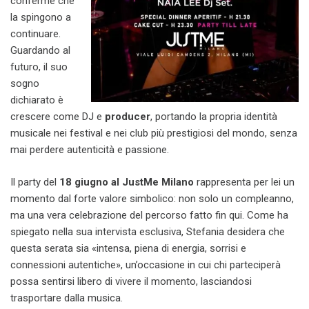
conferme che
la spingono a
continuare.
Guardando al
futuro, il suo
sogno
dichiarato è
crescere come DJ e
producer
, portando la propria identità
musicale nei festival e nei club più prestigiosi del mondo, senza
mai perdere autenticità e passione.
Il party del
18 giugno al JustMe Milano
rappresenta per lei un
momento dal forte valore simbolico: non solo un compleanno,
ma una vera celebrazione del percorso fatto fin qui. Come ha
spiegato nella sua intervista esclusiva, Stefania desidera che
questa serata sia «intensa, piena di energia, sorrisi e
connessioni autentiche», un’occasione in cui chi parteciperà
possa sentirsi libero di vivere il momento, lasciandosi
trasportare dalla musica.