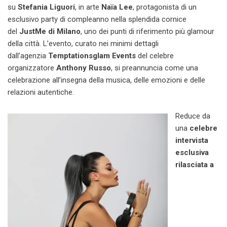
su
Stefania Liguori
, in arte
Naïa Lee
, protagonista di un
esclusivo party di compleanno nella splendida cornice
del
JustMe di Milano
, uno dei punti di riferimento più glamour
della città. L’evento, curato nei minimi dettagli
dall’agenzia
Temptationsglam Events
del celebre
organizzatore
Anthony Russo
, si preannuncia come una
celebrazione all’insegna della musica, delle emozioni e delle
relazioni autentiche.
Reduce da
una
celebre
intervista
esclusiva
rilasciata a