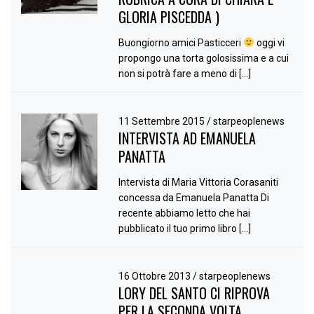
GLORIA PISCEDDA )
Buongiorno amici Pasticceri
oggi vi
propongo una torta golosissima e a cui
non si potrà fare a meno di […]
11 Settembre 2015
/
starpeoplenews
INTERVISTA AD EMANUELA
PANATTA
Intervista di Maria Vittoria Corasaniti
concessa da Emanuela Panatta Di
recente abbiamo letto che hai
pubblicato il tuo primo libro […]
16 Ottobre 2013
/
starpeoplenews
LORY DEL SANTO CI RIPROVA
PER LA SECONDA VOLTA