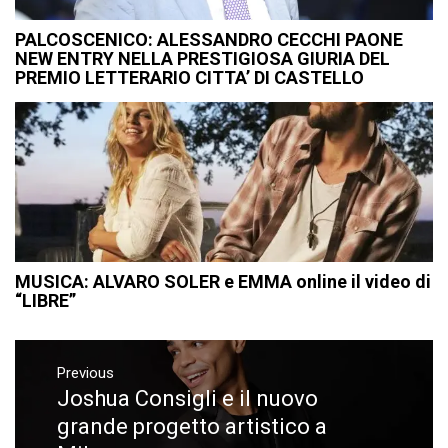
PALCOSCENICO: ALESSANDRO CECCHI PAONE
NEW ENTRY NELLA PRESTIGIOSA GIURIA DEL
PREMIO LETTERARIO CITTA’ DI CASTELLO
MUSICA: ALVARO SOLER e EMMA online il video di
“LIBRE”
Navigazione
articoli
Previous
Joshua Consigli e il nuovo
Previous
post:
grande progetto artistico a