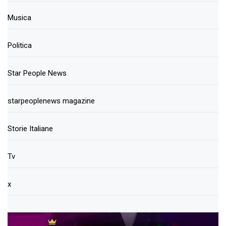
Musica
Politica
Star People News
starpeoplenews magazine
Storie Italiane
Tv
x