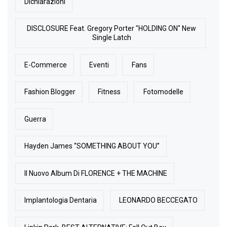
Dichiarazioni
DISCLOSURE Feat. Gregory Porter "HOLDING ON" New
Single Latch
E-Commerce
Eventi
Fans
Fashion Blogger
Fitness
Fotomodelle
Guerra
Hayden James “SOMETHING ABOUT YOU”
Il Nuovo Album Di FLORENCE + THE MACHINE
Implantologia Dentaria
LEONARDO BECCEGATO