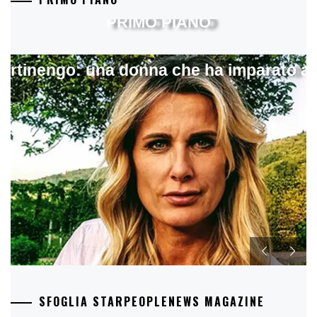
PRIMO PIANO
artinengo: una donna che ha imparato a s
SFOGLIA STARPEOPLENEWS MAGAZINE