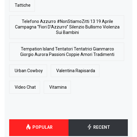
Tattiche
Telefono Azzurro #NonStiamoZitti 13 19 Aprile
Campagna “Fiori D’Azzurro” Silenzio Bullismo Violenza
Sui Bambini
Tempation Island Tentatori Tentatrici Gianmarco
Giorgio Aurora Passioni Coppie Amori Tradimenti
Urban Cowboy
Valentina Rapisarda
Video Chat
Vitamina
POPULAR
RECENT