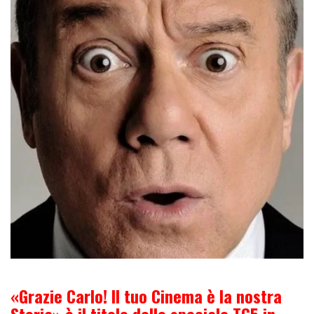
«Grazie Carlo! Il tuo Cinema è la nostra
Storia» è il titolo dello speciale TG5 in