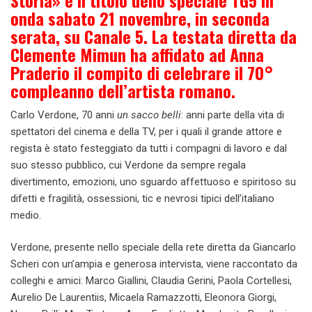
onda sabato 21 novembre, in seconda
serata, su Canale 5. La testata diretta da
Clemente Mimun ha affidato ad Anna
Praderio il compito di celebrare il 70°
compleanno dell’artista romano.
Carlo Verdone, 70 anni
un sacco belli
: anni parte della vita di
spettatori del cinema e della TV, per i quali il grande attore e
regista è stato festeggiato da tutti i compagni di lavoro e dal
suo stesso pubblico, cui Verdone da sempre regala
divertimento, emozioni, uno sguardo affettuoso e spiritoso su
difetti e fragilità, ossessioni, tic e nevrosi tipici dell’italiano
medio.
Verdone, presente nello speciale della rete diretta da Giancarlo
Scheri con un’ampia e generosa intervista, viene raccontato da
colleghi e amici: Marco Giallini, Claudia Gerini, Paola Cortellesi,
Aurelio De Laurentiis, Micaela Ramazzotti, Eleonora Giorgi,