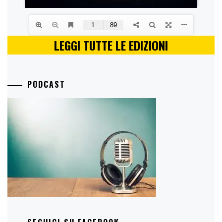
LEGGI TUTTE LE EDIZIONI
PODCAST