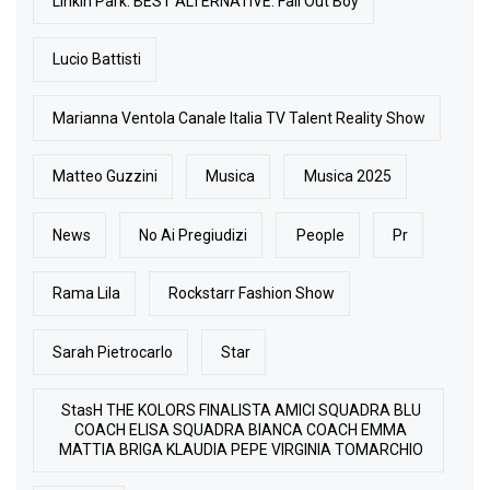
Linkin Park. BEST ALTERNATIVE: Fall Out Boy
Lucio Battisti
Marianna Ventola Canale Italia TV Talent Reality Show
Matteo Guzzini
Musica
Musica 2025
News
No Ai Pregiudizi
People
Pr
Rama Lila
Rockstarr Fashion Show
Sarah Pietrocarlo
Star
StasH THE KOLORS FINALISTA AMICI SQUADRA BLU
COACH ELISA SQUADRA BIANCA COACH EMMA
MATTIA BRIGA KLAUDIA PEPE VIRGINIA TOMARCHIO