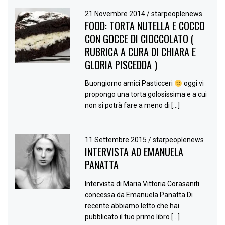
21 Novembre 2014
/
starpeoplenews
FOOD: TORTA NUTELLA E COCCO
CON GOCCE DI CIOCCOLATO (
RUBRICA A CURA DI CHIARA E
GLORIA PISCEDDA )
Buongiorno amici Pasticceri
oggi vi
propongo una torta golosissima e a cui
non si potrà fare a meno di […]
11 Settembre 2015
/
starpeoplenews
INTERVISTA AD EMANUELA
PANATTA
Intervista di Maria Vittoria Corasaniti
concessa da Emanuela Panatta Di
recente abbiamo letto che hai
pubblicato il tuo primo libro […]