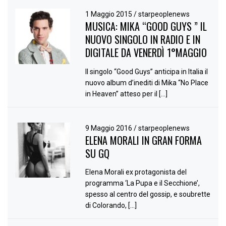
1 Maggio 2015
/
starpeoplenews
MUSICA: MIKA “GOOD GUYS ” IL
NUOVO SINGOLO IN RADIO E IN
DIGITALE DA VENERDÌ 1°MAGGIO
Il singolo “Good Guys” anticipa in Italia il
nuovo album d’inediti di Mika “No Place
in Heaven” atteso per il […]
9 Maggio 2016
/
starpeoplenews
ELENA MORALI IN GRAN FORMA
SU GQ
Elena Morali ex protagonista del
programma ‘La Pupa e il Secchione’,
spesso al centro del gossip, e soubrette
di Colorando, […]