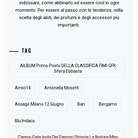
indossare, come abbinarlo ed essere cool in ogni
momento. Per essere al passo con le tendenze, nella
scelta degli abiti, dei profumi e degli accessori più
importanti..
TAG
AlLBUM Primo Posto DELLA CLASSIFICA FIMI-GFK
Sfera Ebbasta
Amici14
Antonella Mosetti
Assago Milano 12 Giugno
Bari
Bergamo
Blu Indaco
Canna-Gate Isola Dei Famosi Striscia La Notizia Max