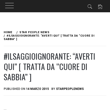
Skip
to
HOME
STAR PEOPLE NEWS
content
#ILSAGGIOIGNORANTE: “AVERTI QUI” [ TRATTA DA “CUORE DI
SABBIA” ]
#ILSAGGIOIGNORANTE: “AVERTI
QUI” [ TRATTA DA “CUORE DI
SABBIA” ]
PUBLISHED ON
14 MARZO 2015
BY
STARPEOPLENEWS