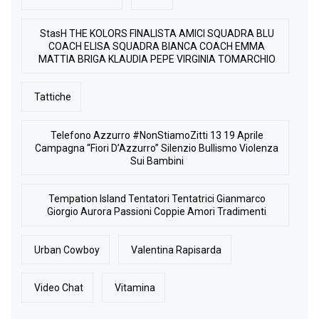
StasH THE KOLORS FINALISTA AMICI SQUADRA BLU
COACH ELISA SQUADRA BIANCA COACH EMMA
MATTIA BRIGA KLAUDIA PEPE VIRGINIA TOMARCHIO
Tattiche
Telefono Azzurro #NonStiamoZitti 13 19 Aprile
Campagna “Fiori D’Azzurro” Silenzio Bullismo Violenza
Sui Bambini
Tempation Island Tentatori Tentatrici Gianmarco
Giorgio Aurora Passioni Coppie Amori Tradimenti
Urban Cowboy
Valentina Rapisarda
Video Chat
Vitamina