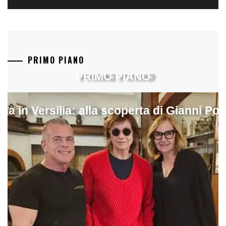
PRIMO PIANO
PRIMO PIANO
ina in Versilia: alla scoperta di Gianni Pol