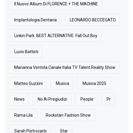
Il Nuovo Album Di FLORENCE + THE MACHINE
Implantologia Dentaria
LEONARDO BECCEGATO
Linkin Park. BEST ALTERNATIVE: Fall Out Boy
Lucio Battisti
Marianna Ventola Canale Italia TV Talent Reality Show
Matteo Guzzini
Musica
Musica 2025
News
No Ai Pregiudizi
People
Pr
Rama Lila
Rockstarr Fashion Show
Sarah Pietrocarlo
Star