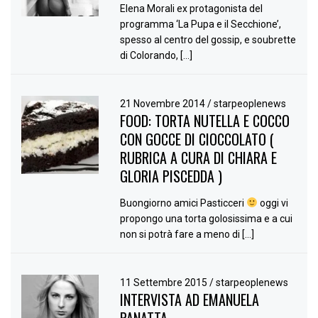
Elena Morali ex protagonista del
programma ‘La Pupa e il Secchione’,
spesso al centro del gossip, e soubrette
di Colorando, […]
21 Novembre 2014
/
starpeoplenews
FOOD: TORTA NUTELLA E COCCO
CON GOCCE DI CIOCCOLATO (
RUBRICA A CURA DI CHIARA E
GLORIA PISCEDDA )
Buongiorno amici Pasticceri
oggi vi
propongo una torta golosissima e a cui
non si potrà fare a meno di […]
11 Settembre 2015
/
starpeoplenews
INTERVISTA AD EMANUELA
PANATTA