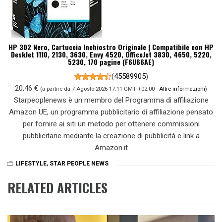
HP 302 Nero, Cartuccia Inchiostro Originale | Compatibile con HP
DeskJet 1110, 2130, 3630, Envy 4520, OfficeJet 3830, 4650, 5220,
5230, 170 pagine (F6U66AE)
(
45589905
)
20,46 €
(a partire da 7 Agosto 2026 17:11 GMT +02:00 -
Altre informazioni
)
Starpeoplenews è un membro del Programma di affiliazione
Amazon UE, un programma pubblicitario di affiliazione pensato
per fornire ai siti un metodo per ottenere commissioni
pubblicitarie mediante la creazione di pubblicità e link a
Amazon.it
LIFESTYLE
,
STAR PEOPLE NEWS
RELATED ARTICLES