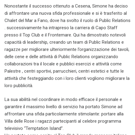
Nonostante il successo ottenuto a Cesena, Simone ha deciso
di affrontare una nuova sfida professionale e si è trasferito al
Chalet del Mar a Fano, dove ha svolto il ruolo di Public Relations
. successivamente ha intrapreso la carriera di Capo Staff
presso il Top Club e il Frontemare. Qui ha dimostrato notevoli
capacità di leadership, creando un team di Public Relations e
ragazze per migliorare ulteriormente l’organizzazione dei tavoli,
delle cene e delle attività di Public Relations organizzando
collaborazioni tra il locale e pubblici esercizi e attività come
Palestre , centri sportivi, parrucchieri, centri estetici e tutte le
attività che festeggiando con i loro clienti vogliono migliorare la
loro pubblicità.
La sua abilità nel coordinare in modo efficace il personale e
garantire il massimo livello di servizio ha portato Simone ad
affrontare una sfida particolarmente stimolante: portare alla
Villa delle Rose i ragazzi partecipanti al celebre programma
televisivo “Temptation Island”.