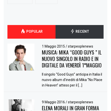
POPULAR
RECENT
1 Maggio 2015
/
starpeoplenews
MUSICA: MIKA “GOOD GUYS ” IL
NUOVO SINGOLO IN RADIO E IN
DIGITALE DA VENERDÌ 1°MAGGIO
Il singolo “Good Guys” anticipa in Italia il
nuovo album d’inediti di Mika “No Place
in Heaven” atteso per il […]
9 Maggio 2016
/
starpeoplenews
ELENA MORALI IN GRAN FORMA