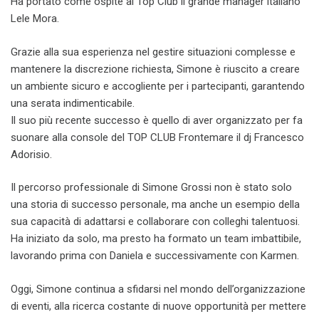
Ha portato come ospite al Top Club il grande manager italiano
Lele Mora.
Grazie alla sua esperienza nel gestire situazioni complesse e
mantenere la discrezione richiesta, Simone è riuscito a creare
un ambiente sicuro e accogliente per i partecipanti, garantendo
una serata indimenticabile.
Il suo più recente successo è quello di aver organizzato per fa
suonare alla console del TOP CLUB Frontemare il dj Francesco
Adorisio.
Il percorso professionale di Simone Grossi non è stato solo
una storia di successo personale, ma anche un esempio della
sua capacità di adattarsi e collaborare con colleghi talentuosi.
Ha iniziato da solo, ma presto ha formato un team imbattibile,
lavorando prima con Daniela e successivamente con Karmen.
Oggi, Simone continua a sfidarsi nel mondo dell’organizzazione
di eventi, alla ricerca costante di nuove opportunità per mettere