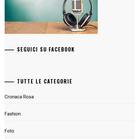
SEGUICI SU FACEBOOK
TUTTE LE CATEGORIE
Cronaca Rosa
Fashion
Foto