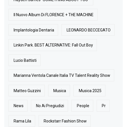
Il Nuovo Album Di FLORENCE + THE MACHINE
Implantologia Dentaria
LEONARDO BECCEGATO
Linkin Park. BEST ALTERNATIVE: Fall Out Boy
Lucio Battisti
Marianna Ventola Canale Italia TV Talent Reality Show
Matteo Guzzini
Musica
Musica 2025
News
No Ai Pregiudizi
People
Pr
Rama Lila
Rockstarr Fashion Show