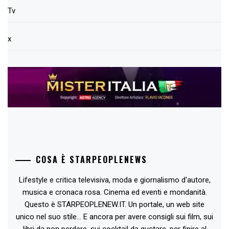
Tv
x
COSA È STARPEOPLENEWS
Lifestyle e critica televisiva, moda e giornalismo d'autore,
musica e cronaca rosa. Cinema ed eventi e mondanità.
Questo è STARPEOPLENEW.IT. Un portale, un web site
unico nel suo stile... E ancora per avere consigli sui film, sui
libri da non perdere, sui cocktail da gustare, per finire al