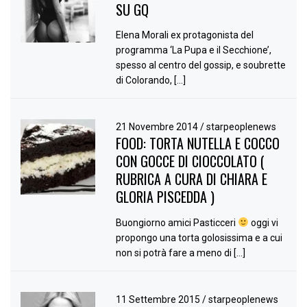
SU GQ
Elena Morali ex protagonista del
programma ‘La Pupa e il Secchione’,
spesso al centro del gossip, e soubrette
di Colorando, […]
21 Novembre 2014
/
starpeoplenews
FOOD: TORTA NUTELLA E COCCO
CON GOCCE DI CIOCCOLATO (
RUBRICA A CURA DI CHIARA E
GLORIA PISCEDDA )
Buongiorno amici Pasticceri
oggi vi
propongo una torta golosissima e a cui
non si potrà fare a meno di […]
11 Settembre 2015
/
starpeoplenews