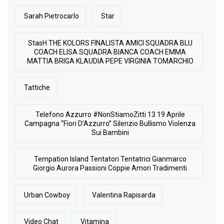
Sarah Pietrocarlo
Star
StasH THE KOLORS FINALISTA AMICI SQUADRA BLU
COACH ELISA SQUADRA BIANCA COACH EMMA
MATTIA BRIGA KLAUDIA PEPE VIRGINIA TOMARCHIO
Tattiche
Telefono Azzurro #NonStiamoZitti 13 19 Aprile
Campagna “Fiori D’Azzurro” Silenzio Bullismo Violenza
Sui Bambini
Tempation Island Tentatori Tentatrici Gianmarco
Giorgio Aurora Passioni Coppie Amori Tradimenti
Urban Cowboy
Valentina Rapisarda
Video Chat
Vitamina