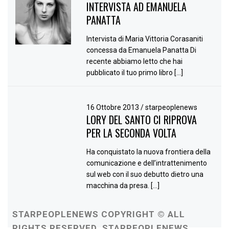
INTERVISTA AD EMANUELA
PANATTA
Intervista di Maria Vittoria Corasaniti
concessa da Emanuela Panatta Di
recente abbiamo letto che hai
pubblicato il tuo primo libro […]
16 Ottobre 2013
/
starpeoplenews
LORY DEL SANTO CI RIPROVA
PER LA SECONDA VOLTA
Ha conquistato la nuova frontiera della
comunicazione e dell’intrattenimento
sul web con il suo debutto dietro una
macchina da presa. […]
STARPEOPLENEWS COPYRIGHT © ALL
RIGHTS RESERVED. STARPEOPLENEWS