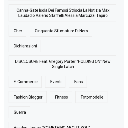
Canna-Gate Isola Dei Famosi Striscia La Notizia Max
Laudadio Valerio Staffelli Alessia Marcuzzi Tapiro
Cher
Cinquanta Sfumature Di Nero
Dichiarazioni
DISCLOSURE Feat. Gregory Porter "HOLDING ON" New
Single Latch
E-Commerce
Eventi
Fans
Fashion Blogger
Fitness
Fotomodelle
Guerra
Hayden James “SOMETHING ABOUT YOU”