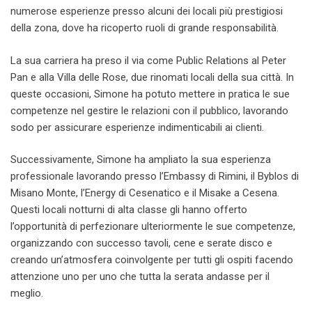
numerose esperienze presso alcuni dei locali più prestigiosi
della zona, dove ha ricoperto ruoli di grande responsabilità.
La sua carriera ha preso il via come Public Relations al Peter
Pan e alla Villa delle Rose, due rinomati locali della sua città. In
queste occasioni, Simone ha potuto mettere in pratica le sue
competenze nel gestire le relazioni con il pubblico, lavorando
sodo per assicurare esperienze indimenticabili ai clienti.
Successivamente, Simone ha ampliato la sua esperienza
professionale lavorando presso l’Embassy di Rimini, il Byblos di
Misano Monte, l’Energy di Cesenatico e il Misake a Cesena.
Questi locali notturni di alta classe gli hanno offerto
l’opportunità di perfezionare ulteriormente le sue competenze,
organizzando con successo tavoli, cene e serate disco e
creando un’atmosfera coinvolgente per tutti gli ospiti facendo
attenzione uno per uno che tutta la serata andasse per il
meglio.