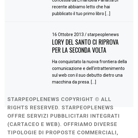
concessa da Emanuela Panatta Di
recente abbiamo letto che hai
pubblicato il tuo primo libro […]
16 Ottobre 2013
/
starpeoplenews
LORY DEL SANTO CI RIPROVA
PER LA SECONDA VOLTA
Ha conquistato la nuova frontiera della
comunicazione e dell’intrattenimento
sul web con il suo debutto dietro una
macchina da presa. […]
STARPEOPLENEWS COPYRIGHT © ALL
RIGHTS RESERVED. STARPEOPLENEWS
OFFRE SERVIZI PUBBLICITARI INTEGRATI
(CARTACEO E WEB). OFFRIAMO DIVERSE
TIPOLOGIE DI PROPOSTE COMMERCIALI,