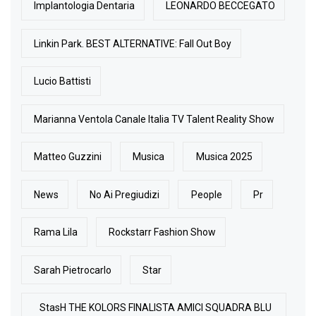
Implantologia Dentaria
LEONARDO BECCEGATO
Linkin Park. BEST ALTERNATIVE: Fall Out Boy
Lucio Battisti
Marianna Ventola Canale Italia TV Talent Reality Show
Matteo Guzzini
Musica
Musica 2025
News
No Ai Pregiudizi
People
Pr
Rama Lila
Rockstarr Fashion Show
Sarah Pietrocarlo
Star
StasH THE KOLORS FINALISTA AMICI SQUADRA BLU