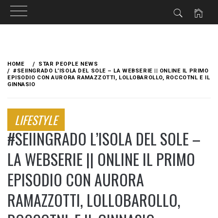
Skip
to
HOME
STAR PEOPLE NEWS
content
#SEIINGRADO L’ISOLA DEL SOLE – LA WEBSERIE || ONLINE IL PRIMO
EPISODIO CON AURORA RAMAZZOTTI, LOLLOBAROLLO, ROCCOTNL E IL
GINNASIO
LIFESTYLE
#SEIINGRADO L’ISOLA DEL SOLE –
LA WEBSERIE || ONLINE IL PRIMO
EPISODIO CON AURORA
RAMAZZOTTI, LOLLOBAROLLO,