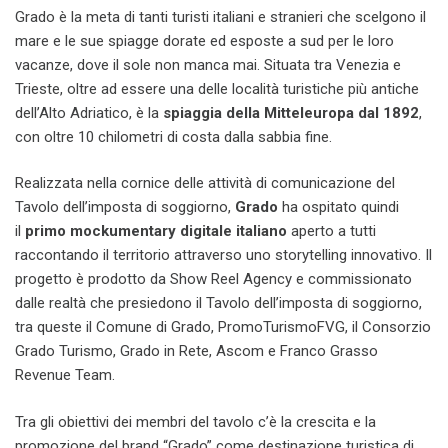
Grado è la meta di tanti turisti italiani e stranieri che scelgono il
mare e le sue spiagge dorate ed esposte a sud per le loro
vacanze, dove il sole non manca mai. Situata tra Venezia e
Trieste, oltre ad essere una delle località turistiche più antiche
dell’Alto Adriatico, è la
spiaggia della Mitteleuropa dal 1892
,
con oltre 10 chilometri di costa dalla sabbia fine.
Realizzata nella cornice delle attività di comunicazione del
Tavolo dell’imposta di soggiorno,
Grado
ha ospitato quindi
il
primo mockumentary digitale
italiano
aperto a tutti
raccontando il territorio attraverso uno storytelling innovativo. Il
progetto è prodotto da Show Reel Agency e commissionato
dalle realtà che presiedono il Tavolo dell’imposta di soggiorno,
tra queste il Comune di Grado, PromoTurismoFVG, il Consorzio
Grado Turismo, Grado in Rete, Ascom e Franco Grasso
Revenue Team.
Tra gli obiettivi dei membri del tavolo c’è la crescita e la
promozione del brand “Grado” come destinazione turistica di