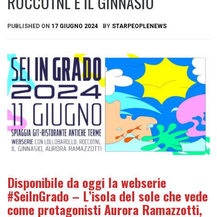
ROCCOTNL E IL GINNASIO
PUBLISHED ON
17 GIUGNO 2024
BY
STARPEOPLENEWS
Disponibile da oggi la webserie
#SeiInGrado – L’isola del sole che vede
come protagonisti Aurora Ramazzotti,