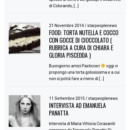
di Colorando, […]
21 Novembre 2014
/
starpeoplenews
FOOD: TORTA NUTELLA E COCCO
CON GOCCE DI CIOCCOLATO (
RUBRICA A CURA DI CHIARA E
GLORIA PISCEDDA )
Buongiorno amici Pasticceri
oggi vi
propongo una torta golosissima e a cui
non si potrà fare a meno di […]
11 Settembre 2015
/
starpeoplenews
INTERVISTA AD EMANUELA
PANATTA
Intervista di Maria Vittoria Corasaniti