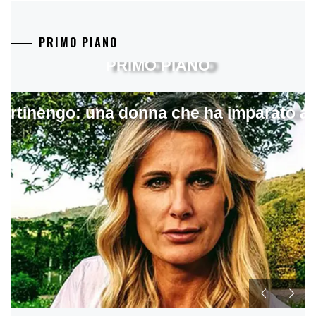
PRIMO PIANO
PRIMO PIANO
artinengo: una donna che ha imparato a s