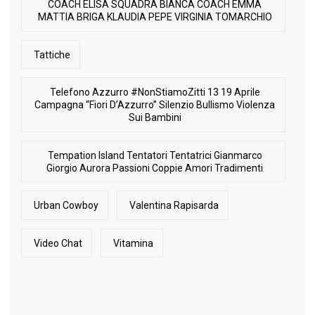
COACH ELISA SQUADRA BIANCA COACH EMMA
MATTIA BRIGA KLAUDIA PEPE VIRGINIA TOMARCHIO
Tattiche
Telefono Azzurro #NonStiamoZitti 13 19 Aprile
Campagna “Fiori D’Azzurro” Silenzio Bullismo Violenza
Sui Bambini
Tempation Island Tentatori Tentatrici Gianmarco
Giorgio Aurora Passioni Coppie Amori Tradimenti
Urban Cowboy
Valentina Rapisarda
Video Chat
Vitamina