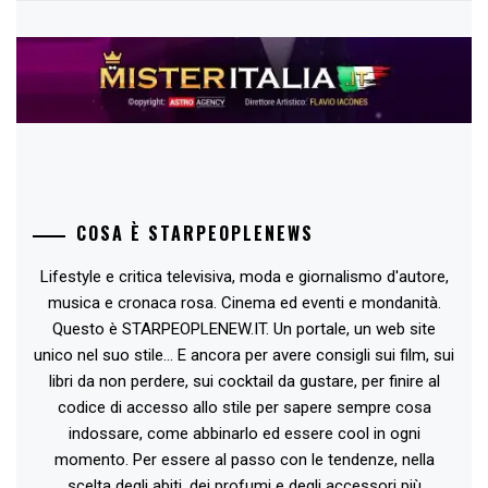
COSA È STARPEOPLENEWS
Lifestyle e critica televisiva, moda e giornalismo d'autore,
musica e cronaca rosa. Cinema ed eventi e mondanità.
Questo è STARPEOPLENEW.IT. Un portale, un web site
unico nel suo stile... E ancora per avere consigli sui film, sui
libri da non perdere, sui cocktail da gustare, per finire al
codice di accesso allo stile per sapere sempre cosa
indossare, come abbinarlo ed essere cool in ogni
momento. Per essere al passo con le tendenze, nella
scelta degli abiti, dei profumi e degli accessori più