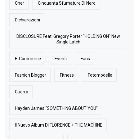
Cher
Cinquanta Sfumature Di Nero
Dichiarazioni
DISCLOSURE Feat. Gregory Porter "HOLDING ON" New
Single Latch
E-Commerce
Eventi
Fans
Fashion Blogger
Fitness
Fotomodelle
Guerra
Hayden James “SOMETHING ABOUT YOU”
Il Nuovo Album Di FLORENCE + THE MACHINE