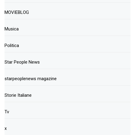
MOVIEBLOG
Musica
Politica
Star People News
starpeoplenews magazine
Storie Italiane
Tv
x