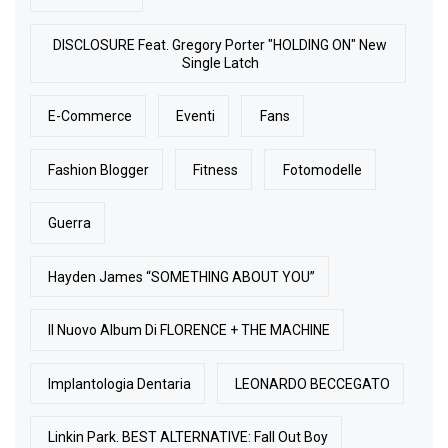
DISCLOSURE Feat. Gregory Porter "HOLDING ON" New
Single Latch
E-Commerce
Eventi
Fans
Fashion Blogger
Fitness
Fotomodelle
Guerra
Hayden James “SOMETHING ABOUT YOU”
Il Nuovo Album Di FLORENCE + THE MACHINE
Implantologia Dentaria
LEONARDO BECCEGATO
Linkin Park. BEST ALTERNATIVE: Fall Out Boy