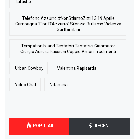
Tattiche
Telefono Azzurro #NonStiamoZitti 13 19 Aprile
Campagna “Fiori D’Azzurro” Silenzio Bullismo Violenza
Sui Bambini
Tempation Island Tentatori Tentatrici Gianmarco
Giorgio Aurora Passioni Coppie Amori Tradimenti
Urban Cowboy
Valentina Rapisarda
Video Chat
Vitamina
POPULAR
RECENT