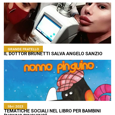
GRANDE FRATELLO
IL DOTTOR BRUNETTI SALVA ANGELO SANZIO
libri 2023
TEMATICHE SOCIALI NEL LIBRO PER BAMBINI