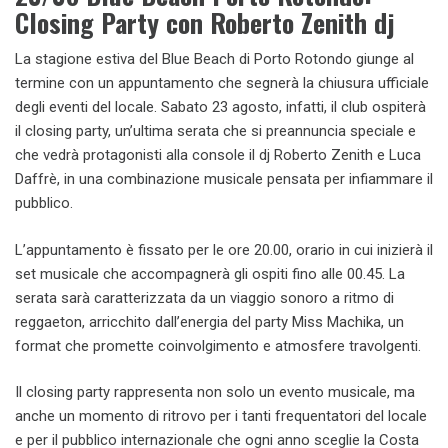
Closing Party con Roberto Zenith dj
La stagione estiva del Blue Beach di Porto Rotondo giunge al
termine con un appuntamento che segnerà la chiusura ufficiale
degli eventi del locale. Sabato 23 agosto, infatti, il club ospiterà
il closing party, un’ultima serata che si preannuncia speciale e
che vedrà protagonisti alla console il dj Roberto Zenith e Luca
Daffrè, in una combinazione musicale pensata per infiammare il
pubblico.
L’appuntamento è fissato per le ore 20.00, orario in cui inizierà il
set musicale che accompagnerà gli ospiti fino alle 00.45. La
serata sarà caratterizzata da un viaggio sonoro a ritmo di
reggaeton, arricchito dall’energia del party Miss Machika, un
format che promette coinvolgimento e atmosfere travolgenti.
Il closing party rappresenta non solo un evento musicale, ma
anche un momento di ritrovo per i tanti frequentatori del locale
e per il pubblico internazionale che ogni anno sceglie la Costa