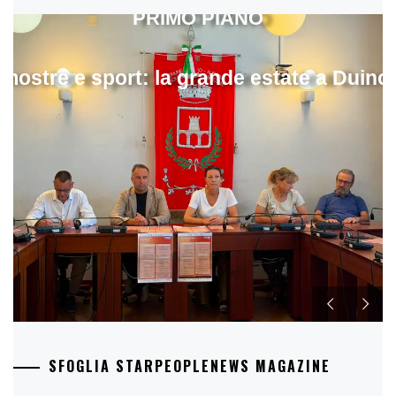
PRIMO PIANO
mostre e sport: la grande estate a Duino
SFOGLIA STARPEOPLENEWS MAGAZINE