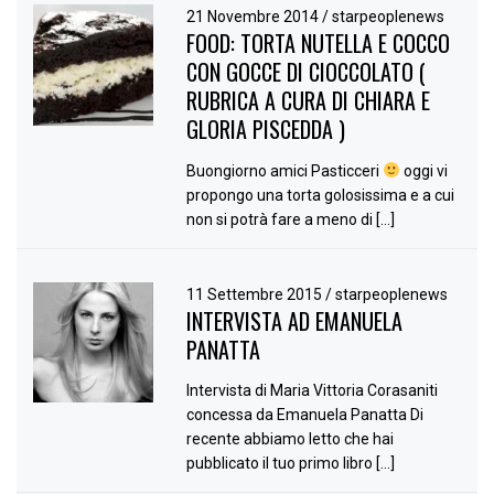
21 Novembre 2014
/
starpeoplenews
FOOD: TORTA NUTELLA E COCCO
CON GOCCE DI CIOCCOLATO (
RUBRICA A CURA DI CHIARA E
GLORIA PISCEDDA )
Buongiorno amici Pasticceri
oggi vi
propongo una torta golosissima e a cui
non si potrà fare a meno di […]
11 Settembre 2015
/
starpeoplenews
INTERVISTA AD EMANUELA
PANATTA
Intervista di Maria Vittoria Corasaniti
concessa da Emanuela Panatta Di
recente abbiamo letto che hai
pubblicato il tuo primo libro […]