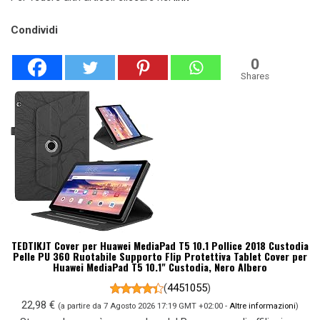
Condividi
0
Shares
TEDTIKJT Cover per Huawei MediaPad T5 10.1 Pollice 2018 Custodia
Pelle PU 360 Ruotabile Supporto Flip Protettiva Tablet Cover per
Huawei MediaPad T5 10.1" Custodia, Nero Albero
(
4451055
)
22,98 €
(a partire da 7 Agosto 2026 17:19 GMT +02:00 -
Altre informazioni
)