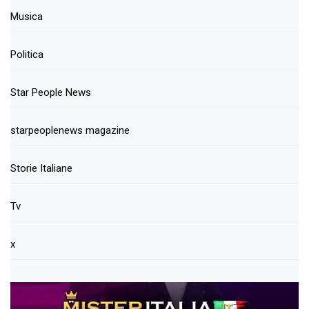
Musica
Politica
Star People News
starpeoplenews magazine
Storie Italiane
Tv
x