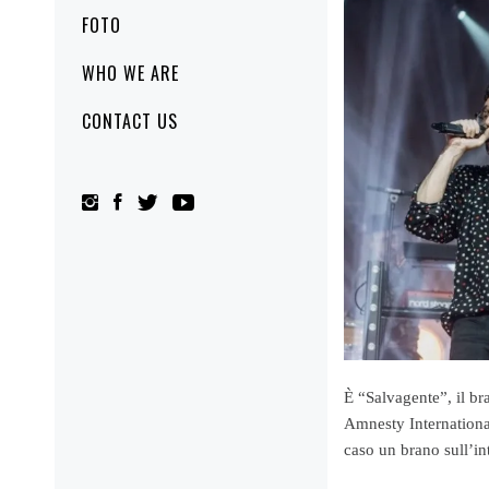
FOTO
WHO WE ARE
CONTACT US
È “Salvagente”, il br
Amnesty International
caso un brano sull’in