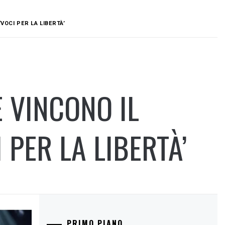
VOCI PER LA LIBERTÀ’
E VINCONO IL
 PER LA LIBERTÀ’
PRIMO PIANO