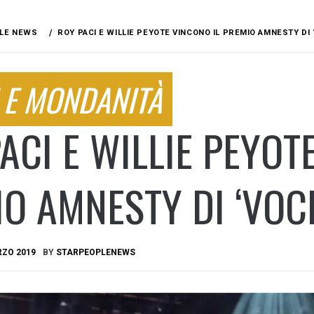
LE NEWS
ROY PACI E WILLIE PEYOTE VINCONO IL PREMIO AMNESTY DI ‘
 E MONDANITÀ
ACI E WILLIE PEYOT
O AMNESTY DI ‘VOCI
RZO 2019
BY
STARPEOPLENEWS