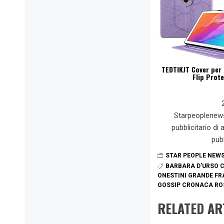
TEDTIKJT Cover per 
Flip Prot
Starpeoplenew
pubblicitario di
pub
STAR PEOPLE NEW
BARBARA D’URSO 
ONESTINI GRANDE FR
GOSSIP CRONACA RO
RELATED AR