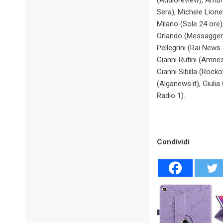
(Audioreview), Ambro
Sera), Michele Lione
Milano (Sole 24 ore
Orlando (Messaggero
Pellegrini (Rai News 
Gianni Rufini (Amnes
Gianni Sibilla (Rocko
(Alganews.it), Giuli
Radio 1).
Condividi