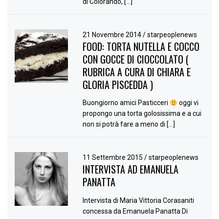
di Colorando, […]
21 Novembre 2014
/
starpeoplenews
FOOD: TORTA NUTELLA E COCCO
CON GOCCE DI CIOCCOLATO (
RUBRICA A CURA DI CHIARA E
GLORIA PISCEDDA )
Buongiorno amici Pasticceri
oggi vi
propongo una torta golosissima e a cui
non si potrà fare a meno di […]
11 Settembre 2015
/
starpeoplenews
INTERVISTA AD EMANUELA
PANATTA
Intervista di Maria Vittoria Corasaniti
concessa da Emanuela Panatta Di