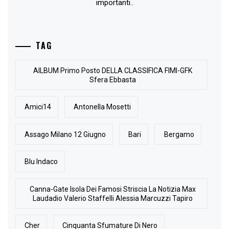
importanti..
TAG
AlLBUM Primo Posto DELLA CLASSIFICA FIMI-GFK
Sfera Ebbasta
Amici14
Antonella Mosetti
Assago Milano 12 Giugno
Bari
Bergamo
Blu Indaco
Canna-Gate Isola Dei Famosi Striscia La Notizia Max
Laudadio Valerio Staffelli Alessia Marcuzzi Tapiro
Cher
Cinquanta Sfumature Di Nero