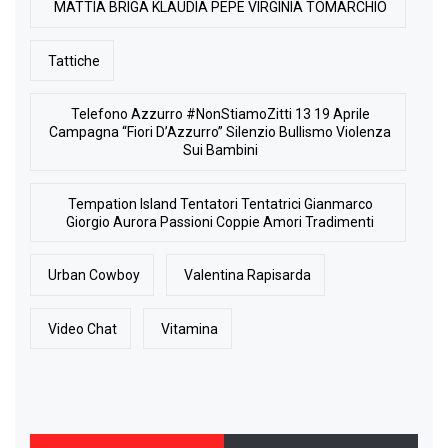
MATTIA BRIGA KLAUDIA PEPE VIRGINIA TOMARCHIO
Tattiche
Telefono Azzurro #NonStiamoZitti 13 19 Aprile
Campagna “Fiori D’Azzurro” Silenzio Bullismo Violenza
Sui Bambini
Tempation Island Tentatori Tentatrici Gianmarco
Giorgio Aurora Passioni Coppie Amori Tradimenti
Urban Cowboy
Valentina Rapisarda
Video Chat
Vitamina