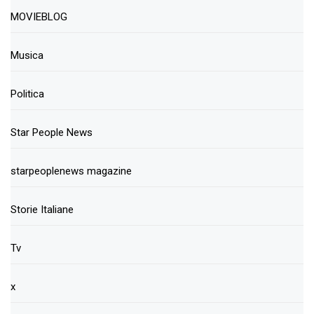
MOVIEBLOG
Musica
Politica
Star People News
starpeoplenews magazine
Storie Italiane
Tv
x