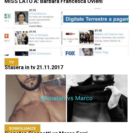
MISS LATO A: Barbara Francesca Ovieni
TV
Stasera in tv 21.11.2017
SOMIGLIANZE