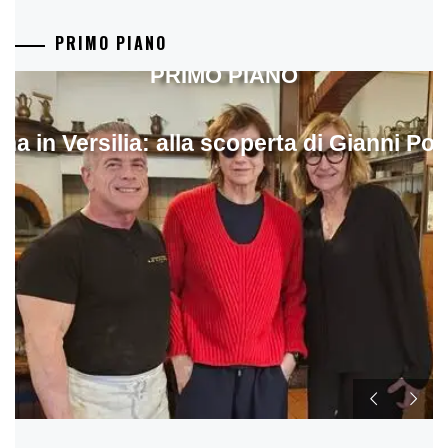
PRIMO PIANO
PRIMO PIANO
ina in Versilia: alla scoperta di Gianni Pol