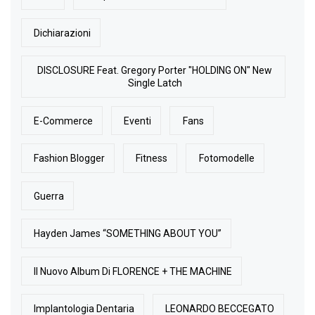
Dichiarazioni
DISCLOSURE Feat. Gregory Porter "HOLDING ON" New
Single Latch
E-Commerce
Eventi
Fans
Fashion Blogger
Fitness
Fotomodelle
Guerra
Hayden James “SOMETHING ABOUT YOU”
Il Nuovo Album Di FLORENCE + THE MACHINE
Implantologia Dentaria
LEONARDO BECCEGATO