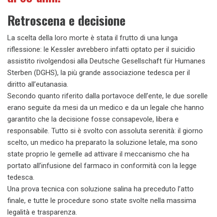
Retroscena e decisione
La scelta della loro morte è stata il frutto di una lunga
riflessione: le Kessler avrebbero infatti optato per il suicidio
assistito rivolgendosi alla Deutsche Gesellschaft für Humanes
Sterben (DGHS), la più grande associazione tedesca per il
diritto all’eutanasia.
Secondo quanto riferito dalla portavoce dell’ente, le due sorelle
erano seguite da mesi da un medico e da un legale che hanno
garantito che la decisione fosse consapevole, libera e
responsabile. Tutto si è svolto con assoluta serenità: il giorno
scelto, un medico ha preparato la soluzione letale, ma sono
state proprio le gemelle ad attivare il meccanismo che ha
portato all’infusione del farmaco in conformità con la legge
tedesca.
Una prova tecnica con soluzione salina ha preceduto l’atto
finale, e tutte le procedure sono state svolte nella massima
legalità e trasparenza.