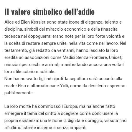
Il valore simbolico dell’addio
Alice ed Ellen Kessler sono state icone di eleganza, talento e
disciplina, simboli del miracolo economico e della rinascita
tedesca nel dopoguerra: erano note per la loro forte volontà e
la scelta di restare sempre unite, nella vita come nel lavoro. Nel
testamento, già redatto da vent’anni, hanno lasciato la loro
eredità ad associazioni come Medici Senza Frontiere, Unicef,
missioni per ciechi e animali, manifestando ancora una volta il
loro stile sobrio e solidale.
Non hanno avuto figli né nipoti: la sepoltura sarà accanto alla
madre Elsa e all’amato cane Yolli, come da desiderio espresso
pubblicamente.
La loro morte ha commosso l’Europa, ma ha anche fatto
emergere il tema del diritto a scegliere come concludere la
propria esistenza: una lezione di dignità e coraggio, vissuta fino
all’ultimo istante insieme e senza rimpianti.