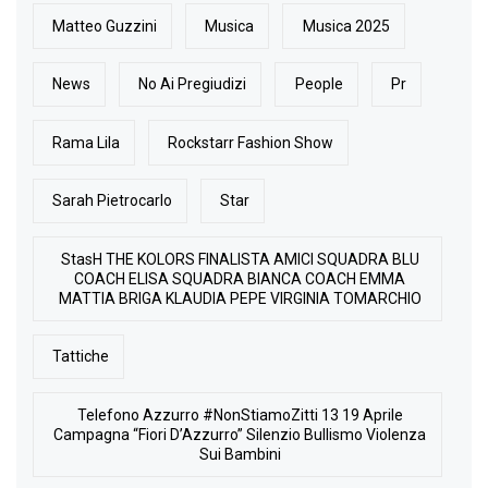
Matteo Guzzini
Musica
Musica 2025
News
No Ai Pregiudizi
People
Pr
Rama Lila
Rockstarr Fashion Show
Sarah Pietrocarlo
Star
StasH THE KOLORS FINALISTA AMICI SQUADRA BLU
COACH ELISA SQUADRA BIANCA COACH EMMA
MATTIA BRIGA KLAUDIA PEPE VIRGINIA TOMARCHIO
Tattiche
Telefono Azzurro #NonStiamoZitti 13 19 Aprile
Campagna “Fiori D’Azzurro” Silenzio Bullismo Violenza
Sui Bambini