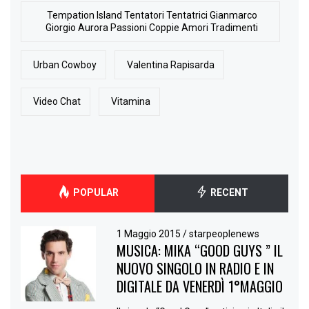
Tempation Island Tentatori Tentatrici Gianmarco
Giorgio Aurora Passioni Coppie Amori Tradimenti
Urban Cowboy
Valentina Rapisarda
Video Chat
Vitamina
POPULAR
RECENT
1 Maggio 2015
/
starpeoplenews
MUSICA: MIKA “GOOD GUYS ” IL
NUOVO SINGOLO IN RADIO E IN
DIGITALE DA VENERDÌ 1°MAGGIO