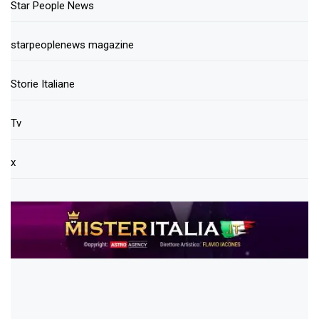
Star People News
starpeoplenews magazine
Storie Italiane
Tv
x