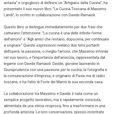
antasia” e orgoglioso di definirsi un “Artigiano della Cucina”, ha
presentato il suo nuovo libro “La Cucina Toscana di Massimo
Landi”, lo scritto in collaborazione con Davide Ramaioli.
Questo libro si distingue immediatamente per due frasi che
catturano l’attenzione: “La cucina è una delle infinite forme
dell’amore” e “Agli amici che restano, dopocena, per continuare
a sognare.” Queste espressioni rivelano due temi portanti
dell’opera: la passione, o meglio l’amore, che Massimo infonde
nel suo lavoro, e l’importanza dell’amicizia, rappresentata dal
legame con Davide Ramaioli. Davide, giovane laureando in
Giurisprudenza con una passione per la cucina, la fotografia e
la comunicazione d’impresa, è originario di Pavia ma di radici
toscane, e ha fatto di Forte dei Marmi la sua seconda casa.
La collaborazione tra Massimo e Davide è nata come un
semplice progetto lavorativo, ma è rapidamente cresciuta,
alimentata da una stima reciproca, fino a trasformarsi in una
profonda amicizia. Le loro conversazioni, spesso incentrate