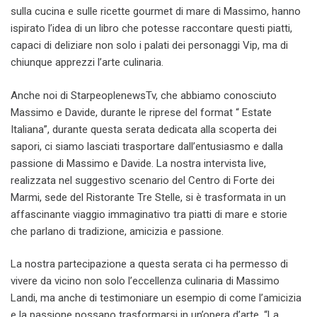
sulla cucina e sulle ricette gourmet di mare di Massimo, hanno
ispirato l’idea di un libro che potesse raccontare questi piatti,
capaci di deliziare non solo i palati dei personaggi Vip, ma di
chiunque apprezzi l’arte culinaria.
Anche noi di StarpeoplenewsTv, che abbiamo conosciuto
Massimo e Davide, durante le riprese del format “ Estate
Italiana”, durante questa serata dedicata alla scoperta dei
sapori, ci siamo lasciati trasportare dall’entusiasmo e dalla
passione di Massimo e Davide. La nostra intervista live,
realizzata nel suggestivo scenario del Centro di Forte dei
Marmi, sede del Ristorante Tre Stelle, si è trasformata in un
affascinante viaggio immaginativo tra piatti di mare e storie
che parlano di tradizione, amicizia e passione.
La nostra partecipazione a questa serata ci ha permesso di
vivere da vicino non solo l’eccellenza culinaria di Massimo
Landi, ma anche di testimoniare un esempio di come l’amicizia
e la passione possano trasformarsi in un’opera d’arte. “La