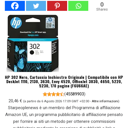
0
Shares
HP 302 Nero, Cartuccia Inchiostro Originale | Compatibile con HP
DeskJet 1110, 2130, 3630, Envy 4520, OfficeJet 3830, 4650, 5220,
5230, 170 pagine (F6U66AE)
(
45589903
)
20,46 €
(a partire da 6 Agosto 2026 17:09 GMT +02:00 -
Altre informazioni
)
Starpeoplenews è un membro del Programma di affiliazione
Amazon UE, un programma pubblicitario di affiliazione pensato
per fornire ai siti un metodo per ottenere commissioni