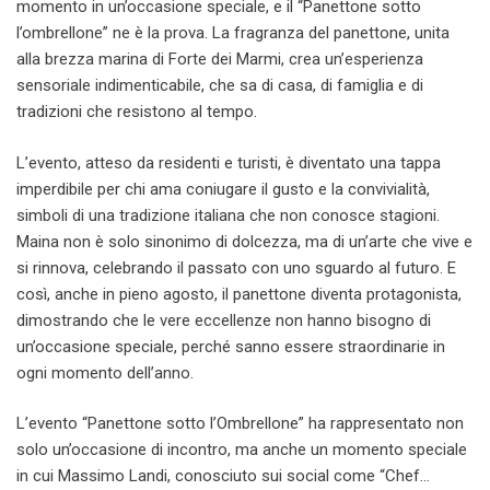
momento in un’occasione speciale, e il “Panettone sotto
l’ombrellone” ne è la prova. La fragranza del panettone, unita
alla brezza marina di Forte dei Marmi, crea un’esperienza
sensoriale indimenticabile, che sa di casa, di famiglia e di
tradizioni che resistono al tempo.
L’evento, atteso da residenti e turisti, è diventato una tappa
imperdibile per chi ama coniugare il gusto e la convivialità,
simboli di una tradizione italiana che non conosce stagioni.
Maina non è solo sinonimo di dolcezza, ma di un’arte che vive e
si rinnova, celebrando il passato con uno sguardo al futuro. E
così, anche in pieno agosto, il panettone diventa protagonista,
dimostrando che le vere eccellenze non hanno bisogno di
un’occasione speciale, perché sanno essere straordinarie in
ogni momento dell’anno.
L’evento “Panettone sotto l’Ombrellone” ha rappresentato non
solo un’occasione di incontro, ma anche un momento speciale
in cui Massimo Landi, conosciuto sui social come “Chef…