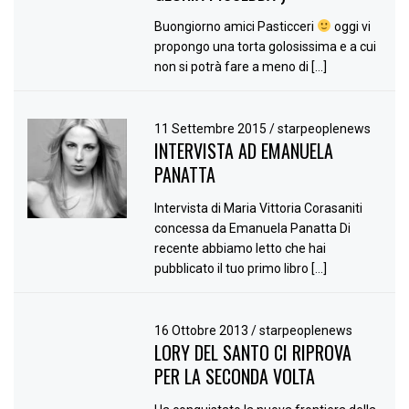
Buongiorno amici Pasticceri
oggi vi
propongo una torta golosissima e a cui
non si potrà fare a meno di […]
11 Settembre 2015
/
starpeoplenews
INTERVISTA AD EMANUELA
PANATTA
Intervista di Maria Vittoria Corasaniti
concessa da Emanuela Panatta Di
recente abbiamo letto che hai
pubblicato il tuo primo libro […]
16 Ottobre 2013
/
starpeoplenews
LORY DEL SANTO CI RIPROVA
PER LA SECONDA VOLTA