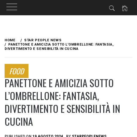
Skip
to
HOME
STAR PEOPLE NEWS
content
PANETTONE E AMICIZIA SOTTO L’OMBRELLONE: FANTASIA,
DIVERTIMENTO E SENSIBILITÀ IN CUCINA
FOOD
PANETTONE E AMICIZIA SOTTO
L’OMBRELLONE: FANTASIA,
DIVERTIMENTO E SENSIBILITÀ IN
CUCINA
PUBLISHED ON
19 AGOSTO 2024
BY
STARPEOPLENEWS