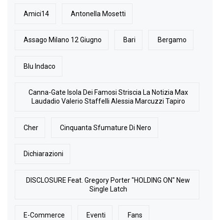
Amici14
Antonella Mosetti
Assago Milano 12 Giugno
Bari
Bergamo
Blu Indaco
Canna-Gate Isola Dei Famosi Striscia La Notizia Max
Laudadio Valerio Staffelli Alessia Marcuzzi Tapiro
Cher
Cinquanta Sfumature Di Nero
Dichiarazioni
DISCLOSURE Feat. Gregory Porter "HOLDING ON" New
Single Latch
E-Commerce
Eventi
Fans