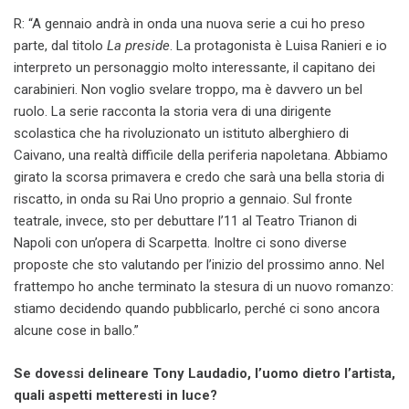
R: “A gennaio andrà in onda una nuova serie a cui ho preso
parte, dal titolo
La preside
. La protagonista è Luisa Ranieri e io
interpreto un personaggio molto interessante, il capitano dei
carabinieri. Non voglio svelare troppo, ma è davvero un bel
ruolo. La serie racconta la storia vera di una dirigente
scolastica che ha rivoluzionato un istituto alberghiero di
Caivano, una realtà difficile della periferia napoletana. Abbiamo
girato la scorsa primavera e credo che sarà una bella storia di
riscatto, in onda su Rai Uno proprio a gennaio. Sul fronte
teatrale, invece, sto per debuttare l’11 al Teatro Trianon di
Napoli con un’opera di Scarpetta. Inoltre ci sono diverse
proposte che sto valutando per l’inizio del prossimo anno. Nel
frattempo ho anche terminato la stesura di un nuovo romanzo:
stiamo decidendo quando pubblicarlo, perché ci sono ancora
alcune cose in ballo.”
Se dovessi delineare Tony Laudadio, l’uomo dietro l’artista,
quali aspetti metteresti in luce?