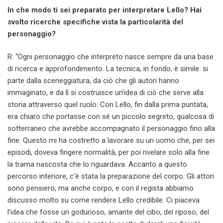
In che modo ti sei preparato per interpretare Lello? Hai
svolto ricerche specifiche vista la particolarità del
personaggio?
R: “Ogni personaggio che interpreto nasce sempre da una base
di ricerca e approfondimento. La tecnica, in fondo, è simile: si
parte dalla sceneggiatura, da ciò che gli autori hanno
immaginato, e da lì si costruisce un’idea di ciò che serve alla
storia attraverso quel ruolo. Con Lello, fin dalla prima puntata,
era chiaro che portasse con sé un piccolo segreto, qualcosa di
sotterraneo che avrebbe accompagnato il personaggio fino alla
fine. Questo mi ha costretto a lavorare su un uomo che, per sei
episodi, doveva fingere normalità, per poi rivelare solo alla fine
la trama nascosta che lo riguardava. Accanto a questo
percorso interiore, c’è stata la preparazione del corpo. Gli attori
sono pensiero, ma anche corpo, e con il regista abbiamo
discusso molto su come rendere Lello credibile. Ci piaceva
l’idea che fosse un godurioso, amante del cibo, del riposo, del