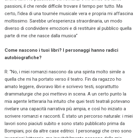
passioni, il che rende difficile trovare il tempo per tutto. Ma
certo, l’idea di una tournée musicale vera e propria mi affascina
moltissimo. Sarebbe un’esperienza straordinaria, un modo
diverso di condividere emozioni e di restituire al pubblico quella
parte di me che nasce dalla musica”
Come nascono i tuoi libri? I personaggi hanno radici
autobiografiche?
R: “No, i miei romanzi nascono da una spinta molto simile a
quella che mi ha portato verso il teatro. Fin da ragazzo ho
amato leggere, divoravo libri e scrivevo testi, soprattutto
drammaturgie che poi mettevo in scena. A un certo punto la
mia agente letteraria ha intuito che quei testi teatrali potevano
rivelare una capacità narrativa più ampia, e così ho iniziato a
scrivere romanzi e racconti. È stato un percorso naturale: i miei
lavori sono piaciuti subito e sono stato pubblicato prima da
Bompiani, poi da altre case editrici. I personaggi che creo sono