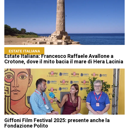
ESTATE ITALIANA
Estate Italiana: Francesco Raffaele Avallone a
Crotone, dove il mito bacia il mare di Hera Lacinia
Giffoni Film Festival 2025: presente anche la
Fondazione Polito