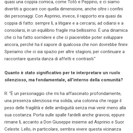
quasi una coppia comica, come Totò e Peppino, e ci siamo
divertiti a giocare con quella dimensione, anche oltre i confini
dei personaggi. Con Asprinio, invece, il rapporto era quasi da
coppia di fatto: sempre lì, a litigare e a cercarsi, ad odiarsi e a
consolarsi, in un equilibrio fragile ma bellissimo. È una dinamica
che ci ha fatto sorridere e che ci piacerebbe poter sviluppare
ancora, perché ha il sapore di qualcosa che non dovrebbe finire.
Speriamo che ci sia spazio per altre stagioni, per continuare a
raccontare questa danza di affetti e contrasti.”
Quanto è stato significativo per te interpretare un ruolo
silenzioso, ma fondamentale, all’interno della comunità?
R: “È un personaggio che mi ha affascinato profondamente,
una presenza silenziosa ma solida, una colonna che regge il
peso delle fragilità e delle ambiguità senza mai venir meno alla
sua costanza. Porta sulle spalle fardelli anche gravosi, eppure
rimane lì, accanto a Don Giuseppe insieme ad Asprinio e Suor
Celeste. Lello, in particolare, sembra vivere questa vicinanza