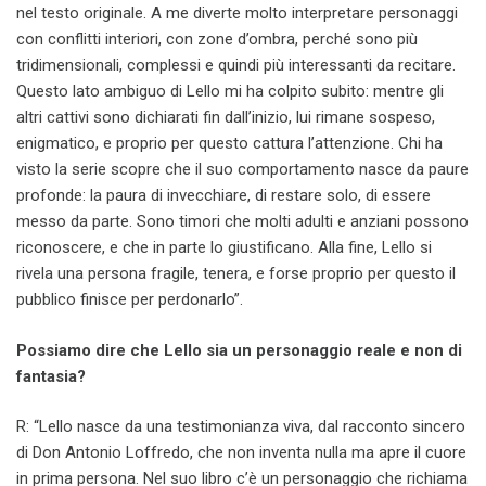
nel testo originale. A me diverte molto interpretare personaggi
con conflitti interiori, con zone d’ombra, perché sono più
tridimensionali, complessi e quindi più interessanti da recitare.
Questo lato ambiguo di Lello mi ha colpito subito: mentre gli
altri cattivi sono dichiarati fin dall’inizio, lui rimane sospeso,
enigmatico, e proprio per questo cattura l’attenzione. Chi ha
visto la serie scopre che il suo comportamento nasce da paure
profonde: la paura di invecchiare, di restare solo, di essere
messo da parte. Sono timori che molti adulti e anziani possono
riconoscere, e che in parte lo giustificano. Alla fine, Lello si
rivela una persona fragile, tenera, e forse proprio per questo il
pubblico finisce per perdonarlo”.
Possiamo dire che Lello sia un personaggio reale e non di
fantasia?
R: “Lello nasce da una testimonianza viva, dal racconto sincero
di Don Antonio Loffredo, che non inventa nulla ma apre il cuore
in prima persona. Nel suo libro c’è un personaggio che richiama