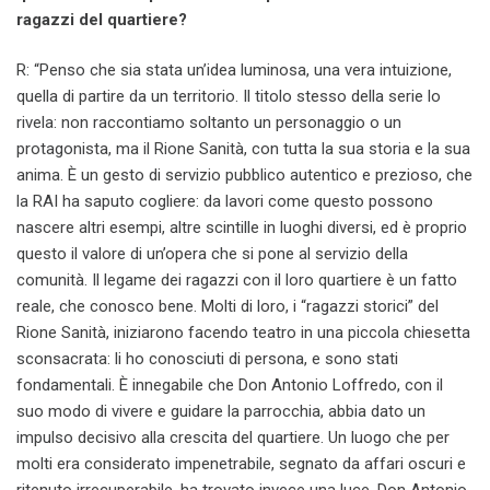
ragazzi del quartiere?
R: “Penso che sia stata un’idea luminosa, una vera intuizione,
quella di partire da un territorio. Il titolo stesso della serie lo
rivela: non raccontiamo soltanto un personaggio o un
protagonista, ma il Rione Sanità, con tutta la sua storia e la sua
anima. È un gesto di servizio pubblico autentico e prezioso, che
la RAI ha saputo cogliere: da lavori come questo possono
nascere altri esempi, altre scintille in luoghi diversi, ed è proprio
questo il valore di un’opera che si pone al servizio della
comunità. Il legame dei ragazzi con il loro quartiere è un fatto
reale, che conosco bene. Molti di loro, i “ragazzi storici” del
Rione Sanità, iniziarono facendo teatro in una piccola chiesetta
sconsacrata: li ho conosciuti di persona, e sono stati
fondamentali. È innegabile che Don Antonio Loffredo, con il
suo modo di vivere e guidare la parrocchia, abbia dato un
impulso decisivo alla crescita del quartiere. Un luogo che per
molti era considerato impenetrabile, segnato da affari oscuri e