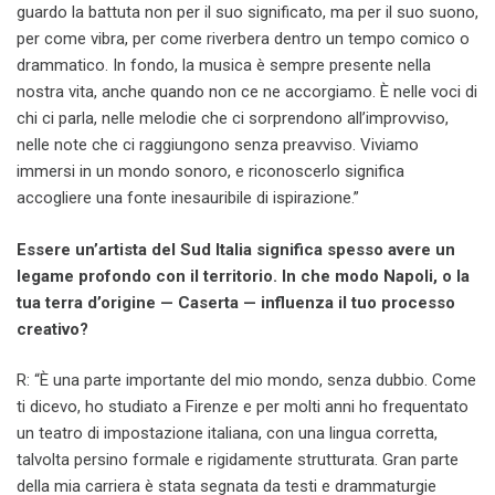
guardo la battuta non per il suo significato, ma per il suo suono,
per come vibra, per come riverbera dentro un tempo comico o
drammatico. In fondo, la musica è sempre presente nella
nostra vita, anche quando non ce ne accorgiamo. È nelle voci di
chi ci parla, nelle melodie che ci sorprendono all’improvviso,
nelle note che ci raggiungono senza preavviso. Viviamo
immersi in un mondo sonoro, e riconoscerlo significa
accogliere una fonte inesauribile di ispirazione.”
Essere un’artista del Sud Italia significa spesso avere un
legame profondo con il territorio. In che modo Napoli, o la
tua terra d’origine — Caserta — influenza il tuo processo
creativo?
R: “È una parte importante del mio mondo, senza dubbio. Come
ti dicevo, ho studiato a Firenze e per molti anni ho frequentato
un teatro di impostazione italiana, con una lingua corretta,
talvolta persino formale e rigidamente strutturata. Gran parte
della mia carriera è stata segnata da testi e drammaturgie