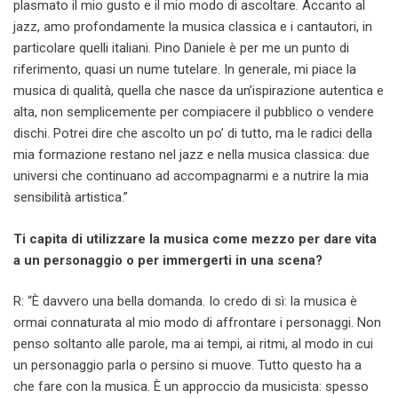
plasmato il mio gusto e il mio modo di ascoltare. Accanto al
jazz, amo profondamente la musica classica e i cantautori, in
particolare quelli italiani. Pino Daniele è per me un punto di
riferimento, quasi un nume tutelare. In generale, mi piace la
musica di qualità, quella che nasce da un’ispirazione autentica e
alta, non semplicemente per compiacere il pubblico o vendere
dischi. Potrei dire che ascolto un po’ di tutto, ma le radici della
mia formazione restano nel jazz e nella musica classica: due
universi che continuano ad accompagnarmi e a nutrire la mia
sensibilità artistica.”
Ti capita di utilizzare la musica come mezzo per dare vita
a un personaggio o per immergerti in una scena?
R: “È davvero una bella domanda. Io credo di sì: la musica è
ormai connaturata al mio modo di affrontare i personaggi. Non
penso soltanto alle parole, ma ai tempi, ai ritmi, al modo in cui
un personaggio parla o persino si muove. Tutto questo ha a
che fare con la musica. È un approccio da musicista: spesso