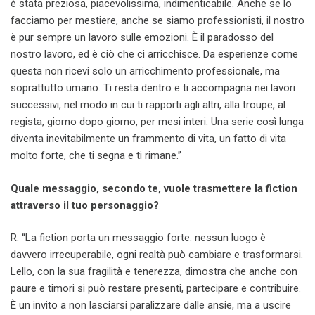
è stata preziosa, piacevolissima, indimenticabile. Anche se lo
facciamo per mestiere, anche se siamo professionisti, il nostro
è pur sempre un lavoro sulle emozioni. È il paradosso del
nostro lavoro, ed è ciò che ci arricchisce. Da esperienze come
questa non ricevi solo un arricchimento professionale, ma
soprattutto umano. Ti resta dentro e ti accompagna nei lavori
successivi, nel modo in cui ti rapporti agli altri, alla troupe, al
regista, giorno dopo giorno, per mesi interi. Una serie così lunga
diventa inevitabilmente un frammento di vita, un fatto di vita
molto forte, che ti segna e ti rimane.”
Quale messaggio, secondo te, vuole trasmettere la fiction
attraverso il tuo personaggio?
R: “La fiction porta un messaggio forte: nessun luogo è
davvero irrecuperabile, ogni realtà può cambiare e trasformarsi.
Lello, con la sua fragilità e tenerezza, dimostra che anche con
paure e timori si può restare presenti, partecipare e contribuire.
È un invito a non lasciarsi paralizzare dalle ansie, ma a uscire