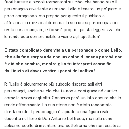
fuori battute e piccoli tormentoni sul cibo, che hanno reso il
personaggio divertente e umano. Lello è tenero, un po’ pigro e
poco coraggioso, ma proprio per questo il pubblico si
affeziona: in mezzo al dramma, la sua unica preoccupazione
resta cosa mangiare, e forse è proprio questa leggerezza che
lo rende così comprensibile e vicino agli spettatori”.
È stato complicato dare vita a un personaggio come Lello,
che alla fine sorprende con un colpo di scena perché non
è ciò che sembra, mentre gli altri interpreti sanno fin
dall’inizio di dover vestire i panni del cattivo?
R: “Lello è sicuramente più subdolo rispetto agli altri
personaggi, anche se ciò che fa non è così grave né cattivo
come le azioni degli altri. Conserva però un lato oscuro che lo
rende affascinante. La sua storia non è stata raccontata
direttamente: il personaggio è ispirato a una figura reale
descritta nel libro di Don Antonio Loffredo, ma nella serie
abbiamo scelto di inventare una sottotrama che non esisteva