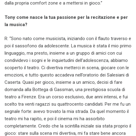
dalla propria comfort zone e a mettersi in gioco.”
Tony come nasce la tua passione per la recitazione e per
la musica?
R: “Sono nato come musicista, iniziando con il flauto traverso e
poi il sassofono da adolescente. La musica è stata il mio primo
linguaggio, ma presto, insieme a un gruppo di amici con cui
condividevo i sogni e le inquietudini dell’adolescenza, abbiamo
scoperto il teatro. Ci divertiva metterci in scena, giocare con le
emozioni, e tutto questo accadeva nell’oratorio dei Salesiani di
Caserta. Quasi per gioco, insieme a un amico, decisi di fare
domanda alla Bottega di Gassman, una prestigiosa scuola di
teatro a Firenze. Era un corso esclusivo, due anni intensi, e fui
scelto tra venti ragazzi su quattrocento candidati. Per me fu un
segnale forte: avevo trovato la mia strada. Da quel momento il
teatro mi ha rapito, e poi il cinema mi ha assorbito
completamente. Credo che la scintilla iniziale sia stata proprio il
gioco: stare sulla scena mi divertiva, mi fa stare bene ancora