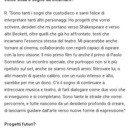
R: “Sono tanti i sogni che custodisco e sarei felice di
interpretare tanti altri personaggi. Ho progetti che vorrei
scrivere, desideri che mi portano verso Shakespeare e verso
altri Beckett, oltre quelli che già ho affrontato: testi che
incarnano l’essenza stessa del teatro. Mi piacerebbe anche
tornare al cinema, collaborando con registi capaci di ispirare
con la loro visione. Il mio primo film fu anche il primo di Paolo
Sorrentino: un incontro speciale, che purtroppo non si è più
ripetuto sul set, anche se siamo rimasti amici. Ritrovare lui, o
altri maestri di questo calibro, con un ruolo intenso e alto,
sarebbe per me un dono. C’è il sogno di continuare a
intrecciare musica e teatro, di farli dialogare come due voci che
si inseguono e si completano. Sono tante le strade che vorrei
percorrere, e tutte nascono da un desiderio profondo di creare,
di lasciarmi guidare dall’arte verso nuove forme di espressione.”
Progetti futuri?