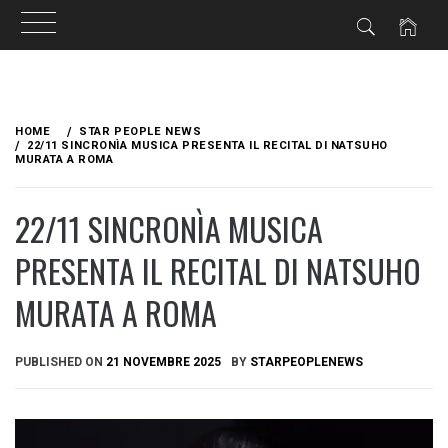
Skip
to
HOME
STAR PEOPLE NEWS
content
22/11 SINCRONÌA MUSICA PRESENTA IL RECITAL DI NATSUHO
MURATA A ROMA
22/11 SINCRONÌA MUSICA
PRESENTA IL RECITAL DI NATSUHO
MURATA A ROMA
PUBLISHED ON
21 NOVEMBRE 2025
BY
STARPEOPLENEWS