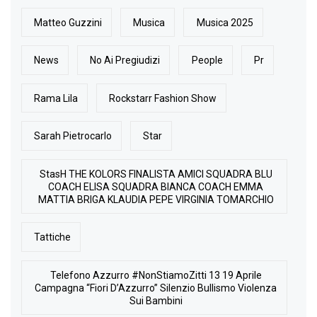
Matteo Guzzini
Musica
Musica 2025
News
No Ai Pregiudizi
People
Pr
Rama Lila
Rockstarr Fashion Show
Sarah Pietrocarlo
Star
StasH THE KOLORS FINALISTA AMICI SQUADRA BLU
COACH ELISA SQUADRA BIANCA COACH EMMA
MATTIA BRIGA KLAUDIA PEPE VIRGINIA TOMARCHIO
Tattiche
Telefono Azzurro #NonStiamoZitti 13 19 Aprile
Campagna “Fiori D’Azzurro” Silenzio Bullismo Violenza
Sui Bambini