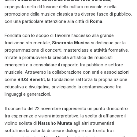
impegnata nella diffusione della cultura musicale e nella
promozione della musica classica tra diverse fasce di pubblico,
con una particolare attenzione alla città di
Roma
.​
Fondata con lo scopo di favorire l’accesso alla grande
tradizione strumentale,
Sincronìa Musica
si distingue per la
programmazione di concerti, masterclass e attività formative,
mirate a promuovere la crescita artistica dei musicisti
emergenti e a consolidare il rapporto tra pubblico e settore
musicale. Attraverso la collaborazione con enti e associazioni
come
BIOS Benefit
, la fondazione rafforza la propria azione
educativa e divulgativa, privilegiando la contaminazione tra
linguaggi e generazioni.​
Il concerto del 22 novembre rappresenta un punto di incontro
tra esperienze e visioni interpretative: la scelta di affiancare il
violino solista di
Natsuho Murata
agli altri strumentisti
sottolinea la volontà di creare dialogo e confronto tra i