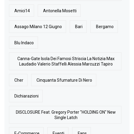
Amici14
Antonella Mosetti
Assago Milano 12 Giugno
Bari
Bergamo
Blu Indaco
Canna-Gate Isola Dei Famosi Striscia La Notizia Max
Laudadio Valerio Staffelli Alessia Marcuzzi Tapiro
Cher
Cinquanta Sfumature Di Nero
Dichiarazioni
DISCLOSURE Feat. Gregory Porter "HOLDING ON" New
Single Latch
E-Commerce
Eventi
Fans