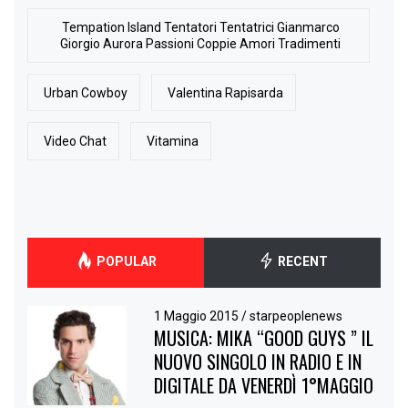
Tempation Island Tentatori Tentatrici Gianmarco
Giorgio Aurora Passioni Coppie Amori Tradimenti
Urban Cowboy
Valentina Rapisarda
Video Chat
Vitamina
POPULAR
RECENT
1 Maggio 2015
/
starpeoplenews
MUSICA: MIKA “GOOD GUYS ” IL
NUOVO SINGOLO IN RADIO E IN
DIGITALE DA VENERDÌ 1°MAGGIO