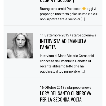
Buongiorno amici Pasticceri
oggi vi
propongo una torta golosissima e a cui
non si potrà fare a meno di […]
11 Settembre 2015
/
starpeoplenews
INTERVISTA AD EMANUELA
PANATTA
Intervista di Maria Vittoria Corasaniti
concessa da Emanuela Panatta Di
recente abbiamo letto che hai
pubblicato il tuo primo libro […]
16 Ottobre 2013
/
starpeoplenews
LORY DEL SANTO CI RIPROVA
PER LA SECONDA VOLTA