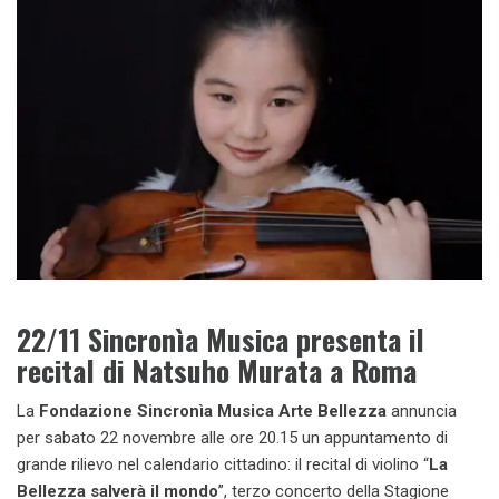
22/11 Sincronìa Musica presenta il
recital di Natsuho Murata a Roma
La
Fondazione Sincronìa Musica Arte Bellezza
annuncia
per sabato 22 novembre alle ore 20.15 un appuntamento di
grande rilievo nel calendario cittadino: il recital di violino “
La
Bellezza salverà il mondo
”, terzo concerto della Stagione