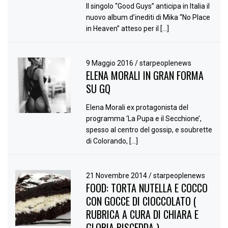
Il singolo “Good Guys” anticipa in Italia il
nuovo album d’inediti di Mika “No Place
in Heaven” atteso per il […]
9 Maggio 2016
/
starpeoplenews
ELENA MORALI IN GRAN FORMA
SU GQ
Elena Morali ex protagonista del
programma ‘La Pupa e il Secchione’,
spesso al centro del gossip, e soubrette
di Colorando, […]
21 Novembre 2014
/
starpeoplenews
FOOD: TORTA NUTELLA E COCCO
CON GOCCE DI CIOCCOLATO (
RUBRICA A CURA DI CHIARA E
GLORIA PISCEDDA )