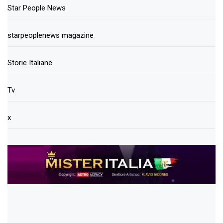
Star People News
starpeoplenews magazine
Storie Italiane
Tv
x