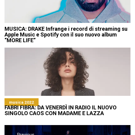
MUSICA: DRAKE Infrange i record di streaming su
Apple Music e Spotify con il suo nuovo album
“MORE LIFE”
musica 2022
FABRI FIBRA: DA VENERDÌ IN RADIO IL NUOVO
SINGOLO CAOS CON MADAME E LAZZA
Navigazione
Previous