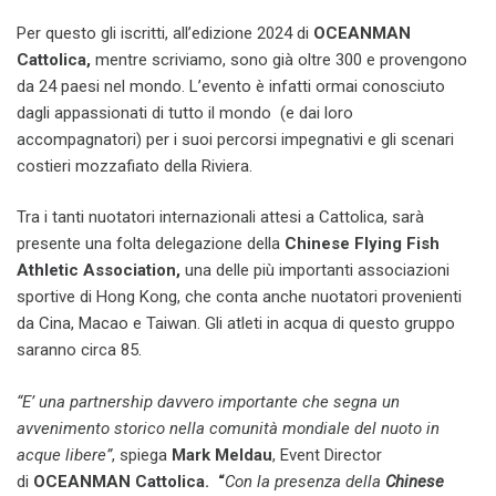
Per questo gli iscritti, all’edizione 2024 di
OCEANMAN
Cattolica,
mentre scriviamo,
sono già oltre 300 e provengono
da 24 paesi nel mondo. L’evento è infatti ormai conosciuto
dagli appassionati di tutto il mondo (e dai loro
accompagnatori) per i suoi percorsi impegnativi e gli scenari
costieri mozzafiato della Riviera.
Tra i tanti nuotatori internazionali attesi a Cattolica, sarà
presente una folta delegazione della
Chinese Flying Fish
Athletic Association,
una delle più importanti associazioni
sportive di Hong Kong, che conta anche nuotatori provenienti
da Cina, Macao e Taiwan. Gli atleti in acqua di questo gruppo
saranno circa 85.
“E’ una partnership davvero importante che segna un
avvenimento storico nella comunità mondiale del nuoto in
acque libere”
, spiega
Mark Meldau
, Event Director
di
OCEANMAN Cattolica. “
Con la presenza della
Chinese