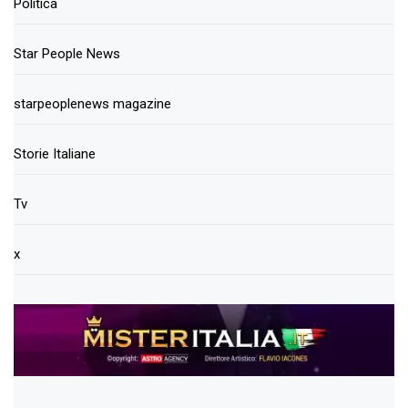
Politica
Star People News
starpeoplenews magazine
Storie Italiane
Tv
x