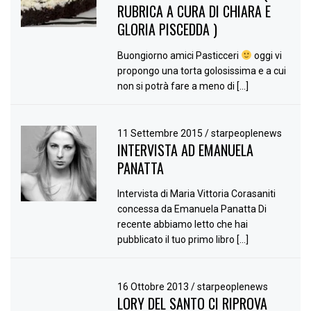
RUBRICA A CURA DI CHIARA E
GLORIA PISCEDDA )
Buongiorno amici Pasticceri
oggi vi
propongo una torta golosissima e a cui
non si potrà fare a meno di […]
11 Settembre 2015
/
starpeoplenews
INTERVISTA AD EMANUELA
PANATTA
Intervista di Maria Vittoria Corasaniti
concessa da Emanuela Panatta Di
recente abbiamo letto che hai
pubblicato il tuo primo libro […]
16 Ottobre 2013
/
starpeoplenews
LORY DEL SANTO CI RIPROVA