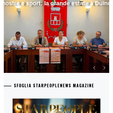
mostre e sport: la grande estate a Duino
SFOGLIA STARPEOPLENEWS MAGAZINE