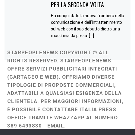
PER LA SECONDA VOLTA
Ha conquistato la nuova frontiera della
comunicazione e dell’intrattenimento
sul web con il suo debutto dietro una
macchina da presa. […]
STARPEOPLENEWS COPYRIGHT © ALL
RIGHTS RESERVED. STARPEOPLENEWS
OFFRE SERVIZI PUBBLICITARI INTEGRATI
(CARTACEO E WEB). OFFRIAMO DIVERSE
TIPOLOGIE DI PROPOSTE COMMERCIALI,
ADATTABILI A QUALSIASI ESIGENZA DELLA
CLIENTELA. PER MAGGIORI INFORMAZIONI,
È POSSIBILE CONTATTARE ITALIA PRESS
OFFICE TRAMITE WHAZZAPP AL NUMERO
389 6493830 - EMAIL:
ITALIAPRESSOFFICE@GMAIL.COM
-