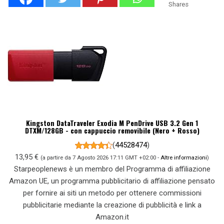
Shares
Kingston DataTraveler Exodia M PenDrive USB 3.2 Gen 1
DTXM/128GB - con cappuccio removibile (Nero + Rosso)
(
44528474
)
13,95 €
(a partire da 7 Agosto 2026 17:11 GMT +02:00 -
Altre informazioni
)
Starpeoplenews è un membro del Programma di affiliazione
Amazon UE, un programma pubblicitario di affiliazione pensato
per fornire ai siti un metodo per ottenere commissioni
pubblicitarie mediante la creazione di pubblicità e link a
Amazon.it