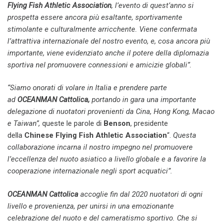
Flying Fish Athletic Association
, l’evento di quest’anno si
prospetta essere ancora più esaltante, sportivamente
stimolante e culturalmente arricchente. Viene confermata
l’attrattiva internazionale del nostro evento, e, cosa ancora più
importante, viene evidenziato anche il potere della diplomazia
sportiva nel promuovere connessioni e amicizie globali”.
“Siamo onorati di volare in Italia e prendere parte
ad
OCEANMAN Cattolica,
portando in gara una importante
delegazione di nuotatori provenienti da Cina, Hong Kong, Macao
e Taiwan”,
queste le parole di
Benson
, presidente
della
Chinese Flying Fish Athletic Association
“.
Questa
collaborazione incarna il nostro impegno nel promuovere
l’eccellenza del nuoto asiatico a livello globale e a favorire la
cooperazione internazionale negli sport acquatici”.
OCEANMAN Cattolica
accoglie fin dal 2020 nuotatori di ogni
livello e provenienza, per unirsi in una emozionante
celebrazione del nuoto e del cameratismo sportivo. Che si