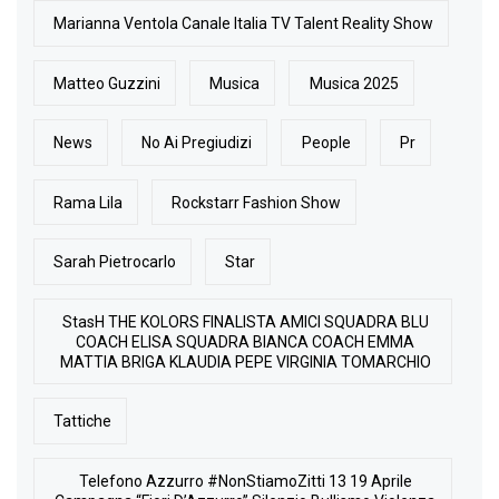
Marianna Ventola Canale Italia TV Talent Reality Show
Matteo Guzzini
Musica
Musica 2025
News
No Ai Pregiudizi
People
Pr
Rama Lila
Rockstarr Fashion Show
Sarah Pietrocarlo
Star
StasH THE KOLORS FINALISTA AMICI SQUADRA BLU
COACH ELISA SQUADRA BIANCA COACH EMMA
MATTIA BRIGA KLAUDIA PEPE VIRGINIA TOMARCHIO
Tattiche
Telefono Azzurro #NonStiamoZitti 13 19 Aprile