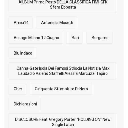
AlLBUM Primo Posto DELLA CLASSIFICA FIMI-GFK
Sfera Ebbasta
Amici14
Antonella Mosetti
Assago Milano 12 Giugno
Bari
Bergamo
Blu Indaco
Canna-Gate Isola Dei Famosi Striscia La Notizia Max
Laudadio Valerio Staffelli Alessia Marcuzzi Tapiro
Cher
Cinquanta Sfumature Di Nero
Dichiarazioni
DISCLOSURE Feat. Gregory Porter "HOLDING ON" New
Single Latch