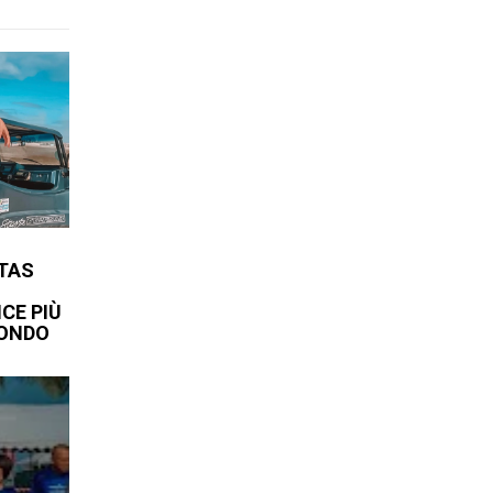
TAS
CE PIÙ
MONDO