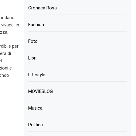
Cronaca Rosa
condario
Fashion
vivace, in
ezza.
Foto
dibile per
era di
Libri
el
ioni e
Lifestyle
mondo
MOVIEBLOG
Musica
Politica