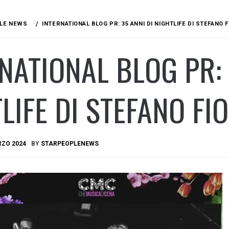
LE NEWS
INTERNATIONAL BLOG PR: 35 ANNI DI NIGHTLIFE DI STEFANO 
NATIONAL BLOG PR: 
LIFE DI STEFANO FI
RZO 2024
BY
STARPEOPLENEWS