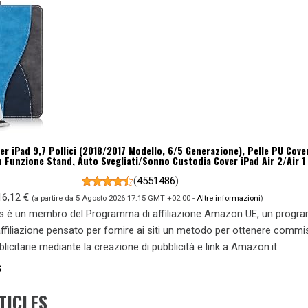
r iPad 9,7 Pollici (2018/2017 Modello, 6/5 Generazione), Pelle PU Cove
 Funzione Stand, Auto Svegliati/Sonno Custodia Cover iPad Air 2/Air 1 
(
4551486
)
16,12 €
(a partire da 5 Agosto 2026 17:15 GMT +02:00 -
Altre informazioni
)
s è un membro del Programma di affiliazione Amazon UE, un prog
 affiliazione pensato per fornire ai siti un metodo per ottenere commi
blicitarie mediante la creazione di pubblicità e link a Amazon.it
S
TICLES