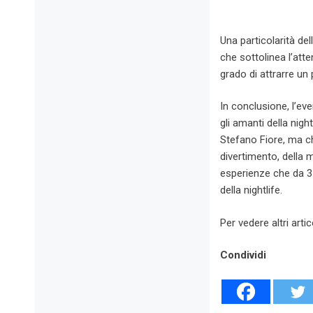
Una particolarità de
che sottolinea l’att
grado di attrarre un
In conclusione, l’e
gli amanti della nigh
Stefano Fiore, ma ch
divertimento, della 
esperienze che da 3
della nightlife.
Per vedere altri artic
Condividi