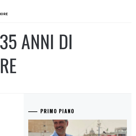
FIORE
35 ANNI DI
ORE
PRIMO PIANO