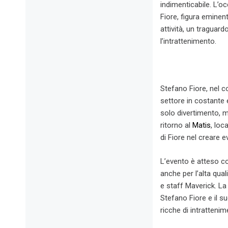
indimenticabile. L’o
Fiore, figura eminent
attività, un traguard
l’intrattenimento.
Stefano Fiore, nel c
settore in costante 
solo divertimento, m
ritorno al
Matis
, loc
di Fiore nel creare e
L’evento è atteso c
anche per l’alta qual
e staff Maverick. La
Stefano Fiore e il s
ricche di intrattenim