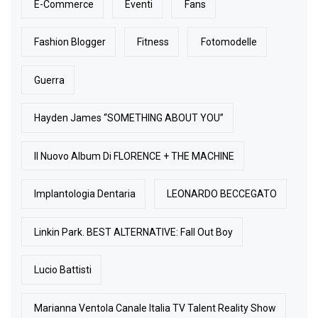
E-Commerce
Eventi
Fans
Fashion Blogger
Fitness
Fotomodelle
Guerra
Hayden James “SOMETHING ABOUT YOU”
Il Nuovo Album Di FLORENCE + THE MACHINE
Implantologia Dentaria
LEONARDO BECCEGATO
Linkin Park. BEST ALTERNATIVE: Fall Out Boy
Lucio Battisti
Marianna Ventola Canale Italia TV Talent Reality Show