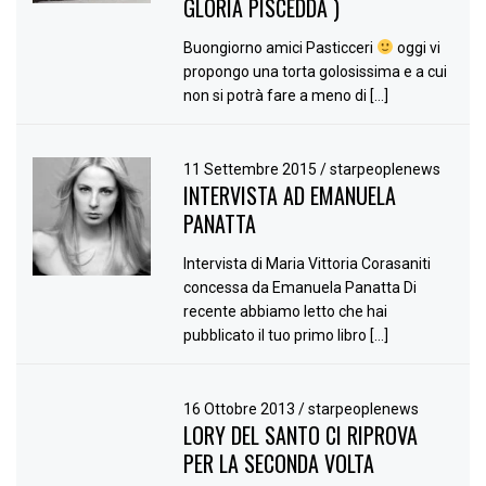
GLORIA PISCEDDA )
Buongiorno amici Pasticceri
oggi vi
propongo una torta golosissima e a cui
non si potrà fare a meno di […]
11 Settembre 2015
/
starpeoplenews
INTERVISTA AD EMANUELA
PANATTA
Intervista di Maria Vittoria Corasaniti
concessa da Emanuela Panatta Di
recente abbiamo letto che hai
pubblicato il tuo primo libro […]
16 Ottobre 2013
/
starpeoplenews
LORY DEL SANTO CI RIPROVA
PER LA SECONDA VOLTA