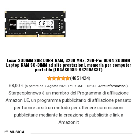
Lexar SODIMM 8GB DDR4 RAM, 3200 MHz, 260-Pin DDR4 SODIMM
Laptop RAM SO-DIMM ad alte prestazioni, memoria per computer
portatile (LD4AS008G-B3200ASST)
(
4851424
)
68,00 €
(a partire da 7 Agosto 2026 17:19 GMT +02:00 -
Altre informazioni
)
Starpeoplenews è un membro del Programma di affiliazione
Amazon UE, un programma pubblicitario di affiliazione pensato
per fornire ai siti un metodo per ottenere commissioni
pubblicitarie mediante la creazione di pubblicità e link a
Amazon.it
MUSICA