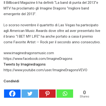
Il Billboard Magazine li ha definiti “La band di punta del 2013″e
MTV ha proclamato gli Imagine Dragons “migliore band
emergente del 2013”.
Lo scorso novembre il quartetto di Las Vegas ha partecipato
agli American Music Awards dove oltre ad aver presentato live
il brano “I BET MY LIFE” ha anche portato a casa il premio
come Favorite Artist — Rock per il secondo anno consecutivo.
www.imaginedragonsmusic.com
https://www.facebook.com/ImagineDragons
Tweets by Imaginedragons
https://www.youtube.com/user/ImagineDragonsVEVO
Condividi
0
Shares