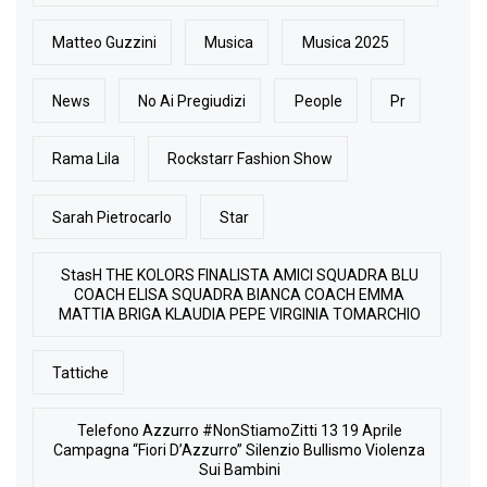
Matteo Guzzini
Musica
Musica 2025
News
No Ai Pregiudizi
People
Pr
Rama Lila
Rockstarr Fashion Show
Sarah Pietrocarlo
Star
StasH THE KOLORS FINALISTA AMICI SQUADRA BLU
COACH ELISA SQUADRA BIANCA COACH EMMA
MATTIA BRIGA KLAUDIA PEPE VIRGINIA TOMARCHIO
Tattiche
Telefono Azzurro #NonStiamoZitti 13 19 Aprile
Campagna “Fiori D’Azzurro” Silenzio Bullismo Violenza
Sui Bambini