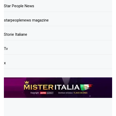
Star People News
starpeoplenews magazine
Storie Italiane
Tv
x