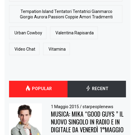
Tempation Island Tentatori Tentatrici Gianmarco
Giorgio Aurora Passioni Coppie Amori Tradimenti
Urban Cowboy
Valentina Rapisarda
Video Chat
Vitamina
POPULAR
RECENT
1 Maggio 2015
/
starpeoplenews
MUSICA: MIKA “GOOD GUYS ” IL
NUOVO SINGOLO IN RADIO E IN
DIGITALE DA VENERDÌ 1°MAGGIO