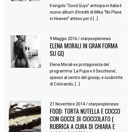
Il singolo “Good Guys” anticipa in Italia il
nuovo album d’inediti di Mika “No Place
in Heaven” atteso per il […]
9 Maggio 2016
/
starpeoplenews
ELENA MORALI IN GRAN FORMA
SU GQ
Elena Morali ex protagonista del
programma ‘La Pupa e il Secchione’,
spesso al centro del gossip, e soubrette
di Colorando, […]
21 Novembre 2014
/
starpeoplenews
FOOD: TORTA NUTELLA E COCCO
CON GOCCE DI CIOCCOLATO (
RUBRICA A CURA DI CHIARA E