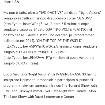
chart USA.
Ma non è tutto, oltre a “RADIOACTIVE” dal disco “Night Visions”
vengono estratti altri singoli di successo come “DEMONS”
(http://youtu.be/mWRsgZuwf_8 oltre 5.5 milioni di copie
vendute e disco certificato QUATTRO VOLTE PLATINO nel
nostro paese – dove è stato uno dei brani più programmati
dalle radio nel 2014), “ON THE TOP OF THE WORLD”
(http://youtu.be/w5tWYmIOWGk 2.5 milioni di copie vendute e
singolo di PLATINO in Italia) e “IT’S TIME”
(http://youtu.be/sENM2wA_FTg 4 milioni di copie vendute e
singolo d’ORO in Italia).
Dopo l’uscita di “Night Visions” gli IMAGINE DRAGONS hanno
intrapreso il primo tour mondiale e partecipato ai principali
programmi televisivi americani tra cui The Tonight Show with
Jay Leno, Jimmy Kimmel Live!, Late Night with Jimmy Fallon,
The Late Show with David Letterman e Conan.