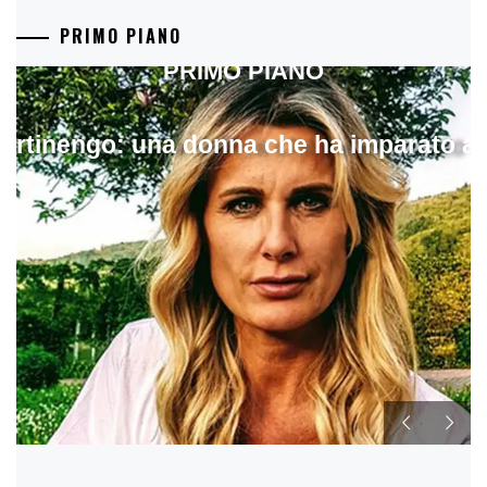
PRIMO PIANO
PRIMO PIANO
artinengo: una donna che ha imparato a s