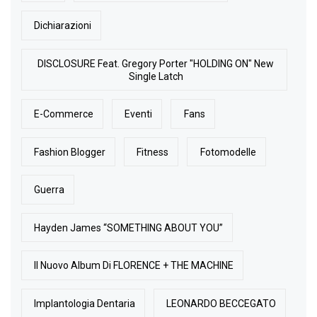
Dichiarazioni
DISCLOSURE Feat. Gregory Porter "HOLDING ON" New
Single Latch
E-Commerce
Eventi
Fans
Fashion Blogger
Fitness
Fotomodelle
Guerra
Hayden James “SOMETHING ABOUT YOU”
Il Nuovo Album Di FLORENCE + THE MACHINE
Implantologia Dentaria
LEONARDO BECCEGATO