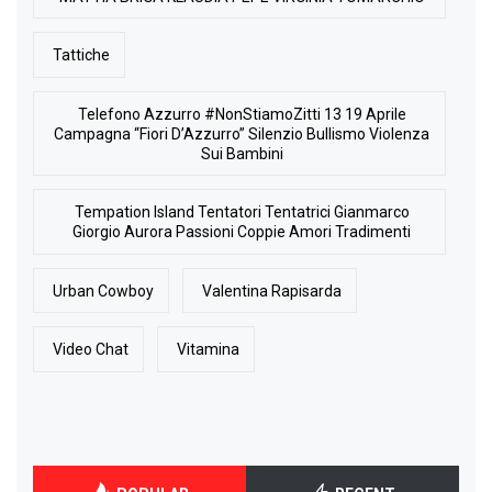
Tattiche
Telefono Azzurro #NonStiamoZitti 13 19 Aprile
Campagna “Fiori D’Azzurro” Silenzio Bullismo Violenza
Sui Bambini
Tempation Island Tentatori Tentatrici Gianmarco
Giorgio Aurora Passioni Coppie Amori Tradimenti
Urban Cowboy
Valentina Rapisarda
Video Chat
Vitamina