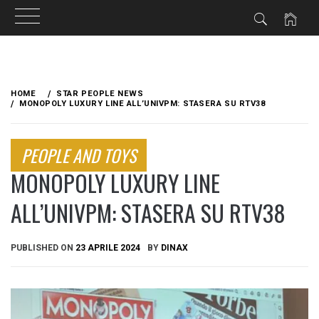
Skip
to
HOME
STAR PEOPLE NEWS
content
MONOPOLY LUXURY LINE ALL’UNIVPM: STASERA SU RTV38
PEOPLE AND TOYS
MONOPOLY LUXURY LINE
ALL’UNIVPM: STASERA SU RTV38
PUBLISHED ON
23 APRILE 2024
BY
DINAX