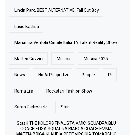
Linkin Park. BEST ALTERNATIVE: Fall Out Boy
Lucio Battisti
Marianna Ventola Canale Italia TV Talent Reality Show
Matteo Guzzini
Musica
Musica 2025
News
No Ai Pregiudizi
People
Pr
Rama Lila
Rockstarr Fashion Show
Sarah Pietrocarlo
Star
StasH THE KOLORS FINALISTA AMICI SQUADRA BLU
COACH ELISA SQUADRA BIANCA COACH EMMA
MATTIA BRIGA KLAUDIA PEPE VIRGINIA TOMARCHIO