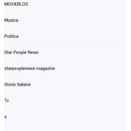
MOVIEBLOG
Musica
Politica
Star People News
starpeoplenews magazine
Storie Italiane
Tv
x