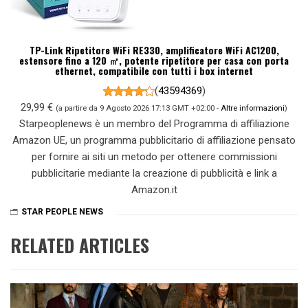
TP-Link Ripetitore WiFi RE330, amplificatore WiFi AC1200,
estensore fino a 120 ㎡, potente ripetitore per casa con porta
ethernet, compatibile con tutti i box internet
(
43594369
)
29,99 €
(a partire da 9 Agosto 2026 17:13 GMT +02:00 -
Altre informazioni
)
Starpeoplenews è un membro del Programma di affiliazione
Amazon UE, un programma pubblicitario di affiliazione pensato
per fornire ai siti un metodo per ottenere commissioni
pubblicitarie mediante la creazione di pubblicità e link a
Amazon.it
STAR PEOPLE NEWS
RELATED ARTICLES