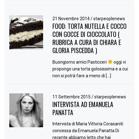
21 Novembre 2014
/
starpeoplenews
FOOD: TORTA NUTELLA E COCCO
CON GOCCE DI CIOCCOLATO (
RUBRICA A CURA DI CHIARA E
GLORIA PISCEDDA )
Buongiorno amici Pasticceri
oggi vi
propongo una torta golosissima e a cui
non si potrà fare a meno di […]
11 Settembre 2015
/
starpeoplenews
INTERVISTA AD EMANUELA
PANATTA
Intervista di Maria Vittoria Corasaniti
concessa da Emanuela Panatta Di
recente abbiamo letto che hai