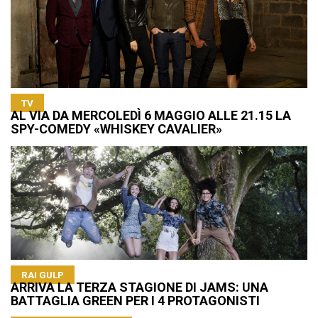
TV
AL VIA DA MERCOLEDÌ 6 MAGGIO ALLE 21.15 LA
SPY-COMEDY «WHISKEY CAVALIER»
RAI GULP
ARRIVA LA TERZA STAGIONE DI JAMS: UNA
BATTAGLIA GREEN PER I 4 PROTAGONISTI