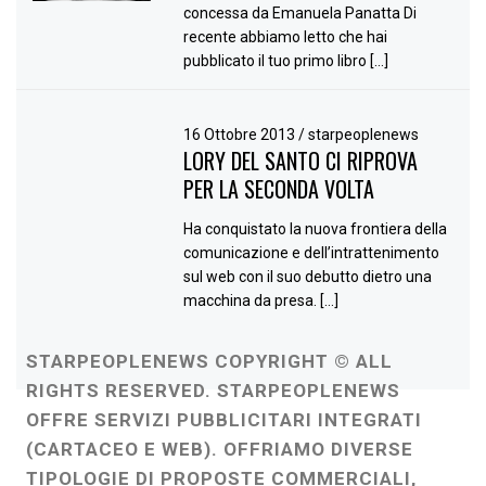
concessa da Emanuela Panatta Di
recente abbiamo letto che hai
pubblicato il tuo primo libro […]
16 Ottobre 2013
/
starpeoplenews
LORY DEL SANTO CI RIPROVA
PER LA SECONDA VOLTA
Ha conquistato la nuova frontiera della
comunicazione e dell’intrattenimento
sul web con il suo debutto dietro una
macchina da presa. […]
STARPEOPLENEWS COPYRIGHT © ALL
RIGHTS RESERVED. STARPEOPLENEWS
OFFRE SERVIZI PUBBLICITARI INTEGRATI
(CARTACEO E WEB). OFFRIAMO DIVERSE
TIPOLOGIE DI PROPOSTE COMMERCIALI,