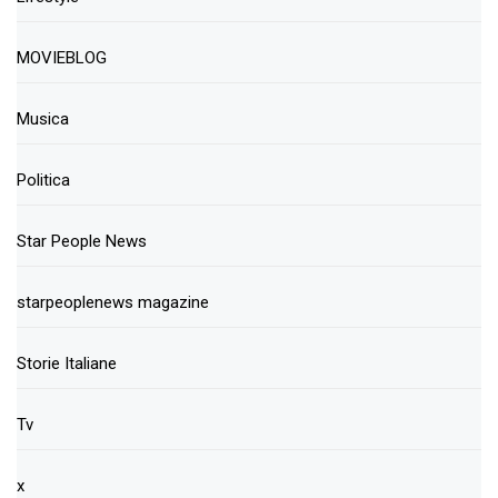
MOVIEBLOG
Musica
Politica
Star People News
starpeoplenews magazine
Storie Italiane
Tv
x