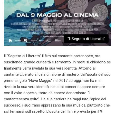
"Il Segreto di Liberato"
Il “Segreto di Liberato” il film sul cantante partenopeo, sta
suscitando grande curiosità e fermento. In molti si chiedono se
finalmente verrà rivelata la sua vera identità. Attorno al
cantante Liberato si cela un alone di mistero, dall’uscita del suo
primo singolo “Nove Maggio” nel 2017 ad oggi, non ha mai
rivelato la sua vera identità, nei suoi concerti appare sempre
con il volto coperto, tanto da essere denominato “il
cantantesenza volto”. La sua carriera ha raggiunto l’apice del
successo, i suoi fans apprezzano la sua musica, piuttosto che
soffermarsi sull’aspetto. L’uscita del film è prevista per il 9