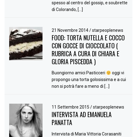
spesso al centro del gossip, e soubrette
di Colorando, […]
21 Novembre 2014
/
starpeoplenews
FOOD: TORTA NUTELLA E COCCO
CON GOCCE DI CIOCCOLATO (
RUBRICA A CURA DI CHIARA E
GLORIA PISCEDDA )
Buongiorno amici Pasticceri
oggi vi
propongo una torta golosissima e a cui
non si potrà fare a meno di […]
11 Settembre 2015
/
starpeoplenews
INTERVISTA AD EMANUELA
PANATTA
Intervista di Maria Vittoria Corasaniti