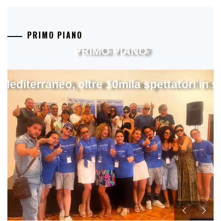
PRIMO PIANO
PRIMO PIANO
 Mediterraneo, oltre 10mila spettatori in 