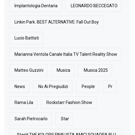
Implantologia Dentaria
LEONARDO BECCEGATO
Linkin Park. BEST ALTERNATIVE: Fall Out Boy
Lucio Battisti
Marianna Ventola Canale Italia TV Talent Reality Show
Matteo Guzzini
Musica
Musica 2025
News
No Ai Pregiudizi
People
Pr
Rama Lila
Rockstarr Fashion Show
Sarah Pietrocarlo
Star
StasH THE KOLORS FINALISTA AMICI SQUADRA BLU