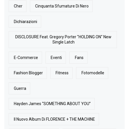
Cher
Cinquanta Sfumature Di Nero
Dichiarazioni
DISCLOSURE Feat. Gregory Porter "HOLDING ON" New
Single Latch
E-Commerce
Eventi
Fans
Fashion Blogger
Fitness
Fotomodelle
Guerra
Hayden James “SOMETHING ABOUT YOU”
Il Nuovo Album Di FLORENCE + THE MACHINE