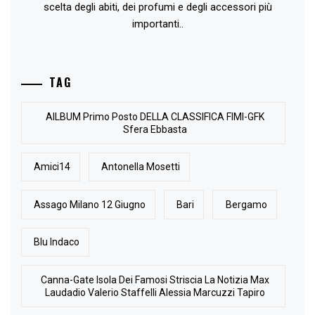
scelta degli abiti, dei profumi e degli accessori più
importanti..
TAG
AlLBUM Primo Posto DELLA CLASSIFICA FIMI-GFK
Sfera Ebbasta
Amici14
Antonella Mosetti
Assago Milano 12 Giugno
Bari
Bergamo
Blu Indaco
Canna-Gate Isola Dei Famosi Striscia La Notizia Max
Laudadio Valerio Staffelli Alessia Marcuzzi Tapiro