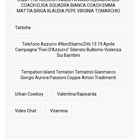
COACH ELISA SQUADRA BIANCA COACH EMMA
MATTIA BRIGA KLAUDIA PEPE VIRGINIA TOMARCHIO
Tattiche
Telefono Azzurro #NonStiamoZitti 13 19 Aprile
Campagna “Fiori D’Azzurro” Silenzio Bullismo Violenza
Sui Bambini
Tempation Island Tentatori Tentatrici Gianmarco
Giorgio Aurora Passioni Coppie Amori Tradimenti
Urban Cowboy
Valentina Rapisarda
Video Chat
Vitamina