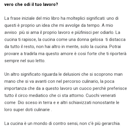
vero che odi il tuo lavoro?
La frase iniziale del mio libro ha molteplici significati: uno di
questi è proprio un idea che mi avvolge da tempo. A mio
avviso più si ama il proprio lavoro e piùfinisci per odiarlo. La
cucina ti rapisce, la cucina come una donna gelosa ti distacca
da tutto il resto, non hai altro in mente, solo la cucina. Potrai
provare a tradirla ma questo amore è cosi forte che ti riporterà
sempre nel suo letto.
Un altro significato riguarda le delusioni che si scoprono man
mano che si va avanti con nel percorso culinario, la poca
importanza che da a questo lavoro un cuoco perchè preferisce
tutto il circo mediatico che ci sta attorno. Cuochi venerati
come Dio sceso in terra e e altri schiavizzati nonostante le
loro super doti culinarie .
La cucina è un mondo di contro sensi, non c’è più gerarchia.