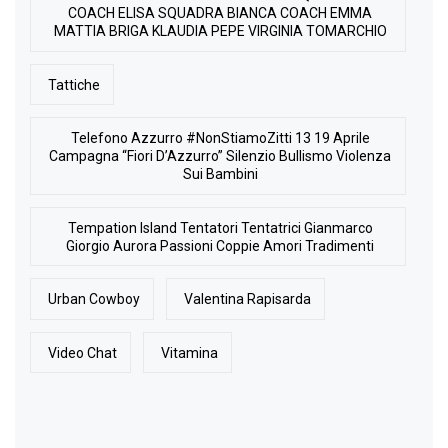
COACH ELISA SQUADRA BIANCA COACH EMMA
MATTIA BRIGA KLAUDIA PEPE VIRGINIA TOMARCHIO
Tattiche
Telefono Azzurro #NonStiamoZitti 13 19 Aprile
Campagna “Fiori D’Azzurro” Silenzio Bullismo Violenza
Sui Bambini
Tempation Island Tentatori Tentatrici Gianmarco
Giorgio Aurora Passioni Coppie Amori Tradimenti
Urban Cowboy
Valentina Rapisarda
Video Chat
Vitamina