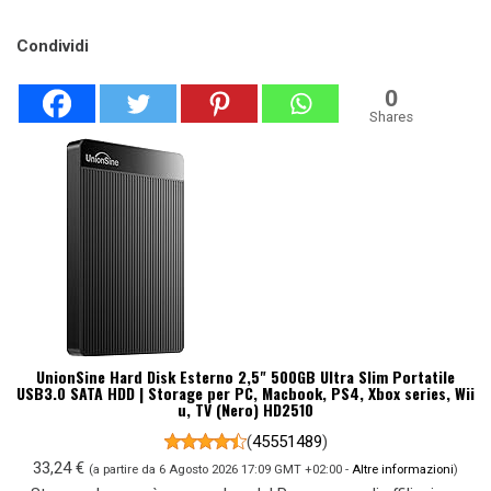
Condividi
0
Shares
UnionSine Hard Disk Esterno 2,5" 500GB Ultra Slim Portatile
USB3.0 SATA HDD | Storage per PC, Macbook, PS4, Xbox series, Wii
u, TV (Nero) HD2510
(
45551489
)
33,24 €
(a partire da 6 Agosto 2026 17:09 GMT +02:00 -
Altre informazioni
)