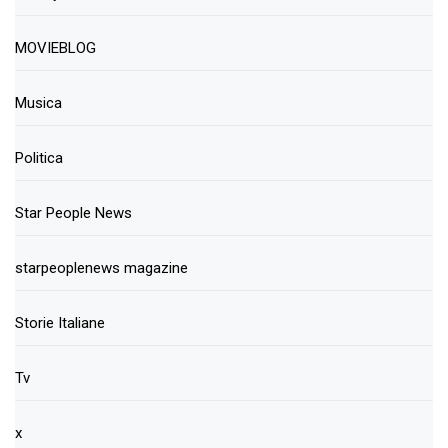
MOVIEBLOG
Musica
Politica
Star People News
starpeoplenews magazine
Storie Italiane
Tv
x