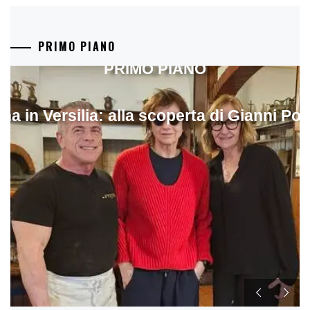
PRIMO PIANO
PRIMO PIANO
ina in Versilia: alla scoperta di Gianni Pol