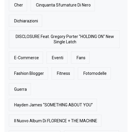
Cher
Cinquanta Sfumature Di Nero
Dichiarazioni
DISCLOSURE Feat. Gregory Porter "HOLDING ON" New
Single Latch
E-Commerce
Eventi
Fans
Fashion Blogger
Fitness
Fotomodelle
Guerra
Hayden James “SOMETHING ABOUT YOU”
Il Nuovo Album Di FLORENCE + THE MACHINE