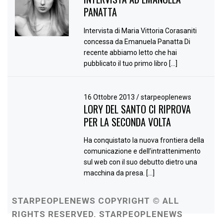
PANATTA
Intervista di Maria Vittoria Corasaniti
concessa da Emanuela Panatta Di
recente abbiamo letto che hai
pubblicato il tuo primo libro […]
16 Ottobre 2013
/
starpeoplenews
LORY DEL SANTO CI RIPROVA
PER LA SECONDA VOLTA
Ha conquistato la nuova frontiera della
comunicazione e dell’intrattenimento
sul web con il suo debutto dietro una
macchina da presa. […]
STARPEOPLENEWS COPYRIGHT © ALL
RIGHTS RESERVED. STARPEOPLENEWS