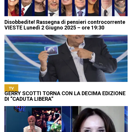
Disobbedite! Rassegna di pensieri controcorrente
VIESTE Lunedì 2 Giugno 2025 – ore 19:30
TV
GERRY SCOTTI TORNA CON LA DECIMA EDIZIONE
DI “CADUTA LIBERA”