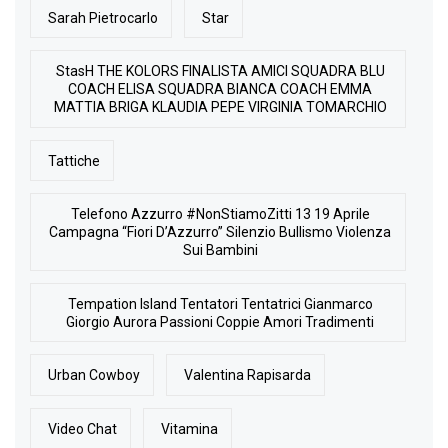
Sarah Pietrocarlo
Star
StasH THE KOLORS FINALISTA AMICI SQUADRA BLU
COACH ELISA SQUADRA BIANCA COACH EMMA
MATTIA BRIGA KLAUDIA PEPE VIRGINIA TOMARCHIO
Tattiche
Telefono Azzurro #NonStiamoZitti 13 19 Aprile
Campagna “Fiori D’Azzurro” Silenzio Bullismo Violenza
Sui Bambini
Tempation Island Tentatori Tentatrici Gianmarco
Giorgio Aurora Passioni Coppie Amori Tradimenti
Urban Cowboy
Valentina Rapisarda
Video Chat
Vitamina