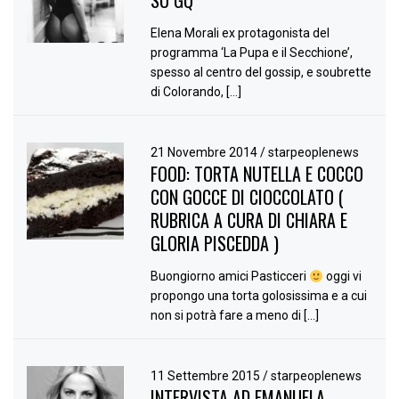
Elena Morali ex protagonista del
programma ‘La Pupa e il Secchione’,
spesso al centro del gossip, e soubrette
di Colorando, […]
21 Novembre 2014
/
starpeoplenews
FOOD: TORTA NUTELLA E COCCO
CON GOCCE DI CIOCCOLATO (
RUBRICA A CURA DI CHIARA E
GLORIA PISCEDDA )
Buongiorno amici Pasticceri
oggi vi
propongo una torta golosissima e a cui
non si potrà fare a meno di […]
11 Settembre 2015
/
starpeoplenews
INTERVISTA AD EMANUELA