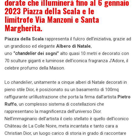
dorate che illuminerà fino al 6 gennaio
2023 Piazza della Scala e le
limitrofe Via Manzoni e Santa
Margherita.
Piazza della Scala
rappresenta il fulcro dell’iniziativa, grazie ad
un grandioso ed elegante
Albero di Natale
,
uno
“
chandelier
dei sogni”
alto quasi 10 metri e decorato con
70 sculture giganti e luminose dell’iconica fragranza J’Adore, il
celebre profumo della Maison.
Lo
chandelier
, unitamente a cinque alberi di Natale decorati in
pieno stile Dior, è posizionato su un basamento di 100mq
raffigurante un’illustrazione che porta la firma dall’artista
Pietro
Ruffo
, un complesso sistema di costellazioni che
rappresentano la magnificenza dell’universo Dior.
Nell’immaginario dell’artista il cielo stellato è quello dell’iconico
Château de La Colle Noire, meta incantata e tanto cara a
Christian Dior, un luogo carico di storia in grado di raccontare