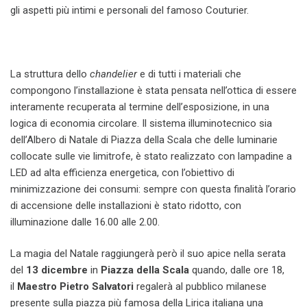
gli aspetti più intimi e personali del famoso Couturier.
La struttura dello
chandelier
e di tutti i materiali che
compongono l’installazione è stata pensata nell’ottica di essere
interamente recuperata al termine dell’esposizione, in una
logica di economia circolare. Il sistema illuminotecnico sia
dell’Albero di Natale di Piazza della Scala che delle luminarie
collocate sulle vie limitrofe, è stato realizzato con lampadine a
LED ad alta efficienza energetica, con l’obiettivo di
minimizzazione dei consumi: sempre con questa finalità l’orario
di accensione delle installazioni è stato ridotto, con
illuminazione dalle 16.00 alle 2.00.
La magia del Natale raggiungerà però il suo apice nella serata
del
13 dicembre
in
Piazza della Scala
quando, dalle ore 18,
il
Maestro Pietro Salvatori
regalerà al pubblico milanese
presente sulla piazza più famosa della Lirica italiana una