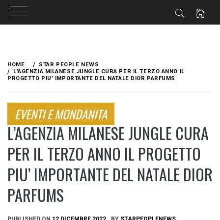
Skip
to
HOME
STAR PEOPLE NEWS
content
L’AGENZIA MILANESE JUNGLE CURA PER IL TERZO ANNO IL
PROGETTO PIU’ IMPORTANTE DEL NATALE DIOR PARFUMS
EVENTI E MONDANITA
L’AGENZIA MILANESE JUNGLE CURA
PER IL TERZO ANNO IL PROGETTO
PIU’ IMPORTANTE DEL NATALE DIOR
PARFUMS
PUBLISHED ON
12 DICEMBRE 2022
BY
STARPEOPLENEWS