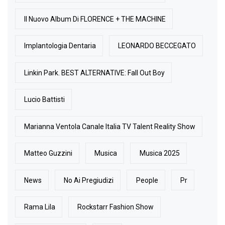
Il Nuovo Album Di FLORENCE + THE MACHINE
Implantologia Dentaria
LEONARDO BECCEGATO
Linkin Park. BEST ALTERNATIVE: Fall Out Boy
Lucio Battisti
Marianna Ventola Canale Italia TV Talent Reality Show
Matteo Guzzini
Musica
Musica 2025
News
No Ai Pregiudizi
People
Pr
Rama Lila
Rockstarr Fashion Show