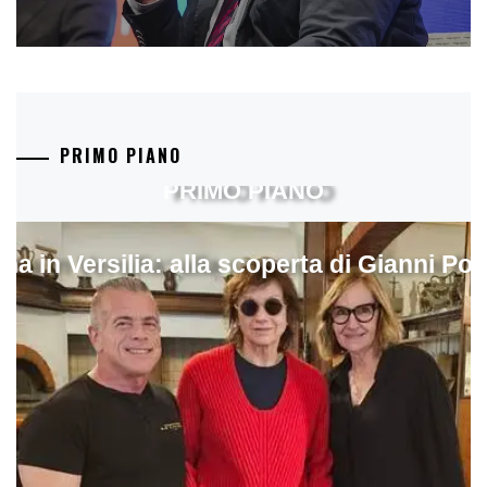
PRIMO PIANO
PRIMO PIANO
ina in Versilia: alla scoperta di Gianni Pol