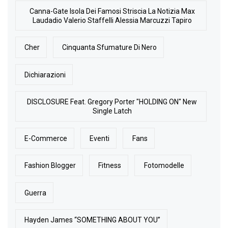
Canna-Gate Isola Dei Famosi Striscia La Notizia Max
Laudadio Valerio Staffelli Alessia Marcuzzi Tapiro
Cher
Cinquanta Sfumature Di Nero
Dichiarazioni
DISCLOSURE Feat. Gregory Porter "HOLDING ON" New
Single Latch
E-Commerce
Eventi
Fans
Fashion Blogger
Fitness
Fotomodelle
Guerra
Hayden James “SOMETHING ABOUT YOU”