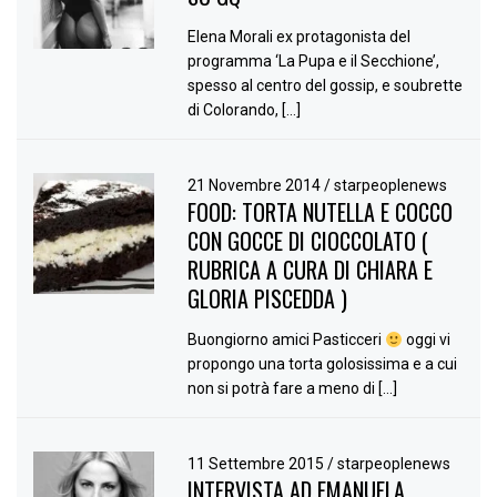
Elena Morali ex protagonista del
programma ‘La Pupa e il Secchione’,
spesso al centro del gossip, e soubrette
di Colorando, […]
21 Novembre 2014
/
starpeoplenews
FOOD: TORTA NUTELLA E COCCO
CON GOCCE DI CIOCCOLATO (
RUBRICA A CURA DI CHIARA E
GLORIA PISCEDDA )
Buongiorno amici Pasticceri
oggi vi
propongo una torta golosissima e a cui
non si potrà fare a meno di […]
11 Settembre 2015
/
starpeoplenews
INTERVISTA AD EMANUELA