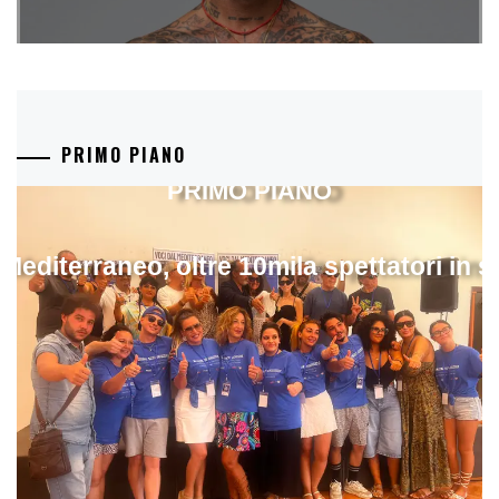
PRIMO PIANO
PRIMO PIANO
 Mediterraneo, oltre 10mila spettatori in 