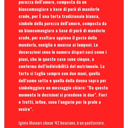
purezza dell’amore, composta da un
biancomangiare a base di purè di mandorle
crude, per È una torta tradizionale bianca,
simbolo della purezza dell’amore, composta da
un biancomangiare a base di purè di mandorle
crude, per esaltare appieno il gusto della
mandorla, vaniglia e mousse ai lamponi. Le
decorazioni sono in numero dispari cosi come i
piani, che in questo caso sono cinque, a
conferma dell’indivisibilità del matrimonio. La
torta si taglia sempre con due mani, quella
dell’uomo sotto e quella della donna sopra per
simboleggiare un messaggio chiaro: “Da questo
momento le decisioni si prendono in due”. Fiori
e frutti, infine, sono l’augurio per la prole a
venire”.
Iginio Massari classe ’42 besciano, è un pasticciere,