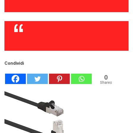
Condividi
0
Shares