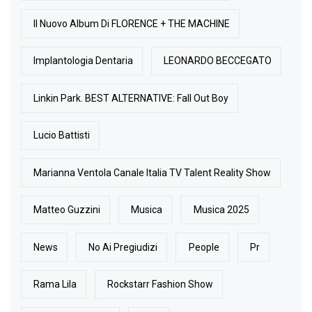
Il Nuovo Album Di FLORENCE + THE MACHINE
Implantologia Dentaria
LEONARDO BECCEGATO
Linkin Park. BEST ALTERNATIVE: Fall Out Boy
Lucio Battisti
Marianna Ventola Canale Italia TV Talent Reality Show
Matteo Guzzini
Musica
Musica 2025
News
No Ai Pregiudizi
People
Pr
Rama Lila
Rockstarr Fashion Show