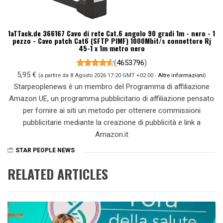
1aTTack.de 366167 Cavo di rete Cat.6 angolo 90 gradi 1m - nero - 1
pezzo - Cavo patch Cat6 (SFTP PIMF) 1000Mbit/s connettore Rj
45-1 x 1m metro nero
(
4653796
)
5,95 €
(a partire da 8 Agosto 2026 17:20 GMT +02:00 -
Altre informazioni
)
Starpeoplenews è un membro del Programma di affiliazione
Amazon UE, un programma pubblicitario di affiliazione pensato
per fornire ai siti un metodo per ottenere commissioni
pubblicitarie mediante la creazione di pubblicità e link a
Amazon.it
STAR PEOPLE NEWS
RELATED ARTICLES