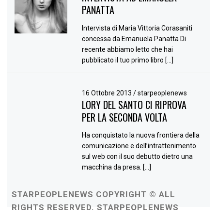
PANATTA
Intervista di Maria Vittoria Corasaniti
concessa da Emanuela Panatta Di
recente abbiamo letto che hai
pubblicato il tuo primo libro […]
16 Ottobre 2013
/
starpeoplenews
LORY DEL SANTO CI RIPROVA
PER LA SECONDA VOLTA
Ha conquistato la nuova frontiera della
comunicazione e dell’intrattenimento
sul web con il suo debutto dietro una
macchina da presa. […]
STARPEOPLENEWS COPYRIGHT © ALL
RIGHTS RESERVED. STARPEOPLENEWS