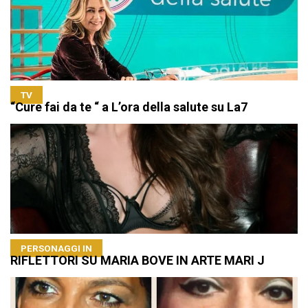
TV
“Cure fai da te “ a L’ora della salute su La7
PERSONAGGI IN
RIFLETTORI SU MARIA BOVE IN ARTE MARI J