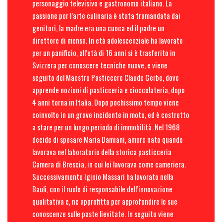
personaggio televisivo e gastronomo italiano. La
passione per l’arte culinaria è stata tramandata dai
genitori, la madre era una cuoca ed il padre un
direttore di mensa. In età adolescenziale ha lavorato
per un panificio, all’età di 16 anni si è trasferito in
Svizzera per conoscere tecniche nuove, e viene
seguito del Maestro Pasticcere Claude Gerbe, dove
apprende nozioni di pasticceria e cioccolateria, dopo
4 anni torna in Italia. Dopo pochissimo tempo viene
coinvolto in un grave incidente in moto, ed è costretto
a stare per un lungo periodo di immobilità. Nel 1968
decide di sposare Maria Damiani, amore nato quando
lavorava nel laboratorio della storica pasticceria
Camera di Brescia, in cui lei lavorava come cameriera.
Successivamente Iginio Massari ha lavorato nella
Bauli, con il ruolo di responsabile dell’innovazione
qualitativa e, ne approfitta per approfondire le sue
conoscenze sulle paste lievitate. In seguito viene