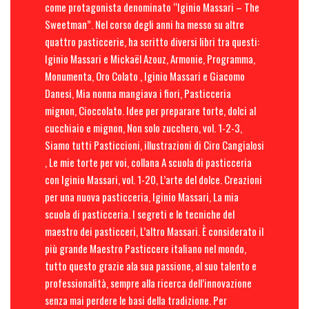
come protagonista denominato “Iginio Massari – The
Sweetman”. Nel corso degli anni ha messo su altre
quattro pasticcerie, ha scritto diversi libri tra questi:
Iginio Massari e Mickaël Azouz, Armonie, Programma,
Monumenta, Oro Colato , Iginio Massari e Giacomo
Danesi, Mia nonna mangiava i fiori, Pasticceria
mignon, Cioccolato. Idee per preparare torte, dolci al
cucchiaio e mignon, Non solo zucchero, vol. 1-2-3,
Siamo tutti Pasticcioni, illustrazioni di Ciro Cangialosi
, Le mie torte per voi, collana A scuola di pasticceria
con Iginio Massari, vol. 1-20, L’arte del dolce. Creazioni
per una nuova pasticceria, Iginio Massari, La mia
scuola di pasticceria. I segreti e le tecniche del
maestro dei pasticceri, L’altro Massari. È considerato il
più grande Maestro Pasticcere italiano nel mondo,
tutto questo grazie ala sua passione, al suo talento e
professionalità, sempre alla ricerca dell’innovazione
senza mai perdere le basi della tradizione. Per