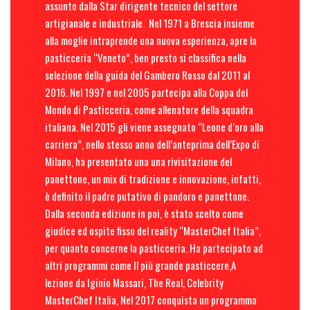
assunto dalla Star dirigente tecnico del settore
artigianale e industriale. Nel 1971 a Brescia insieme
alla moglie intraprende una nuova esperienza, apre la
pasticceria “Veneto”, ben presto si classifica nella
selezione della guida del Gambero Rosso dal 2011 al
2016. Nel 1997 e nel 2005 partecipa alla Coppa del
Mondo di Pasticceria, come allenatore della squadra
italiana. Nel 2015 gli viene assegnato “Leone d’oro alla
carriera”, nello stesso anno dell’anteprima dell’Expo di
Milano, ha presentato una una rivisitazione del
panettone, un mix di tradizione e innovazione, infatti,
è definito il padre putativo di pandoro e panettone.
Dalla seconda edizione in poi, è stato scelto come
giudice ed ospite fisso del reality “MasterChef Italia”,
per quanto concerne la pasticceria. Ha partecipato ad
altri programmi come Il più grande pasticcere,A
lezione da Iginio Massari, The Real, Celebrity
MasterChef Italia, Nel 2017 conquista un programma