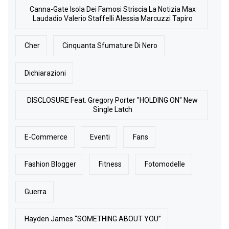
Canna-Gate Isola Dei Famosi Striscia La Notizia Max
Laudadio Valerio Staffelli Alessia Marcuzzi Tapiro
Cher
Cinquanta Sfumature Di Nero
Dichiarazioni
DISCLOSURE Feat. Gregory Porter "HOLDING ON" New
Single Latch
E-Commerce
Eventi
Fans
Fashion Blogger
Fitness
Fotomodelle
Guerra
Hayden James “SOMETHING ABOUT YOU”