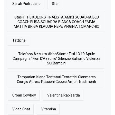
Sarah Pietrocarlo
Star
StasH THE KOLORS FINALISTA AMICI SQUADRA BLU
COACH ELISA SQUADRA BIANCA COACH EMMA
MATTIA BRIGA KLAUDIA PEPE VIRGINIA TOMARCHIO
Tattiche
Telefono Azzurro #NonStiamoZitti 13 19 Aprile
Campagna “Fiori D’Azzurro” Silenzio Bullismo Violenza
Sui Bambini
Tempation Island Tentatori Tentatrici Gianmarco
Giorgio Aurora Passioni Coppie Amori Tradimenti
Urban Cowboy
Valentina Rapisarda
Video Chat
Vitamina