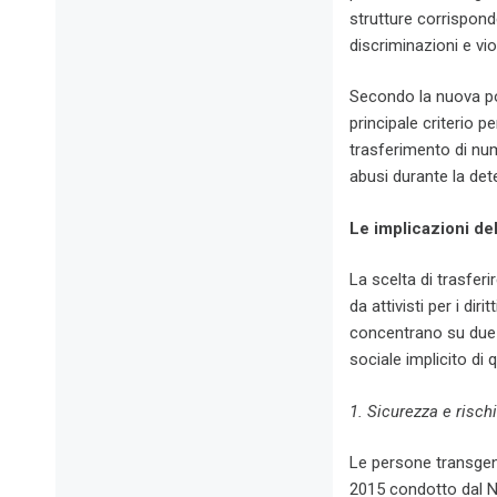
strutture corrispond
discriminazioni e vio
Secondo la nuova pol
principale criterio p
trasferimento di nu
abusi durante la det
Le implicazioni del
La scelta di trasfer
da attivisti per i di
concentrano su due 
sociale implicito di 
1. Sicurezza e risch
Le persone transgend
2015 condotto dal Na