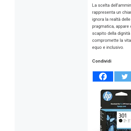
La scelta dell’ammin
rappresenta un chiar
ignora la realtà dell
pragmatica, appare 
scapito della dignit
compromette la vita 
equo e inclusivo.
Condividi