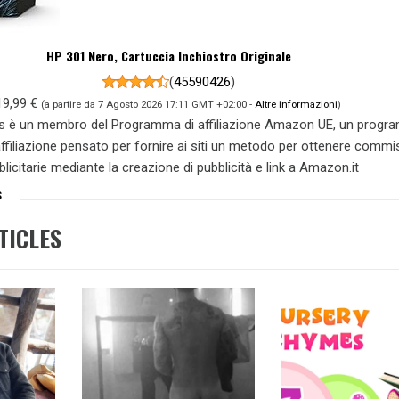
HP 301 Nero, Cartuccia Inchiostro Originale
(
45590426
)
19,99 €
(a partire da 7 Agosto 2026 17:11 GMT +02:00 -
Altre informazioni
)
s è un membro del Programma di affiliazione Amazon UE, un prog
 affiliazione pensato per fornire ai siti un metodo per ottenere commi
blicitarie mediante la creazione di pubblicità e link a Amazon.it
S
TICLES