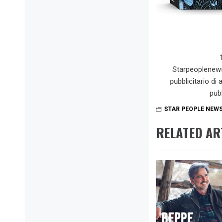
Starpeoplenew
pubblicitario di
pub
STAR PEOPLE NEW
RELATED AR