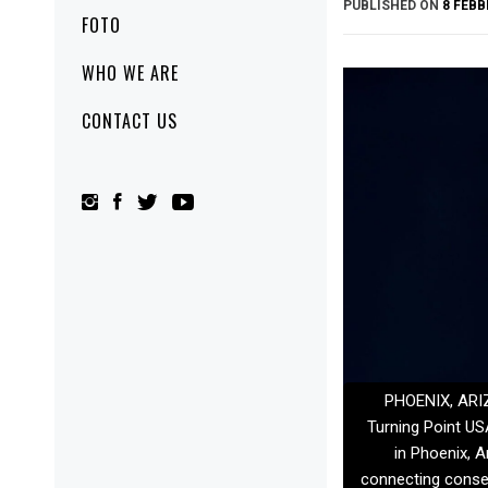
PUBLISHED ON
8 FEBB
FOTO
WHO WE ARE
CONTACT US
PHOENIX, ARIZ
Turning Point US
in Phoenix, 
connecting conser