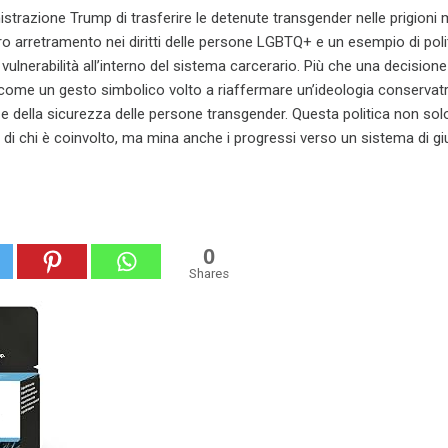
istrazione Trump di trasferire le detenute transgender nelle prigioni 
o arretramento nei diritti delle persone LGBTQ+ e un esempio di poli
e vulnerabilità all’interno del sistema carcerario. Più che una decisione
come un gesto simbolico volto a riaffermare un’ideologia conservatr
à e della sicurezza delle persone transgender. Questa politica non sol
di chi è coinvolto, ma mina anche i progressi verso un sistema di giu
0
Shares