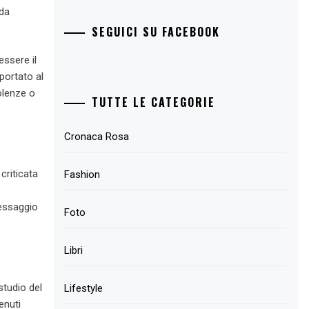
 da
SEGUICI SU FACEBOOK
essere il
 portato al
olenze o
TUTTE LE CATEGORIE
Cronaca Rosa
criticata
Fashion
messaggio
Foto
Libri
studio del
Lifestyle
enuti