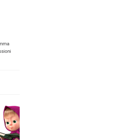
ramma
ssioni