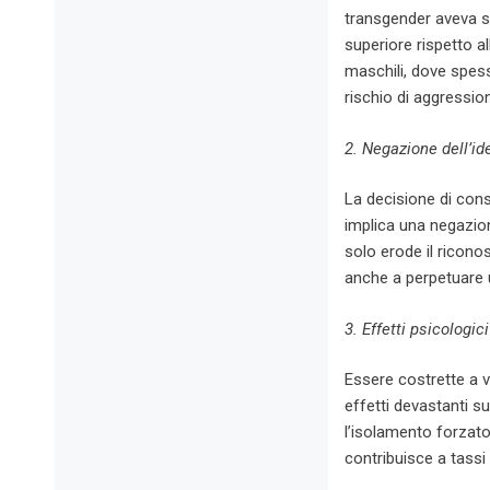
transgender aveva s
superiore rispetto al
maschili, dove spes
rischio di aggression
2. Negazione dell’id
La decisione di cons
implica una negazion
solo erode il ricono
anche a perpetuare 
3. Effetti psicologici
Essere costrette a v
effetti devastanti s
l’isolamento forzato
contribuisce a tassi 