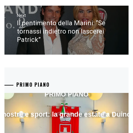
Next
Il pentimento della Marini: “Se
Next
post:
tornassi indietro non lascerei
Patrick”
PRIMO PIANO
PRIMO PIANO
mostre e sport: la grande estate a Duino