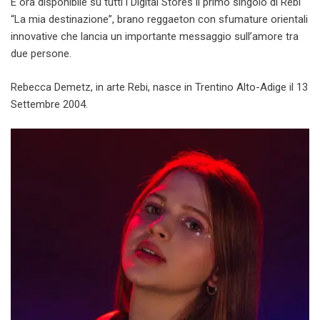
È ora disponibile su tutti i Digital Stores il primo singolo di Rebi
“La mia destinazione”, brano reggaeton con sfumature orientali
innovative che lancia un importante messaggio sull’amore tra
due persone.
Rebecca Demetz, in arte Rebi, nasce in Trentino Alto-Adige il 13
Settembre 2004.