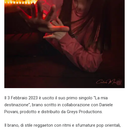
Il 3 Febbraio 2023 è uscito il suo primo singolo “La mia
destinazione”, brano scritto in collaborazione con Daniele
Piovani, prodotto e distribuito da Greys Productions.
Il brano, di stile reggaeton con ritmi e sfumature pop orientali,