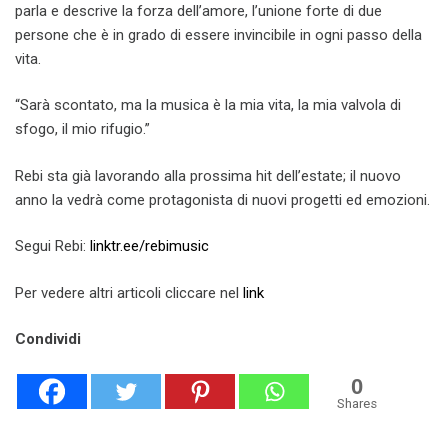
parla e descrive la forza dell’amore, l’unione forte di due
persone che è in grado di essere invincibile in ogni passo della
vita.
“Sarà scontato, ma la musica è la mia vita, la mia valvola di
sfogo, il mio rifugio.”
Rebi sta già lavorando alla prossima hit dell’estate; il nuovo
anno la vedrà come protagonista di nuovi progetti ed emozioni.
Segui Rebi:
linktr.ee/rebimusic
Per vedere altri articoli cliccare nel
link
Condividi
0
Shares