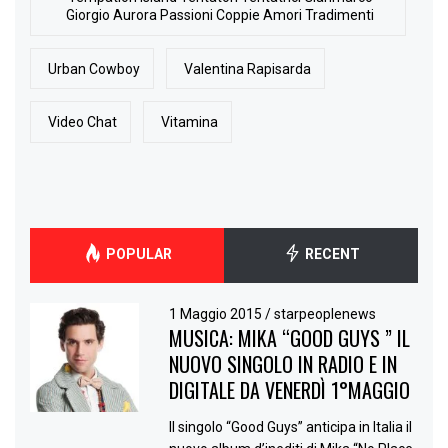
Giorgio Aurora Passioni Coppie Amori Tradimenti
Urban Cowboy
Valentina Rapisarda
Video Chat
Vitamina
POPULAR
RECENT
1 Maggio 2015
/
starpeoplenews
MUSICA: MIKA “GOOD GUYS ” IL
NUOVO SINGOLO IN RADIO E IN
DIGITALE DA VENERDÌ 1°MAGGIO
Il singolo “Good Guys” anticipa in Italia il