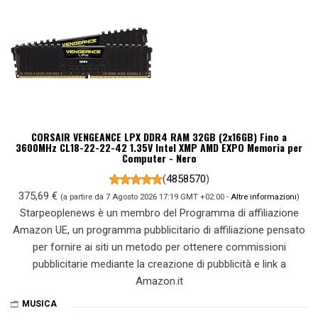
CORSAIR VENGEANCE LPX DDR4 RAM 32GB (2x16GB) Fino a
3600MHz CL18-22-22-42 1.35V Intel XMP AMD EXPO Memoria per
Computer - Nero
(
4858570
)
375,69 €
(a partire da 7 Agosto 2026 17:19 GMT +02:00 -
Altre informazioni
)
Starpeoplenews è un membro del Programma di affiliazione
Amazon UE, un programma pubblicitario di affiliazione pensato
per fornire ai siti un metodo per ottenere commissioni
pubblicitarie mediante la creazione di pubblicità e link a
Amazon.it
MUSICA