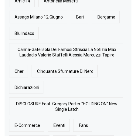
Amici14
Antonella Mosetti
Assago Milano 12 Giugno
Bari
Bergamo
Blu Indaco
Canna-Gate Isola Dei Famosi Striscia La Notizia Max
Laudadio Valerio Staffelli Alessia Marcuzzi Tapiro
Cher
Cinquanta Sfumature Di Nero
Dichiarazioni
DISCLOSURE Feat. Gregory Porter "HOLDING ON" New
Single Latch
E-Commerce
Eventi
Fans