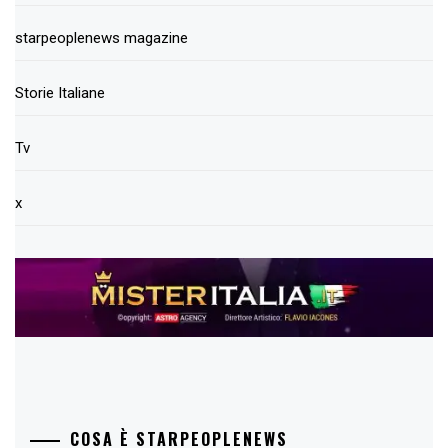
starpeoplenews magazine
Storie Italiane
Tv
x
COSA È STARPEOPLENEWS