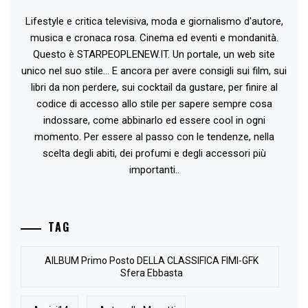
Lifestyle e critica televisiva, moda e giornalismo d'autore,
musica e cronaca rosa. Cinema ed eventi e mondanità.
Questo è STARPEOPLENEW.IT. Un portale, un web site
unico nel suo stile... E ancora per avere consigli sui film, sui
libri da non perdere, sui cocktail da gustare, per finire al
codice di accesso allo stile per sapere sempre cosa
indossare, come abbinarlo ed essere cool in ogni
momento. Per essere al passo con le tendenze, nella
scelta degli abiti, dei profumi e degli accessori più
importanti..
TAG
AlLBUM Primo Posto DELLA CLASSIFICA FIMI-GFK
Sfera Ebbasta