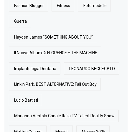
Fashion Blogger
Fitness
Fotomodelle
Guerra
Hayden James “SOMETHING ABOUT YOU”
Il Nuovo Album Di FLORENCE + THE MACHINE
Implantologia Dentaria
LEONARDO BECCEGATO
Linkin Park. BEST ALTERNATIVE: Fall Out Boy
Lucio Battisti
Marianna Ventola Canale Italia TV Talent Reality Show
Matteo Guzzini
Musica
Musica 2025