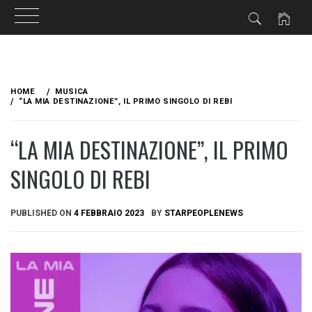
Skip
to
HOME
MUSICA
content
“LA MIA DESTINAZIONE”, IL PRIMO SINGOLO DI REBI
“LA MIA DESTINAZIONE”, IL PRIMO
SINGOLO DI REBI
PUBLISHED ON
4 FEBBRAIO 2023
BY
STARPEOPLENEWS