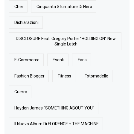
Cher
Cinquanta Sfumature Di Nero
Dichiarazioni
DISCLOSURE Feat. Gregory Porter "HOLDING ON" New
Single Latch
E-Commerce
Eventi
Fans
Fashion Blogger
Fitness
Fotomodelle
Guerra
Hayden James “SOMETHING ABOUT YOU”
Il Nuovo Album Di FLORENCE + THE MACHINE