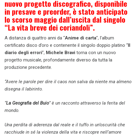
nuovo progetto discografico, disponibile
in presave e preorder, è stato anticipato
lo scorso maggio dall’uscita dal singolo
“La vita breve dei coriandoli”.
A distanza di quattro anni da “
Anime di carta
”, l’album
certificato disco d’oro e contenente il singolo doppio platino “
Il
diario degli errori
”,
Michele Bravi
torna con un nuovo
progetto musicale, profondamente diverso da tutta la
produzione precedente.
“Avere le parole per dire il caos non salva da niente ma almeno
disegna il labirinto.
“
La Geografia del Buio
” è un racconto attraverso la ferita del
mondo.
Una perdita di aderenza dal reale e il tuffo in un’oscurità che
racchiude in sé la violenza della vita e riscopre nell’amore