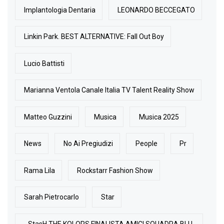
Implantologia Dentaria
LEONARDO BECCEGATO
Linkin Park. BEST ALTERNATIVE: Fall Out Boy
Lucio Battisti
Marianna Ventola Canale Italia TV Talent Reality Show
Matteo Guzzini
Musica
Musica 2025
News
No Ai Pregiudizi
People
Pr
Rama Lila
Rockstarr Fashion Show
Sarah Pietrocarlo
Star
StasH THE KOLORS FINALISTA AMICI SQUADRA BLU