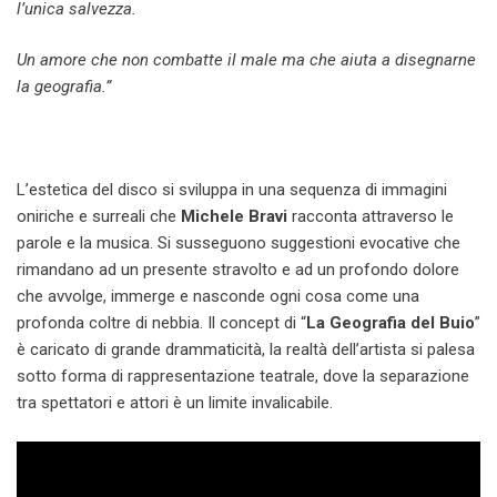
l’unica salvezza.
Un amore che non combatte il male ma che aiuta a disegnarne
la geografia.”
L’estetica del disco si sviluppa in una sequenza di immagini
oniriche e surreali che
Michele Bravi
racconta attraverso le
parole e la musica. Si susseguono suggestioni evocative che
rimandano ad un presente stravolto e ad un profondo dolore
che avvolge, immerge e nasconde ogni cosa come una
profonda coltre di nebbia. Il concept di “
La Geografia del Buio
”
è caricato di grande drammaticità, la realtà dell’artista si palesa
sotto forma di rappresentazione teatrale, dove la separazione
tra spettatori e attori è un limite invalicabile.