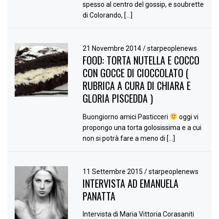
spesso al centro del gossip, e soubrette
di Colorando, […]
21 Novembre 2014
/
starpeoplenews
FOOD: TORTA NUTELLA E COCCO
CON GOCCE DI CIOCCOLATO (
RUBRICA A CURA DI CHIARA E
GLORIA PISCEDDA )
Buongiorno amici Pasticceri
oggi vi
propongo una torta golosissima e a cui
non si potrà fare a meno di […]
11 Settembre 2015
/
starpeoplenews
INTERVISTA AD EMANUELA
PANATTA
Intervista di Maria Vittoria Corasaniti