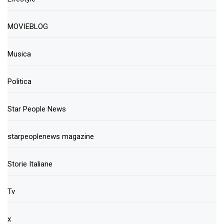
MOVIEBLOG
Musica
Politica
Star People News
starpeoplenews magazine
Storie Italiane
Tv
x