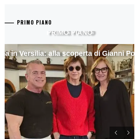
PRIMO PIANO
PRIMO PIANO
ina in Versilia: alla scoperta di Gianni Pol