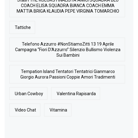
COACH ELISA SQUADRA BIANCA COACH EMMA
MATTIA BRIGA KLAUDIA PEPE VIRGINIA TOMARCHIO
Tattiche
Telefono Azzurro #NonStiamoZitti 13 19 Aprile
Campagna “Fiori D’Azzurro” Silenzio Bullismo Violenza
Sui Bambini
Tempation Island Tentatori Tentatrici Gianmarco
Giorgio Aurora Passioni Coppie Amori Tradimenti
Urban Cowboy
Valentina Rapisarda
Video Chat
Vitamina