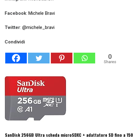
Facebook
:
Michele Bravi
Twitter
:
@michele_bravi
Condividi
0
Shares
SanDisk 256GB Ultra scheda microSDXC + adattatore SD fino a 150