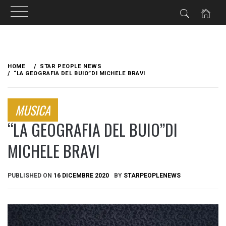
Skip
to
HOME
STAR PEOPLE NEWS
content
“LA GEOGRAFIA DEL BUIO”DI MICHELE BRAVI
MUSICA
“LA GEOGRAFIA DEL BUIO”DI
MICHELE BRAVI
PUBLISHED ON
16 DICEMBRE 2020
BY
STARPEOPLENEWS