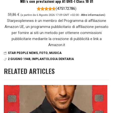
MB/s con prestazioni app A1 UHS-I Class 10 U1
(
475172786
)
59,86 €
(a partire da 6 Agosto 2026 17:09 GMT +02:00 -
Altre informazioni
)
Starpeoplenews è un membro del Programma di affiliazione
Amazon UE, un programma pubblicitario di affiliazione pensato
per fornire ai siti un metodo per ottenere commissioni
pubblicitarie mediante la creazione di pubblicità e link a
Amazon.it
STAR PEOPLE NEWS
,
FOTO
,
MUSICA
2 GIUGNO 1948
,
IMPLANTOLOGIA DENTARIA
RELATED ARTICLES