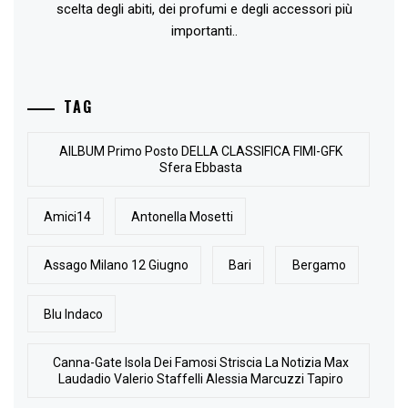
scelta degli abiti, dei profumi e degli accessori più
importanti..
TAG
AlLBUM Primo Posto DELLA CLASSIFICA FIMI-GFK
Sfera Ebbasta
Amici14
Antonella Mosetti
Assago Milano 12 Giugno
Bari
Bergamo
Blu Indaco
Canna-Gate Isola Dei Famosi Striscia La Notizia Max
Laudadio Valerio Staffelli Alessia Marcuzzi Tapiro