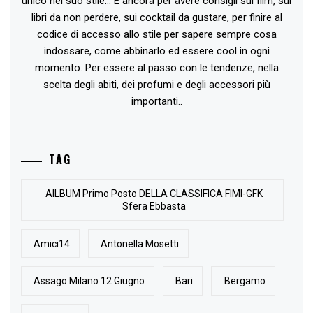
unico nel suo stile... E ancora per avere consigli sui film, sui
libri da non perdere, sui cocktail da gustare, per finire al
codice di accesso allo stile per sapere sempre cosa
indossare, come abbinarlo ed essere cool in ogni
momento. Per essere al passo con le tendenze, nella
scelta degli abiti, dei profumi e degli accessori più
importanti..
TAG
AlLBUM Primo Posto DELLA CLASSIFICA FIMI-GFK
Sfera Ebbasta
Amici14
Antonella Mosetti
Assago Milano 12 Giugno
Bari
Bergamo