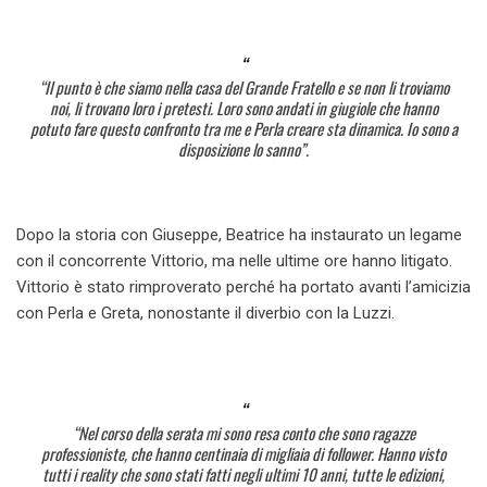
“Il punto è che siamo nella casa del Grande Fratello e se non li troviamo
noi, li trovano loro i pretesti. Loro sono andati in giugiole che hanno
potuto fare questo confronto tra me e Perla creare sta dinamica. Io sono a
disposizione lo sanno”.
Dopo la storia con Giuseppe, Beatrice ha instaurato un legame
con il concorrente Vittorio, ma nelle ultime ore hanno litigato.
Vittorio è stato rimproverato perché ha portato avanti l’amicizia
con Perla e Greta, nonostante il diverbio con la Luzzi.
“Nel corso della serata mi sono resa conto che sono ragazze
professioniste, che hanno centinaia di migliaia di follower. Hanno visto
tutti i reality che sono stati fatti negli ultimi 10 anni, tutte le edizioni,