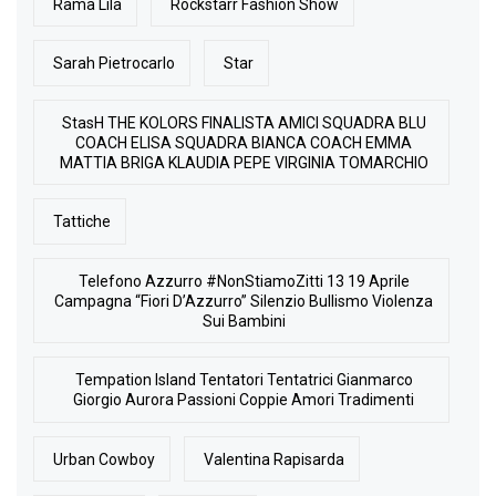
Rama Lila
Rockstarr Fashion Show
Sarah Pietrocarlo
Star
StasH THE KOLORS FINALISTA AMICI SQUADRA BLU
COACH ELISA SQUADRA BIANCA COACH EMMA
MATTIA BRIGA KLAUDIA PEPE VIRGINIA TOMARCHIO
Tattiche
Telefono Azzurro #NonStiamoZitti 13 19 Aprile
Campagna “Fiori D’Azzurro” Silenzio Bullismo Violenza
Sui Bambini
Tempation Island Tentatori Tentatrici Gianmarco
Giorgio Aurora Passioni Coppie Amori Tradimenti
Urban Cowboy
Valentina Rapisarda