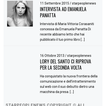
11 Settembre 2015
/
starpeoplenews
INTERVISTA AD EMANUELA
PANATTA
Intervista di Maria Vittoria Corasaniti
concessa da Emanuela Panatta Di
recente abbiamo letto che hai
pubblicato il tuo primo libro […]
16 Ottobre 2013
/
starpeoplenews
LORY DEL SANTO CI RIPROVA
PER LA SECONDA VOLTA
Ha conquistato la nuova frontiera della
comunicazione e dell’intrattenimento
sul web con il suo debutto dietro una
macchina da presa. […]
STARPEOPLENEWS COPYRIGHT © ALL