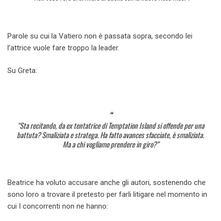
Parole su cui la Vatiero non è passata sopra, secondo lei
l’attrice vuole fare troppo la leader.
Su Greta:
“Sta recitando, da ex tentatrice di Temptation Island si offende per una
battuta? Smaliziata e stratega. Ha fatto avances sfacciate, è smaliziata.
Ma a chi vogliamo prendere in giro?”
Beatrice ha voluto accusare anche gli autori, sostenendo che
sono loro a trovare il pretesto per farli litigare nel momento in
cui I concorrenti non ne hanno: