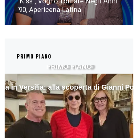
“Kiss”, Voglio Tornare Negli Anni
‘90, Apericena Latina
PRIMO PIANO
PRIMO PIANO
ina in Versilia: alla scoperta di Gianni Pol