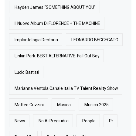
Hayden James “SOMETHING ABOUT YOU”
Il Nuovo Album Di FLORENCE + THE MACHINE
Implantologia Dentaria
LEONARDO BECCEGATO
Linkin Park. BEST ALTERNATIVE: Fall Out Boy
Lucio Battisti
Marianna Ventola Canale Italia TV Talent Reality Show
Matteo Guzzini
Musica
Musica 2025
News
No Ai Pregiudizi
People
Pr