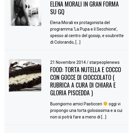
ELENA MORALI IN GRAN FORMA
SU GQ
Elena Morali ex protagonista del
programma ‘La Pupa e il Secchione’,
spesso al centro del gossip, e soubrette
di Colorando, […]
21 Novembre 2014
/
starpeoplenews
FOOD: TORTA NUTELLA E COCCO
CON GOCCE DI CIOCCOLATO (
RUBRICA A CURA DI CHIARA E
GLORIA PISCEDDA )
Buongiorno amici Pasticceri
oggi vi
propongo una torta golosissima e a cui
non si potrà fare a meno di […]