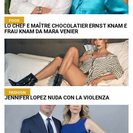
FOOD
LO CHEF E MAÎTRE CHOCOLATIER ERNST KNAM E
FRAU KNAM DA MARA VENIER
FASHION
JENNIFER LOPEZ NUDA CON LA VIOLENZA