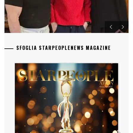
SFOGLIA STARPEOPLENEWS MAGAZINE