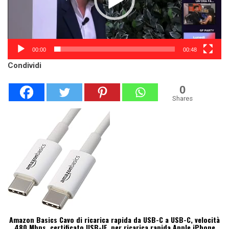
00:00
00:48
Condividi
0
Shares
Amazon Basics Cavo di ricarica rapida da USB-C a USB-C, velocità
480 Mbps, certificato USB-IF, per ricarica rapida Apple iPhone