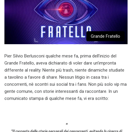
Grande Fratello
Pier Silvio Berlusconi qualche mese fa, prima dell’inizio del
Grande Fratello, aveva dichiarato di voler dare un’impronta
differente al reality. Niente più trash, niente dinamiche studiate
a tavolino a favore di share. Nessun litigio in casa tra i
concorrenti, nè scontri sui social tra i fans. Non più solo vip ma
gente comune, con storie interessanti da raccontare. In un
comunicato stampa di qualche mese fa, vi era scritto:
“Il racconto delle storie personali dei concorrenti, evitando la ricerca di