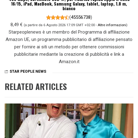
16/15, iPad, MacBook, Samsung Galaxy, tablet, laptop, 1.8 m,
bianco
(
45556738
)
8,49 €
(a partire da 6 Agosto 2026 17:09 GMT +02:00 -
Altre informazioni
)
Starpeoplenews è un membro del Programma di affiliazione
Amazon UE, un programma pubblicitario di affiliazione pensato
per fornire ai siti un metodo per ottenere commissioni
pubblicitarie mediante la creazione di pubblicità e link a
Amazon.it
STAR PEOPLE NEWS
RELATED ARTICLES