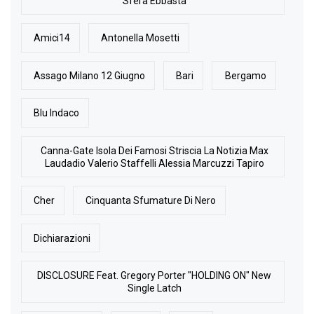
Sfera Ebbasta
Amici14
Antonella Mosetti
Assago Milano 12 Giugno
Bari
Bergamo
Blu Indaco
Canna-Gate Isola Dei Famosi Striscia La Notizia Max
Laudadio Valerio Staffelli Alessia Marcuzzi Tapiro
Cher
Cinquanta Sfumature Di Nero
Dichiarazioni
DISCLOSURE Feat. Gregory Porter "HOLDING ON" New
Single Latch