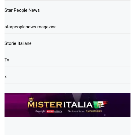
Star People News
starpeoplenews magazine
Storie Italiane
Tv
x