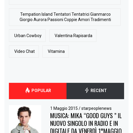
Tempation Island Tentatori Tentatrici Gianmarco
Giorgio Aurora Passioni Coppie Amori Tradimenti
Urban Cowboy
Valentina Rapisarda
Video Chat
Vitamina
POPULAR
RECENT
1 Maggio 2015
/
starpeoplenews
MUSICA: MIKA “GOOD GUYS ” IL
NUOVO SINGOLO IN RADIO E IN
DIGITALE DA VENERDÌ 1°MAGGIO