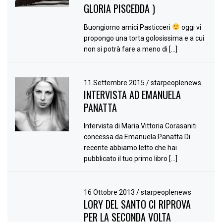
GLORIA PISCEDDA )
Buongiorno amici Pasticceri
oggi vi
propongo una torta golosissima e a cui
non si potrà fare a meno di […]
11 Settembre 2015
/
starpeoplenews
INTERVISTA AD EMANUELA
PANATTA
Intervista di Maria Vittoria Corasaniti
concessa da Emanuela Panatta Di
recente abbiamo letto che hai
pubblicato il tuo primo libro […]
16 Ottobre 2013
/
starpeoplenews
LORY DEL SANTO CI RIPROVA
PER LA SECONDA VOLTA