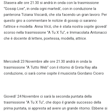
Stasera alle ore 21.30 si andrà in onda con la trasmissione
“Gossip Live”, in onda ogni martedi’, con in conduzione la
panterona Tiziana Viscardi, che sta facendo un gran lavoro. Per
questo giro a commentare le notizie di gossip ci saranno
l’attrice e modella Anna Virzì, che è stata nostra ospite giovedi’
scorso nella trasmissione “A Tu X Tu”, e Immacolata Antonacci
che è docente di lettere, poetessa, modella, attrice.
Mercoledì 23 Novembre alle ore 21.30 andrà in onda la
trasmissione “A Tutto Web” con il ritorno di Greta Ray alla
conduzione, ci sarà come ospite il musicista Giordano Cicero
Giovedi’ 24 Novembre ci sarà la seconda puntata della
trasmissione “A Tu X Tu”, che dopo il grande successo della
prima puntata, si appresta ad avere un grande ritorno. Ebbene si