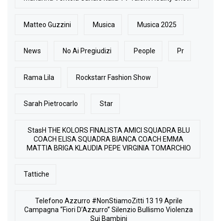
Matteo Guzzini
Musica
Musica 2025
News
No Ai Pregiudizi
People
Pr
Rama Lila
Rockstarr Fashion Show
Sarah Pietrocarlo
Star
StasH THE KOLORS FINALISTA AMICI SQUADRA BLU
COACH ELISA SQUADRA BIANCA COACH EMMA
MATTIA BRIGA KLAUDIA PEPE VIRGINIA TOMARCHIO
Tattiche
Telefono Azzurro #NonStiamoZitti 13 19 Aprile
Campagna “Fiori D’Azzurro” Silenzio Bullismo Violenza
Sui Bambini