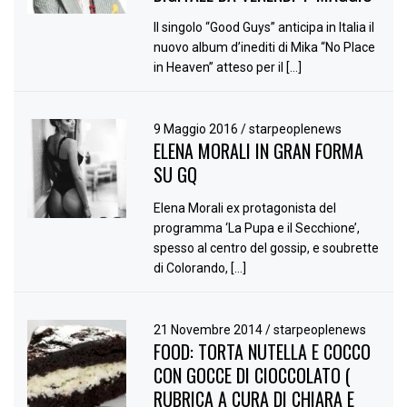
Il singolo “Good Guys” anticipa in Italia il
nuovo album d’inediti di Mika “No Place
in Heaven” atteso per il […]
9 Maggio 2016
/
starpeoplenews
ELENA MORALI IN GRAN FORMA
SU GQ
Elena Morali ex protagonista del
programma ‘La Pupa e il Secchione’,
spesso al centro del gossip, e soubrette
di Colorando, […]
21 Novembre 2014
/
starpeoplenews
FOOD: TORTA NUTELLA E COCCO
CON GOCCE DI CIOCCOLATO (
RUBRICA A CURA DI CHIARA E