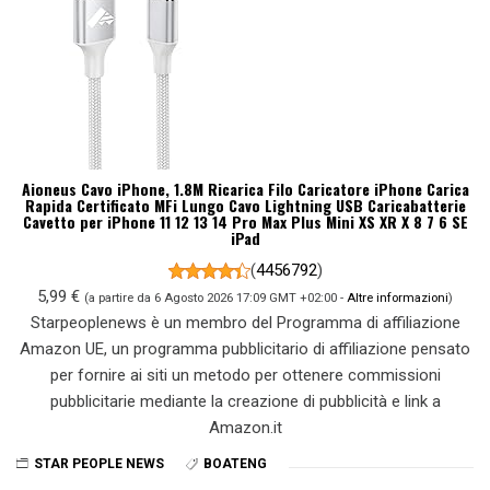
Aioneus Cavo iPhone, 1.8M Ricarica Filo Caricatore iPhone Carica
Rapida Certificato MFi Lungo Cavo Lightning USB Caricabatterie
Cavetto per iPhone 11 12 13 14 Pro Max Plus Mini XS XR X 8 7 6 SE
iPad
(
4456792
)
5,99 €
(a partire da 6 Agosto 2026 17:09 GMT +02:00 -
Altre informazioni
)
Starpeoplenews è un membro del Programma di affiliazione
Amazon UE, un programma pubblicitario di affiliazione pensato
per fornire ai siti un metodo per ottenere commissioni
pubblicitarie mediante la creazione di pubblicità e link a
Amazon.it
STAR PEOPLE NEWS
BOATENG