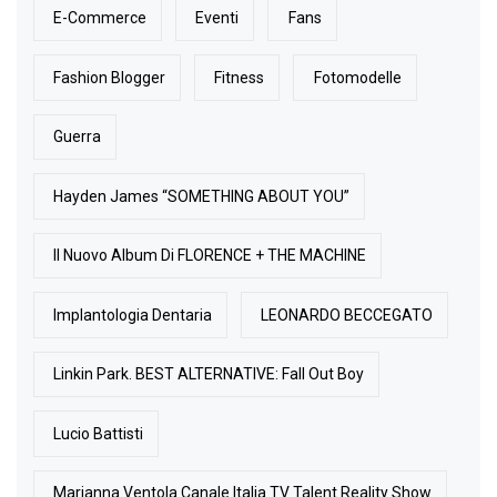
E-Commerce
Eventi
Fans
Fashion Blogger
Fitness
Fotomodelle
Guerra
Hayden James “SOMETHING ABOUT YOU”
Il Nuovo Album Di FLORENCE + THE MACHINE
Implantologia Dentaria
LEONARDO BECCEGATO
Linkin Park. BEST ALTERNATIVE: Fall Out Boy
Lucio Battisti
Marianna Ventola Canale Italia TV Talent Reality Show