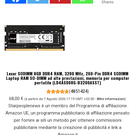
Shares
Lexar SODIMM 8GB DDR4 RAM, 3200 MHz, 260-Pin DDR4 SODIMM
Laptop RAM SO-DIMM ad alte prestazioni, memoria per computer
portatile (LD4AS008G-B3200ASST)
(
4851424
)
68,00 €
(a partire da 7 Agosto 2026 17:19 GMT +02:00 -
Altre informazioni
)
Starpeoplenews è un membro del Programma di affiliazione
Amazon UE, un programma pubblicitario di affiliazione pensato
per fornire ai siti un metodo per ottenere commissioni
pubblicitarie mediante la creazione di pubblicità e link a
Amazon.it