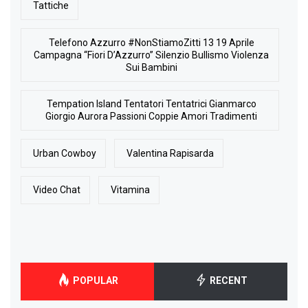
Tattiche
Telefono Azzurro #NonStiamoZitti 13 19 Aprile
Campagna “Fiori D’Azzurro” Silenzio Bullismo Violenza
Sui Bambini
Tempation Island Tentatori Tentatrici Gianmarco
Giorgio Aurora Passioni Coppie Amori Tradimenti
Urban Cowboy
Valentina Rapisarda
Video Chat
Vitamina
POPULAR
RECENT