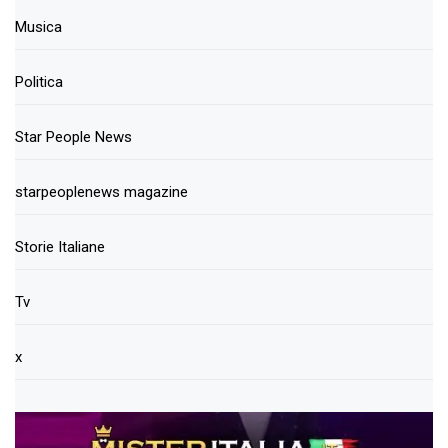
Musica
Politica
Star People News
starpeoplenews magazine
Storie Italiane
Tv
x