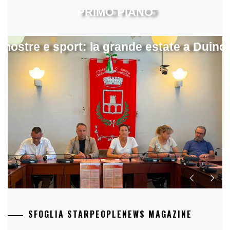
PRIMO PIANO
mostre e sport: la grande estate a Duino
SFOGLIA STARPEOPLENEWS MAGAZINE