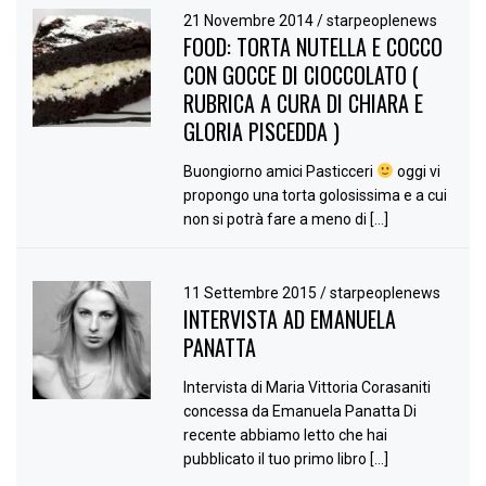
21 Novembre 2014
/
starpeoplenews
FOOD: TORTA NUTELLA E COCCO
CON GOCCE DI CIOCCOLATO (
RUBRICA A CURA DI CHIARA E
GLORIA PISCEDDA )
Buongiorno amici Pasticceri
oggi vi
propongo una torta golosissima e a cui
non si potrà fare a meno di […]
11 Settembre 2015
/
starpeoplenews
INTERVISTA AD EMANUELA
PANATTA
Intervista di Maria Vittoria Corasaniti
concessa da Emanuela Panatta Di
recente abbiamo letto che hai
pubblicato il tuo primo libro […]