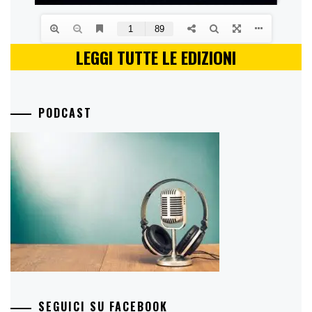
LEGGI TUTTE LE EDIZIONI
PODCAST
SEGUICI SU FACEBOOK