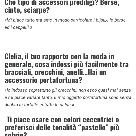
Che tipo di accessori prediligi? Borse,
cinte, sciarpe?
«Mi piace tutto ma amo in modo particolare i bijoux, le borse
ed i cappelli.
»
Clelia, il tuo rapporto con la moda in
generale, cosa indossi più facilmente tra
bracciali, orecchini, anelli…Hai un
accessorio portafortuna?
«Io indosso soprattutto gli orecchini, non esco quasi mai senza
e mi piace variare tanto, il mio oggetto portafortuna sono senza
dubbio le farfalle in tutte le salse.
»
Ti piace osare con colori eccentrici o
preferisci delle tonalità “pastello” più
sobrie?