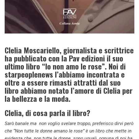
Clelia Moscariello, giornalista e scrittrice
ha pubblicato con la Pav edizioni il suo
ultimo libro “Io non amo le rose”. Noi di
starpeoplenews l’abbiamo incontrata e
oltre a essere rimasti attratti dal suo
libro abbiamo notato l’amore di Clelia per
la bellezza e la moda.
Clelia, di cosa parla il libro?
Sarò banale ma non voglio svelare troppo, preferisco dirvi però
che “Non tutte le donne amano le rose” è un libro che mette in
evidenza che non tutte le donne sono uguali, ognuna di noi ha