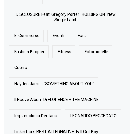
DISCLOSURE Feat. Gregory Porter "HOLDING ON" New
Single Latch
E-Commerce
Eventi
Fans
Fashion Blogger
Fitness
Fotomodelle
Guerra
Hayden James “SOMETHING ABOUT YOU”
Il Nuovo Album Di FLORENCE + THE MACHINE
Implantologia Dentaria
LEONARDO BECCEGATO
Linkin Park. BEST ALTERNATIVE: Fall Out Boy