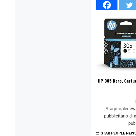
HP 305 Nero, Cartuc
Starpeoplenew
pubblicitario di
pub
STAR PEOPLE NEW