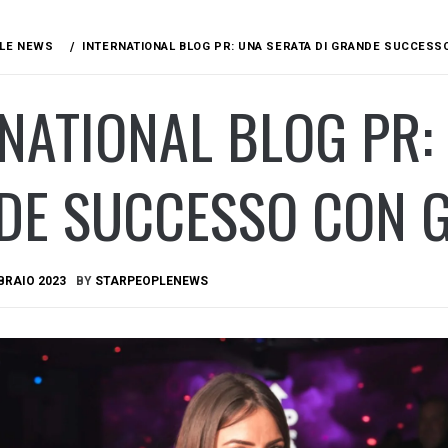
LE NEWS
INTERNATIONAL BLOG PR: UNA SERATA DI GRANDE SUCCESS
NATIONAL BLOG PR:
DE SUCCESSO CON G
BRAIO 2023
BY
STARPEOPLENEWS