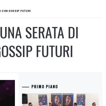
O CON GOSSIP FUTURI
 UNA SERATA DI
OSSIP FUTURI
PRIMO PIANO