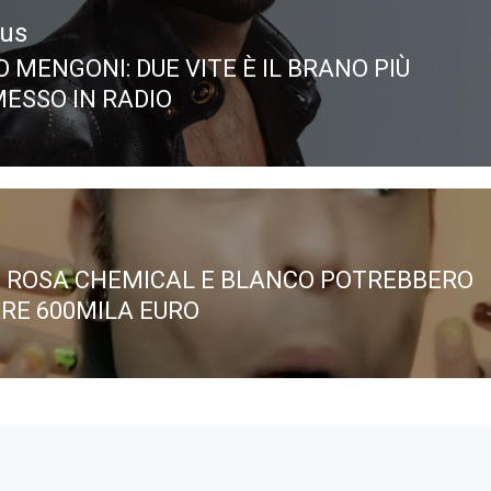
ous
 MENGONI: DUE VITE È IL BRANO PIÙ
ous
ESSO IN RADIO
, ROSA CHEMICAL E BLANCO POTREBBERO
RE 600MILA EURO