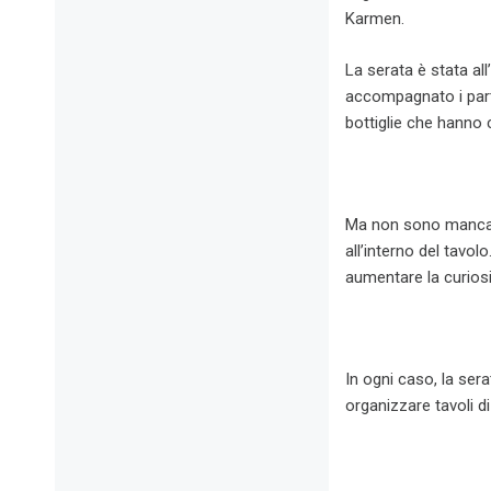
Karmen.
La serata è stata al
accompagnato i parte
bottiglie che hanno c
Ma non sono mancate
all’interno del tavol
aumentare la curiosi
In ogni caso, la ser
organizzare tavoli d