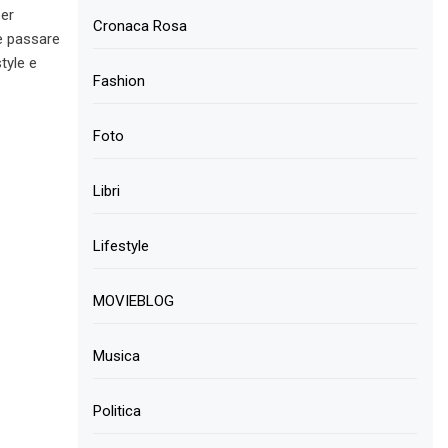
per
Cronaca Rosa
te passare
tyle e
Fashion
Foto
Libri
Lifestyle
MOVIEBLOG
Musica
Politica