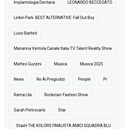
Implantologia Dentaria
LEONARDO BECCEGATO
Linkin Park. BEST ALTERNATIVE: Fall Out Boy
Lucio Battisti
Marianna Ventola Canale Italia TV Talent Reality Show
Matteo Guzzini
Musica
Musica 2025
News
No Ai Pregiudizi
People
Pr
Rama Lila
Rockstarr Fashion Show
Sarah Pietrocarlo
Star
StasH THE KOLORS FINALISTA AMICI SQUADRA BLU