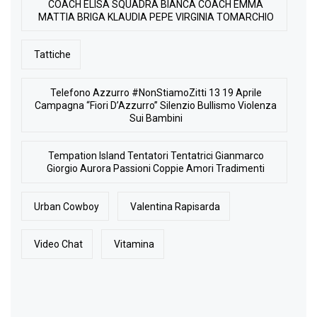
COACH ELISA SQUADRA BIANCA COACH EMMA
MATTIA BRIGA KLAUDIA PEPE VIRGINIA TOMARCHIO
Tattiche
Telefono Azzurro #NonStiamoZitti 13 19 Aprile
Campagna “Fiori D’Azzurro” Silenzio Bullismo Violenza
Sui Bambini
Tempation Island Tentatori Tentatrici Gianmarco
Giorgio Aurora Passioni Coppie Amori Tradimenti
Urban Cowboy
Valentina Rapisarda
Video Chat
Vitamina