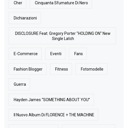
Cher
Cinquanta Sfumature Di Nero
Dichiarazioni
DISCLOSURE Feat. Gregory Porter "HOLDING ON" New
Single Latch
E-Commerce
Eventi
Fans
Fashion Blogger
Fitness
Fotomodelle
Guerra
Hayden James “SOMETHING ABOUT YOU”
Il Nuovo Album Di FLORENCE + THE MACHINE