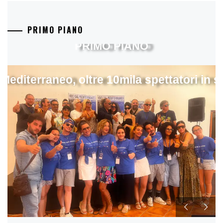
PRIMO PIANO
PRIMO PIANO
 Mediterraneo, oltre 10mila spettatori in 