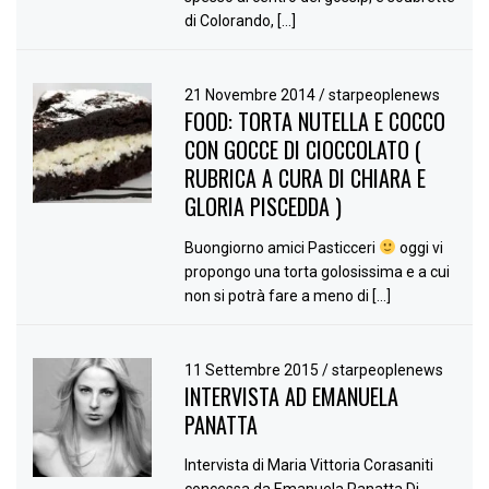
di Colorando, […]
21 Novembre 2014
/
starpeoplenews
FOOD: TORTA NUTELLA E COCCO
CON GOCCE DI CIOCCOLATO (
RUBRICA A CURA DI CHIARA E
GLORIA PISCEDDA )
Buongiorno amici Pasticceri
oggi vi
propongo una torta golosissima e a cui
non si potrà fare a meno di […]
11 Settembre 2015
/
starpeoplenews
INTERVISTA AD EMANUELA
PANATTA
Intervista di Maria Vittoria Corasaniti
concessa da Emanuela Panatta Di