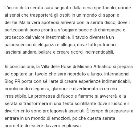
L’inizio della serata sarà segnato dalla cena spettacolo, un’ode
ai sensi che trasporterà gli ospiti in un mondo di sapori e
delizie. Ma la vera apoteosi arriverà con la serata disco, dove i
partecipanti sono pronti a sfoggiare boccie di champagne e
prosecco dal valore inestimabile. Il tavolo diventerà un
palcoscenico di eleganza e allegria, dove tutti potranno
lasciarsi andare, ballare e creare ricordi indimenticabili.
In conclusione, la Villa delle Rose di Misano Adriatico si prepara
ad ospitare un tavolo che sarà ricordato a lungo. International
Blog PR porta con sé l’arte di creare esperienze indimenticabili,
combinando eleganza, glamour e divertimento in un mix
irresistibile. La promessa di fuoco e fiamme si avvererà, e la
serata si trasformerà in una festa scintillante dove il lusso e il
divertimento sono protagonisti assoluti. È tempo di prepararsi a
entrare in un mondo di emozioni, poiché questa serata
promette di essere davvero esplosiva.