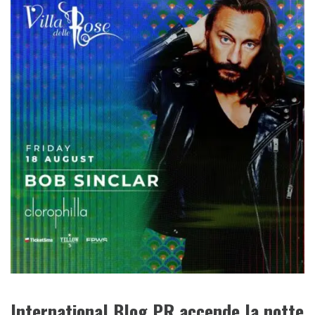
International Blog PR accende la notte