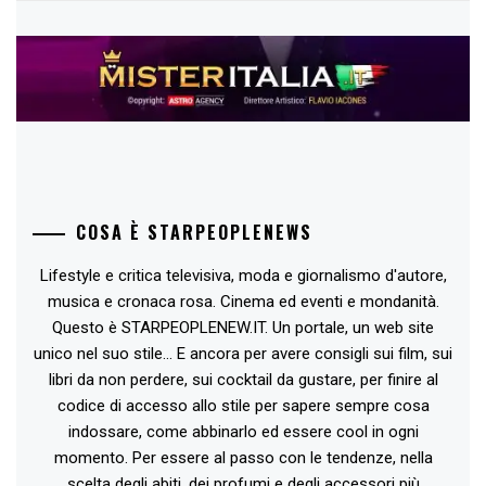
COSA È STARPEOPLENEWS
Lifestyle e critica televisiva, moda e giornalismo d'autore,
musica e cronaca rosa. Cinema ed eventi e mondanità.
Questo è STARPEOPLENEW.IT. Un portale, un web site
unico nel suo stile... E ancora per avere consigli sui film, sui
libri da non perdere, sui cocktail da gustare, per finire al
codice di accesso allo stile per sapere sempre cosa
indossare, come abbinarlo ed essere cool in ogni
momento. Per essere al passo con le tendenze, nella
scelta degli abiti, dei profumi e degli accessori più