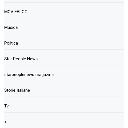
MOVIEBLOG
Musica
Politica
Star People News
starpeoplenews magazine
Storie Italiane
Tv
x