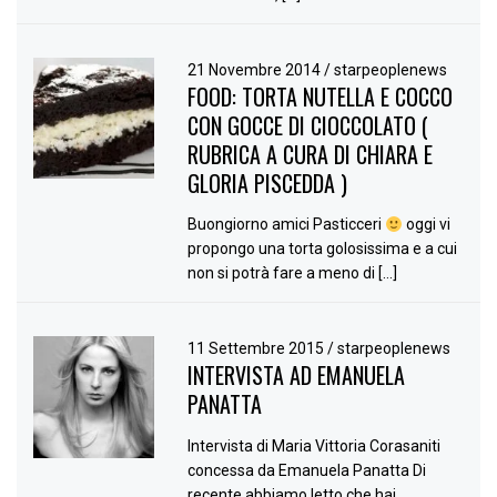
21 Novembre 2014
/
starpeoplenews
FOOD: TORTA NUTELLA E COCCO
CON GOCCE DI CIOCCOLATO (
RUBRICA A CURA DI CHIARA E
GLORIA PISCEDDA )
Buongiorno amici Pasticceri
oggi vi
propongo una torta golosissima e a cui
non si potrà fare a meno di […]
11 Settembre 2015
/
starpeoplenews
INTERVISTA AD EMANUELA
PANATTA
Intervista di Maria Vittoria Corasaniti
concessa da Emanuela Panatta Di
recente abbiamo letto che hai