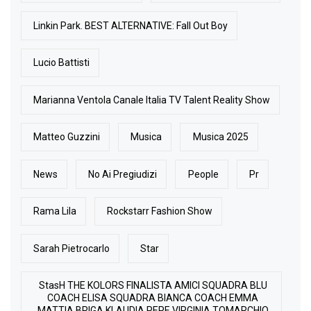
Linkin Park. BEST ALTERNATIVE: Fall Out Boy
Lucio Battisti
Marianna Ventola Canale Italia TV Talent Reality Show
Matteo Guzzini
Musica
Musica 2025
News
No Ai Pregiudizi
People
Pr
Rama Lila
Rockstarr Fashion Show
Sarah Pietrocarlo
Star
StasH THE KOLORS FINALISTA AMICI SQUADRA BLU
COACH ELISA SQUADRA BIANCA COACH EMMA
MATTIA BRIGA KLAUDIA PEPE VIRGINIA TOMARCHIO