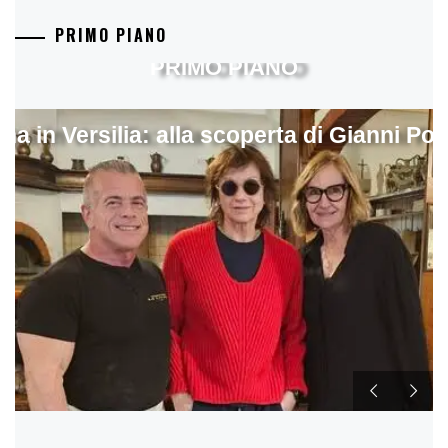
PRIMO PIANO
PRIMO PIANO
ina in Versilia: alla scoperta di Gianni Pol