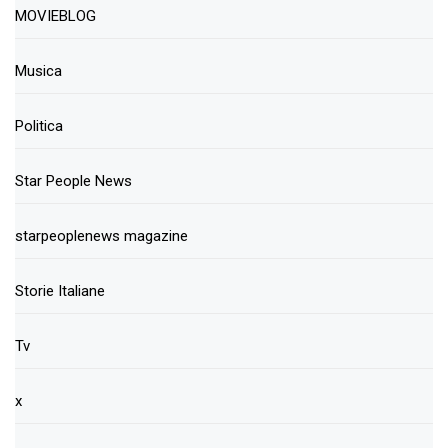
MOVIEBLOG
Musica
Politica
Star People News
starpeoplenews magazine
Storie Italiane
Tv
x