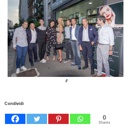
e
Condividi
0
Shares