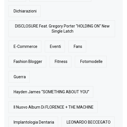
Dichiarazioni
DISCLOSURE Feat. Gregory Porter "HOLDING ON" New
Single Latch
E-Commerce
Eventi
Fans
Fashion Blogger
Fitness
Fotomodelle
Guerra
Hayden James “SOMETHING ABOUT YOU”
Il Nuovo Album Di FLORENCE + THE MACHINE
Implantologia Dentaria
LEONARDO BECCEGATO