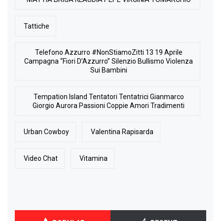
Tattiche
Telefono Azzurro #NonStiamoZitti 13 19 Aprile
Campagna “Fiori D’Azzurro” Silenzio Bullismo Violenza
Sui Bambini
Tempation Island Tentatori Tentatrici Gianmarco
Giorgio Aurora Passioni Coppie Amori Tradimenti
Urban Cowboy
Valentina Rapisarda
Video Chat
Vitamina