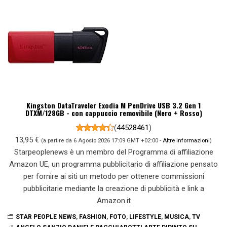
Kingston DataTraveler Exodia M PenDrive USB 3.2 Gen 1
DTXM/128GB - con cappuccio removibile (Nero + Rosso)
(
44528461
)
13,95 €
(a partire da 6 Agosto 2026 17:09 GMT +02:00 -
Altre informazioni
)
Starpeoplenews è un membro del Programma di affiliazione
Amazon UE, un programma pubblicitario di affiliazione pensato
per fornire ai siti un metodo per ottenere commissioni
pubblicitarie mediante la creazione di pubblicità e link a
Amazon.it
STAR PEOPLE NEWS
,
FASHION
,
FOTO
,
LIFESTYLE
,
MUSICA
,
TV