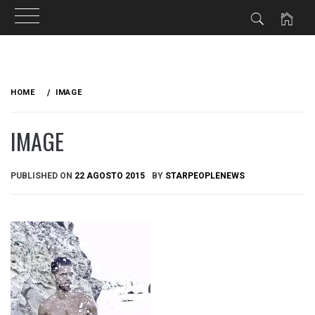
Skip
to
HOME
IMAGE
content
IMAGE
PUBLISHED ON
22 AGOSTO 2015
BY
STARPEOPLENEWS