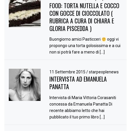
FOOD: TORTA NUTELLA E COCCO
CON GOCCE DI CIOCCOLATO (
RUBRICA A CURA DI CHIARA E
GLORIA PISCEDDA )
Buongiorno amici Pasticceri
oggi vi
propongo una torta golosissima e a cui
non si potrà fare a meno di […]
11 Settembre 2015
/
starpeoplenews
INTERVISTA AD EMANUELA
PANATTA
Intervista di Maria Vittoria Corasaniti
concessa da Emanuela Panatta Di
recente abbiamo letto che hai
pubblicato il tuo primo libro […]