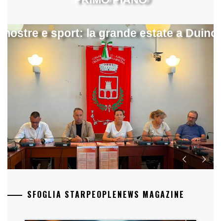
mostre e sport: la grande estate a Duino
SFOGLIA STARPEOPLENEWS MAGAZINE