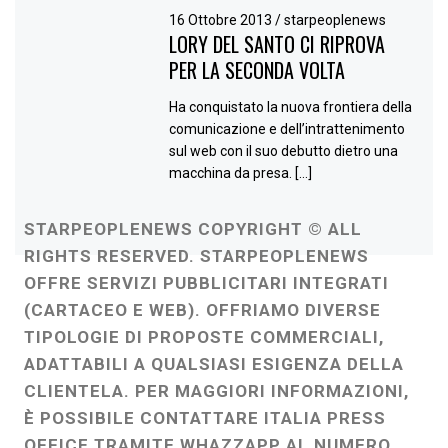
16 Ottobre 2013
/
starpeoplenews
LORY DEL SANTO CI RIPROVA
PER LA SECONDA VOLTA
Ha conquistato la nuova frontiera della
comunicazione e dell’intrattenimento
sul web con il suo debutto dietro una
macchina da presa. […]
STARPEOPLENEWS COPYRIGHT © ALL
RIGHTS RESERVED. STARPEOPLENEWS
OFFRE SERVIZI PUBBLICITARI INTEGRATI
(CARTACEO E WEB). OFFRIAMO DIVERSE
TIPOLOGIE DI PROPOSTE COMMERCIALI,
ADATTABILI A QUALSIASI ESIGENZA DELLA
CLIENTELA. PER MAGGIORI INFORMAZIONI,
È POSSIBILE CONTATTARE ITALIA PRESS
OFFICE TRAMITE WHAZZAPP AL NUMERO