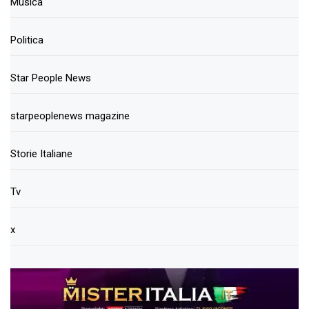
Musica
Politica
Star People News
starpeoplenews magazine
Storie Italiane
Tv
x