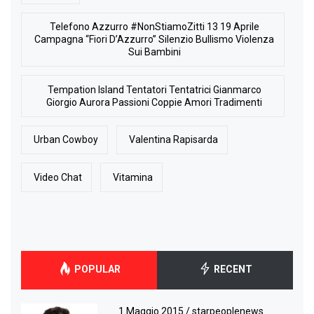
Telefono Azzurro #NonStiamoZitti 13 19 Aprile
Campagna “Fiori D’Azzurro” Silenzio Bullismo Violenza
Sui Bambini
Tempation Island Tentatori Tentatrici Gianmarco
Giorgio Aurora Passioni Coppie Amori Tradimenti
Urban Cowboy
Valentina Rapisarda
Video Chat
Vitamina
POPULAR
RECENT
1 Maggio 2015
/
starpeoplenews