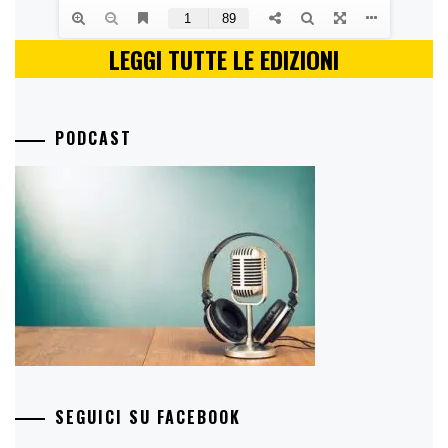
LEGGI TUTTE LE EDIZIONI
PODCAST
SEGUICI SU FACEBOOK