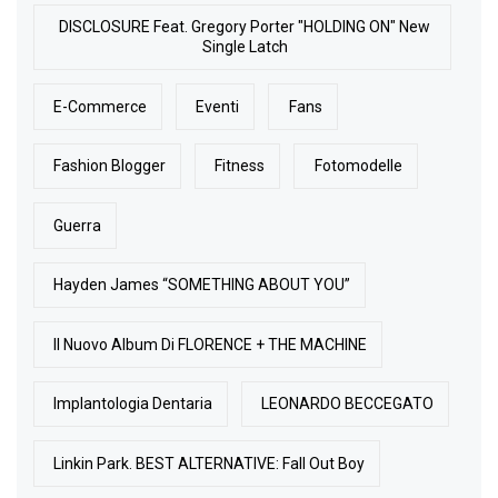
DISCLOSURE Feat. Gregory Porter "HOLDING ON" New
Single Latch
E-Commerce
Eventi
Fans
Fashion Blogger
Fitness
Fotomodelle
Guerra
Hayden James “SOMETHING ABOUT YOU”
Il Nuovo Album Di FLORENCE + THE MACHINE
Implantologia Dentaria
LEONARDO BECCEGATO
Linkin Park. BEST ALTERNATIVE: Fall Out Boy