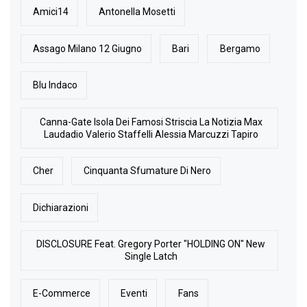
Amici14
Antonella Mosetti
Assago Milano 12 Giugno
Bari
Bergamo
Blu Indaco
Canna-Gate Isola Dei Famosi Striscia La Notizia Max
Laudadio Valerio Staffelli Alessia Marcuzzi Tapiro
Cher
Cinquanta Sfumature Di Nero
Dichiarazioni
DISCLOSURE Feat. Gregory Porter "HOLDING ON" New
Single Latch
E-Commerce
Eventi
Fans