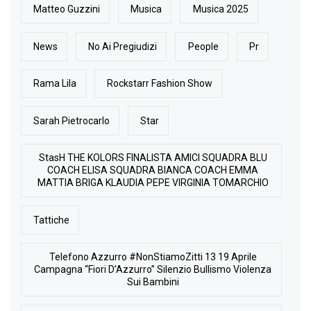
Matteo Guzzini
Musica
Musica 2025
News
No Ai Pregiudizi
People
Pr
Rama Lila
Rockstarr Fashion Show
Sarah Pietrocarlo
Star
StasH THE KOLORS FINALISTA AMICI SQUADRA BLU
COACH ELISA SQUADRA BIANCA COACH EMMA
MATTIA BRIGA KLAUDIA PEPE VIRGINIA TOMARCHIO
Tattiche
Telefono Azzurro #NonStiamoZitti 13 19 Aprile
Campagna “Fiori D’Azzurro” Silenzio Bullismo Violenza
Sui Bambini