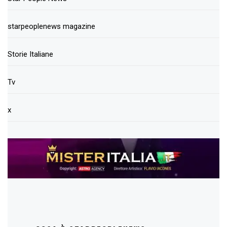
starpeoplenews magazine
Storie Italiane
Tv
x