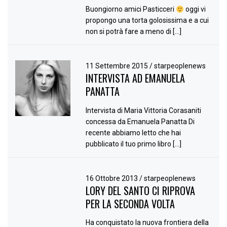
Buongiorno amici Pasticceri
oggi vi
propongo una torta golosissima e a cui
non si potrà fare a meno di […]
11 Settembre 2015
/
starpeoplenews
INTERVISTA AD EMANUELA
PANATTA
Intervista di Maria Vittoria Corasaniti
concessa da Emanuela Panatta Di
recente abbiamo letto che hai
pubblicato il tuo primo libro […]
16 Ottobre 2013
/
starpeoplenews
LORY DEL SANTO CI RIPROVA
PER LA SECONDA VOLTA
Ha conquistato la nuova frontiera della