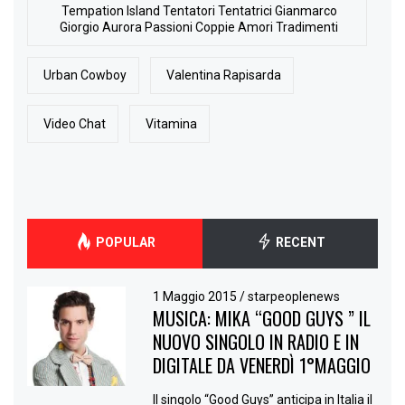
Tempation Island Tentatori Tentatrici Gianmarco
Giorgio Aurora Passioni Coppie Amori Tradimenti
Urban Cowboy
Valentina Rapisarda
Video Chat
Vitamina
POPULAR
RECENT
1 Maggio 2015
/
starpeoplenews
MUSICA: MIKA “GOOD GUYS ” IL
NUOVO SINGOLO IN RADIO E IN
DIGITALE DA VENERDÌ 1°MAGGIO
Il singolo “Good Guys” anticipa in Italia il