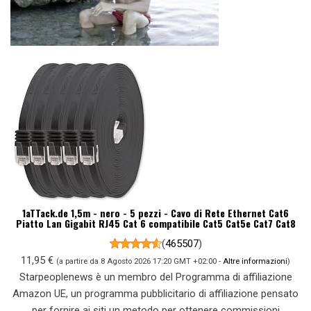
1aTTack.de 1,5m - nero - 5 pezzi - Cavo di Rete Ethernet Cat6
Piatto Lan Gigabit RJ45 Cat 6 compatibile Cat5 Cat5e Cat7 Cat8
(
465507
)
11,95 €
(a partire da 8 Agosto 2026 17:20 GMT +02:00 -
Altre informazioni
)
Starpeoplenews è un membro del Programma di affiliazione
Amazon UE, un programma pubblicitario di affiliazione pensato
per fornire ai siti un metodo per ottenere commissioni