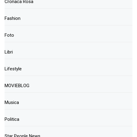
Cronaca Rosa
Fashion
Foto
Libri
Lifestyle
MOVIEBLOG
Musica
Politica
Star People News