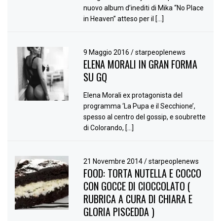
nuovo album d’inediti di Mika “No Place
in Heaven” atteso per il […]
9 Maggio 2016
/
starpeoplenews
ELENA MORALI IN GRAN FORMA
SU GQ
Elena Morali ex protagonista del
programma ‘La Pupa e il Secchione’,
spesso al centro del gossip, e soubrette
di Colorando, […]
21 Novembre 2014
/
starpeoplenews
FOOD: TORTA NUTELLA E COCCO
CON GOCCE DI CIOCCOLATO (
RUBRICA A CURA DI CHIARA E
GLORIA PISCEDDA )