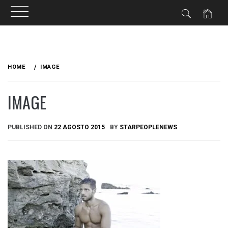
Skip
to
HOME
IMAGE
content
IMAGE
PUBLISHED ON
22 AGOSTO 2015
BY
STARPEOPLENEWS