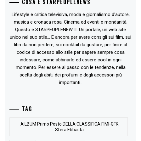
COSA È STARPEOPLENEWS
Lifestyle e critica televisiva, moda e giornalismo d'autore,
musica e cronaca rosa. Cinema ed eventi e mondanità.
Questo è STARPEOPLENEW.IT. Un portale, un web site
unico nel suo stile... E ancora per avere consigli sui film, sui
libri da non perdere, sui cocktail da gustare, per finire al
codice di accesso allo stile per sapere sempre cosa
indossare, come abbinarlo ed essere cool in ogni
momento. Per essere al passo con le tendenze, nella
scelta degli abiti, dei profumi e degli accessori più
importanti..
TAG
AlLBUM Primo Posto DELLA CLASSIFICA FIMI-GFK
Sfera Ebbasta