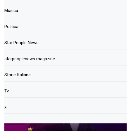
Musica
Politica
Star People News
starpeoplenews magazine
Storie Italiane
Tv
x