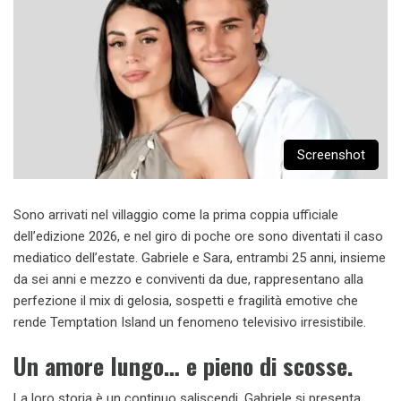
Screenshot
Sono arrivati nel villaggio come la prima coppia ufficiale
dell’edizione 2026, e nel giro di poche ore sono diventati il caso
mediatico dell’estate. Gabriele e Sara, entrambi 25 anni, insieme
da sei anni e mezzo e conviventi da due, rappresentano alla
perfezione il mix di gelosia, sospetti e fragilità emotive che
rende Temptation Island un fenomeno televisivo irresistibile.
Un amore lungo… e pieno di scosse.
La loro storia è un continuo saliscendi. Gabriele si presenta