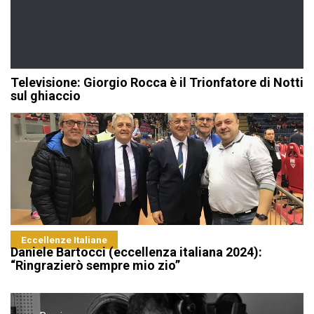
Televisione: Giorgio Rocca è il Trionfatore di Notti
sul ghiaccio
Eccellenze Italiane
Daniele Bartocci (eccellenza italiana 2024):
“Ringrazierò sempre mio zio”
Navigazione