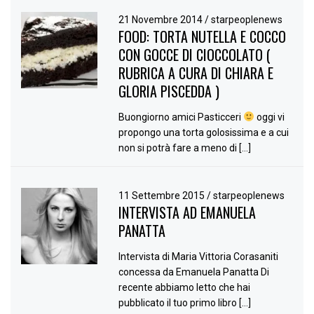
21 Novembre 2014
/
starpeoplenews
FOOD: TORTA NUTELLA E COCCO
CON GOCCE DI CIOCCOLATO (
RUBRICA A CURA DI CHIARA E
GLORIA PISCEDDA )
Buongiorno amici Pasticceri
oggi vi
propongo una torta golosissima e a cui
non si potrà fare a meno di […]
11 Settembre 2015
/
starpeoplenews
INTERVISTA AD EMANUELA
PANATTA
Intervista di Maria Vittoria Corasaniti
concessa da Emanuela Panatta Di
recente abbiamo letto che hai
pubblicato il tuo primo libro […]