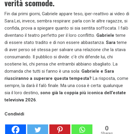
verità scomode.
Fin dai primi giorni, Gabriele appare teso, iper-reattivo ai video di
Sara.Lei, invece, sembra respirare: parla con le altre ragazze, si
confida, prova a spiegare quanto si sia sentita soffocata. I falò
diventano il teatro perfetto per il loro conflitto.
Gabriele
teme
di essere stato tradito e di non essere abbastanza.
Sara
teme
di aver perso sé stessa per salvare una relazione che la stava
consumando. Il pubblico si divide: c’è chi difende lui, chi
sostiene lei, chi pensa che entrambi abbiano sbagliato. La
domanda che tutti si fanno è una sola:
Gabriele e Sara
riusciranno a superare questa tempesta?
La risposta, come
sempre, la darà il falò finale. Ma una cosa è certa: qualunque
sia il loro destino,
sono già la coppia più iconica dell’estate
televisiva 2026
.
Condividi
0
Shares