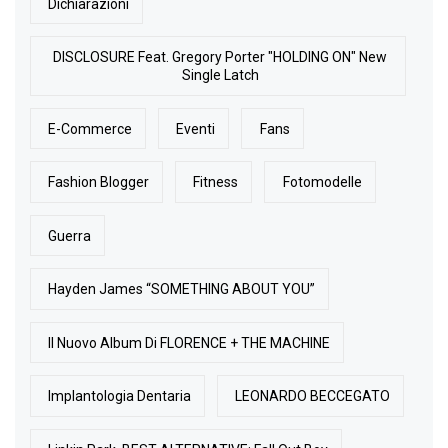
Dichiarazioni
DISCLOSURE Feat. Gregory Porter "HOLDING ON" New
Single Latch
E-Commerce
Eventi
Fans
Fashion Blogger
Fitness
Fotomodelle
Guerra
Hayden James “SOMETHING ABOUT YOU”
Il Nuovo Album Di FLORENCE + THE MACHINE
Implantologia Dentaria
LEONARDO BECCEGATO