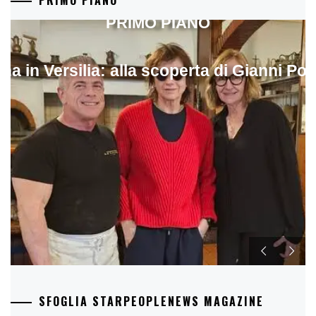
PRIMO PIANO
PRIMO PIANO
ina in Versilia: alla scoperta di Gianni Pol
SFOGLIA STARPEOPLENEWS MAGAZINE