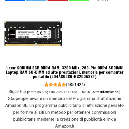
Lexar SODIMM 8GB DDR4 RAM, 3200 MHz, 260-Pin DDR4 SODIMM
Laptop RAM SO-DIMM ad alte prestazioni, memoria per computer
portatile (LD4AS008G-B3200ASST)
(
4851424
)
36,59 €
(a partire da 5 Agosto 2026 17:15 GMT +02:00 -
Altre informazioni
)
Starpeoplenews è un membro del Programma di affiliazione
Amazon UE, un programma pubblicitario di affiliazione pensato
per fornire ai siti un metodo per ottenere commissioni
pubblicitarie mediante la creazione di pubblicità e link a
Amazon.it