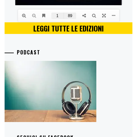
LEGGI TUTTE LE EDIZIONI
PODCAST