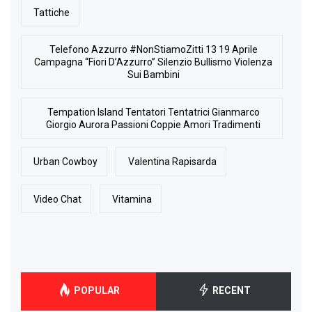
Tattiche
Telefono Azzurro #NonStiamoZitti 13 19 Aprile
Campagna “Fiori D’Azzurro” Silenzio Bullismo Violenza
Sui Bambini
Tempation Island Tentatori Tentatrici Gianmarco
Giorgio Aurora Passioni Coppie Amori Tradimenti
Urban Cowboy
Valentina Rapisarda
Video Chat
Vitamina
POPULAR
RECENT