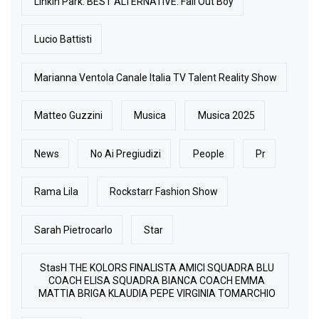
Linkin Park. BEST ALTERNATIVE: Fall Out Boy
Lucio Battisti
Marianna Ventola Canale Italia TV Talent Reality Show
Matteo Guzzini
Musica
Musica 2025
News
No Ai Pregiudizi
People
Pr
Rama Lila
Rockstarr Fashion Show
Sarah Pietrocarlo
Star
StasH THE KOLORS FINALISTA AMICI SQUADRA BLU
COACH ELISA SQUADRA BIANCA COACH EMMA
MATTIA BRIGA KLAUDIA PEPE VIRGINIA TOMARCHIO