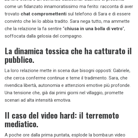
come un fidanzato innamoratissimo ma ferito: racconta di aver
trovato
chat compromettenti
sul telefono di Sara e di essere
convinto che lei lo abbia tradito. Sara nega tutto, ma ammette
che la relazione la fa sentire “
chiusa in una bolla di vetro
”,
soffocata dalla gelosia del compagno.
La dinamica tossica che ha catturato il
pubblico.
La loro relazione mette in scena due bisogni opposti: Gabriele,
che cerca conferme continue e teme il tradimento. Sara, che
rivendica libertà, autonomia e attenzioni emotive più profonde.
Una tensione che, già dai primi giorni nel villaggio, promette
scenari ad alta intensità emotiva.
Il caso del video hard: il terremoto
mediatico.
A poche ore dalla prima puntata, esplode la bomba:un video