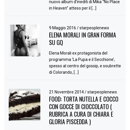
nuovo album d’inediti di Mika “No Place
in Heaven” atteso per il […]
9 Maggio 2016
/
starpeoplenews
ELENA MORALI IN GRAN FORMA
SU GQ
Elena Morali ex protagonista del
programma ‘La Pupa e il Secchione’,
spesso al centro del gossip, e soubrette
di Colorando, […]
21 Novembre 2014
/
starpeoplenews
FOOD: TORTA NUTELLA E COCCO
CON GOCCE DI CIOCCOLATO (
RUBRICA A CURA DI CHIARA E
GLORIA PISCEDDA )