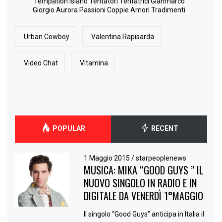
Tempation Island Tentatori Tentatrici Gianmarco
Giorgio Aurora Passioni Coppie Amori Tradimenti
Urban Cowboy
Valentina Rapisarda
Video Chat
Vitamina
POPULAR
RECENT
1 Maggio 2015
/
starpeoplenews
MUSICA: MIKA “GOOD GUYS ” IL
NUOVO SINGOLO IN RADIO E IN
DIGITALE DA VENERDÌ 1°MAGGIO
Il singolo “Good Guys” anticipa in Italia il