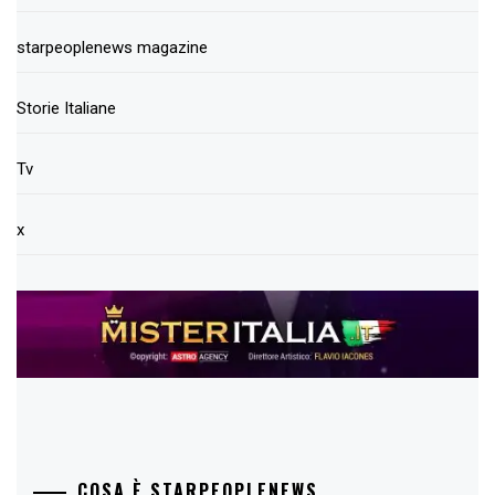
starpeoplenews magazine
Storie Italiane
Tv
x
COSA È STARPEOPLENEWS