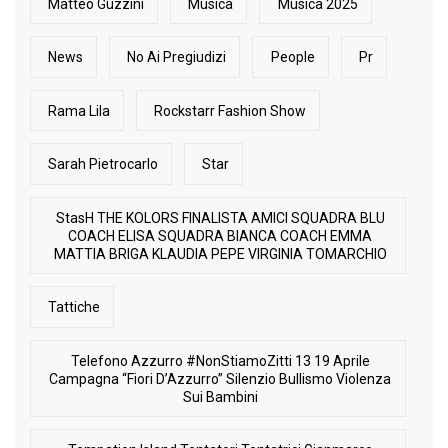
Matteo Guzzini
Musica
Musica 2025
News
No Ai Pregiudizi
People
Pr
Rama Lila
Rockstarr Fashion Show
Sarah Pietrocarlo
Star
StasH THE KOLORS FINALISTA AMICI SQUADRA BLU
COACH ELISA SQUADRA BIANCA COACH EMMA
MATTIA BRIGA KLAUDIA PEPE VIRGINIA TOMARCHIO
Tattiche
Telefono Azzurro #NonStiamoZitti 13 19 Aprile
Campagna “Fiori D’Azzurro” Silenzio Bullismo Violenza
Sui Bambini