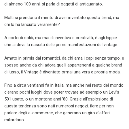
di almeno 100 anni, si parla di oggetti di antiquariato.
Molti si prendono il merito di aver inventato questo trend, ma
chi lo ha lanciato veramente?
A corto di soldi, ma mai di inventiva e creatività, è agli hippie
che si deve la nascita delle prime manifestazioni del vintage.
Amato in primis dai romantici, da chi ama i capi senza tempo, e
spesso anche da chi adora quelli appartenenti a qualche brand
di lusso, il Vintage è diventato ormai una vera e propria moda.
Fino a circa vent’anni fa in Italia, ma anche nel resto del mondo
c’erano pochi luoghi dove poter trovare ad esempio un Levi’s
501 usato, o un montone anni ’80, Grazie all’esplosione di
questa tendenza sono nati numerosi negozi, fiere per non
parlare degli e-commerce, che generano un giro d’affari
miliardario.