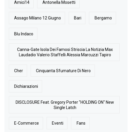
Amici14
Antonella Mosetti
Assago Milano 12 Giugno
Bari
Bergamo
Blu Indaco
Canna-Gate Isola Dei Famosi Striscia La Notizia Max
Laudadio Valerio Staffelli Alessia Marcuzzi Tapiro
Cher
Cinquanta Sfumature Di Nero
Dichiarazioni
DISCLOSURE Feat. Gregory Porter "HOLDING ON" New
Single Latch
E-Commerce
Eventi
Fans