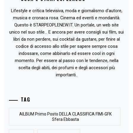
Lifestyle e critica televisiva, moda e giornalismo d'autore,
musica e cronaca rosa. Cinema ed eventi e mondanità.
Questo è STARPEOPLENEW.IT. Un portale, un web site
unico nel suo stile... E ancora per avere consigli sui film, sui
libri da non perdere, sui cocktail da gustare, per finire al
codice di accesso allo stile per sapere sempre cosa
indossare, come abbinarlo ed essere cool in ogni
momento. Per essere al passo con le tendenze, nella
scelta degli abiti, dei profumi e degli accessori più
importanti..
TAG
AlLBUM Primo Posto DELLA CLASSIFICA FIMI-GFK
Sfera Ebbasta