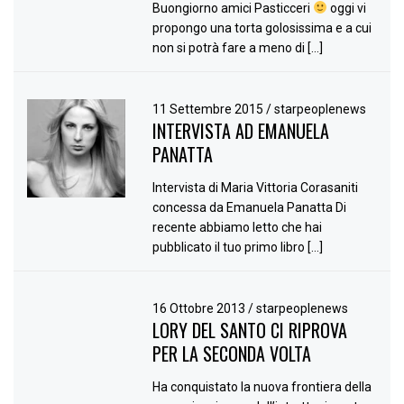
Buongiorno amici Pasticceri
oggi vi
propongo una torta golosissima e a cui
non si potrà fare a meno di […]
11 Settembre 2015
/
starpeoplenews
INTERVISTA AD EMANUELA
PANATTA
Intervista di Maria Vittoria Corasaniti
concessa da Emanuela Panatta Di
recente abbiamo letto che hai
pubblicato il tuo primo libro […]
16 Ottobre 2013
/
starpeoplenews
LORY DEL SANTO CI RIPROVA
PER LA SECONDA VOLTA
Ha conquistato la nuova frontiera della