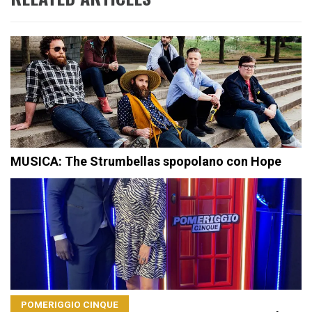
MUSICA: The Strumbellas spopolano con Hope
POMERIGGIO CINQUE