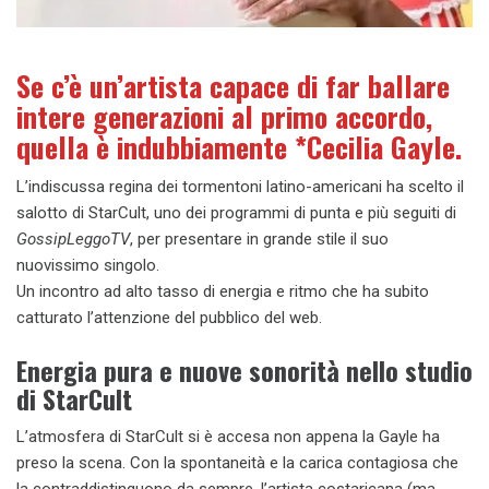
Se c’è un’artista capace di far ballare
intere generazioni al primo accordo,
quella è indubbiamente *Cecilia Gayle.
L’indiscussa regina dei tormentoni latino-americani ha scelto il
salotto di StarCult, uno dei programmi di punta e più seguiti di
GossipLeggoTV
, per presentare in grande stile il suo
nuovissimo singolo.
Un incontro ad alto tasso di energia e ritmo che ha subito
catturato l’attenzione del pubblico del web.
Energia pura e nuove sonorità nello studio
di StarCult
L’atmosfera di StarCult si è accesa non appena la Gayle ha
preso la scena. Con la spontaneità e la carica contagiosa che
la contraddistinguono da sempre, l’artista costaricana (ma