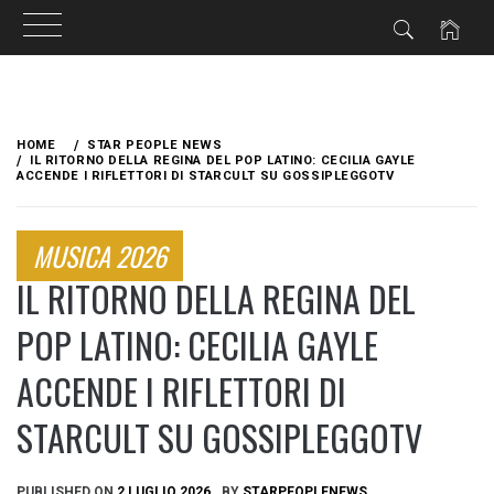
Skip
to
HOME
STAR PEOPLE NEWS
content
IL RITORNO DELLA REGINA DEL POP LATINO: CECILIA GAYLE
ACCENDE I RIFLETTORI DI STARCULT SU GOSSIPLEGGOTV
MUSICA 2026
IL RITORNO DELLA REGINA DEL
POP LATINO: CECILIA GAYLE
ACCENDE I RIFLETTORI DI
STARCULT SU GOSSIPLEGGOTV
PUBLISHED ON
2 LUGLIO 2026
BY
STARPEOPLENEWS