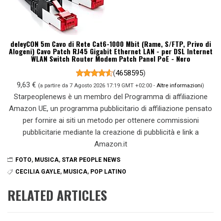
deleyCON 5m Cavo di Rete Cat6-1000 Mbit (Rame, S/FTP, Privo di
Alogeni) Cavo Patch RJ45 Gigabit Ethernet LAN - per DSL Internet
WLAN Switch Router Modem Patch Panel PoE - Nero
(
4658595
)
9,63 €
(a partire da 7 Agosto 2026 17:19 GMT +02:00 -
Altre informazioni
)
Starpeoplenews è un membro del Programma di affiliazione
Amazon UE, un programma pubblicitario di affiliazione pensato
per fornire ai siti un metodo per ottenere commissioni
pubblicitarie mediante la creazione di pubblicità e link a
Amazon.it
FOTO
,
MUSICA
,
STAR PEOPLE NEWS
CECILIA GAYLE
,
MUSICA
,
POP LATINO
RELATED ARTICLES