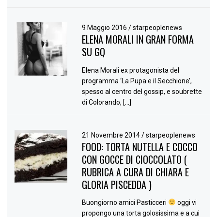
9 Maggio 2016
/
starpeoplenews
ELENA MORALI IN GRAN FORMA
SU GQ
Elena Morali ex protagonista del
programma ‘La Pupa e il Secchione’,
spesso al centro del gossip, e soubrette
di Colorando, […]
21 Novembre 2014
/
starpeoplenews
FOOD: TORTA NUTELLA E COCCO
CON GOCCE DI CIOCCOLATO (
RUBRICA A CURA DI CHIARA E
GLORIA PISCEDDA )
Buongiorno amici Pasticceri
oggi vi
propongo una torta golosissima e a cui