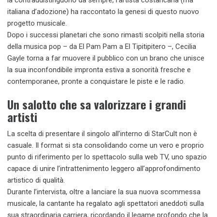
italiana d’adozione) ha raccontato la genesi di questo nuovo
progetto musicale.
Dopo i successi planetari che sono rimasti scolpiti nella storia
della musica pop – da El Pam Pam a El Tipitipitero –, Cecilia
Gayle torna a far muovere il pubblico con un brano che unisce
la sua inconfondibile impronta estiva a sonorità fresche e
contemporanee, pronte a conquistare le piste e le radio.
Un salotto che sa valorizzare i grandi
artisti
La scelta di presentare il singolo all’interno di StarCult non è
casuale. Il format si sta consolidando come un vero e proprio
punto di riferimento per lo spettacolo sulla web TV, uno spazio
capace di unire l’intrattenimento leggero all’approfondimento
artistico di qualità.
Durante l’intervista, oltre a lanciare la sua nuova scommessa
musicale, la cantante ha regalato agli spettatori aneddoti sulla
sua straordinaria carriera, ricordando il legame profondo che la