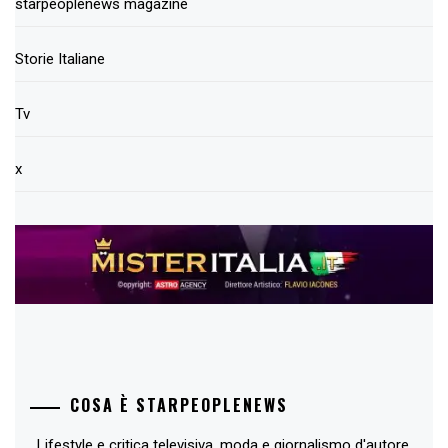
starpeoplenews magazine
Storie Italiane
Tv
x
COSA È STARPEOPLENEWS
Lifestyle e critica televisiva, moda e giornalismo d'autore,