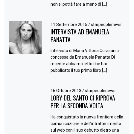
non si potrà fare a meno di […]
11 Settembre 2015
/
starpeoplenews
INTERVISTA AD EMANUELA
PANATTA
Intervista di Maria Vittoria Corasaniti
concessa da Emanuela Panatta Di
recente abbiamo letto che hai
pubblicato il tuo primo libro […]
16 Ottobre 2013
/
starpeoplenews
LORY DEL SANTO CI RIPROVA
PER LA SECONDA VOLTA
Ha conquistato la nuova frontiera della
comunicazione e dell’intrattenimento
sul web con il suo debutto dietro una