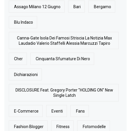
Assago Milano 12 Giugno
Bari
Bergamo
Blu Indaco
Canna-Gate Isola Dei Famosi Striscia La Notizia Max
Laudadio Valerio Staffelli Alessia Marcuzzi Tapiro
Cher
Cinquanta Sfumature Di Nero
Dichiarazioni
DISCLOSURE Feat. Gregory Porter "HOLDING ON" New
Single Latch
E-Commerce
Eventi
Fans
Fashion Blogger
Fitness
Fotomodelle