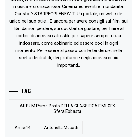
musica e cronaca rosa. Cinema ed eventi e mondanità.
Questo è STARPEOPLENEW.IT. Un portale, un web site
unico nel suo stile... E ancora per avere consigli sui film, sui
libri da non perdere, sui cocktail da gustare, per finire al
codice di accesso allo stile per sapere sempre cosa
indossare, come abbinarlo ed essere cool in ogni
momento. Per essere al passo con le tendenze, nella
scelta degli abiti, dei profumi e degli accessori più
importanti..
TAG
AlLBUM Primo Posto DELLA CLASSIFICA FIMI-GFK
Sfera Ebbasta
Amici14
Antonella Mosetti