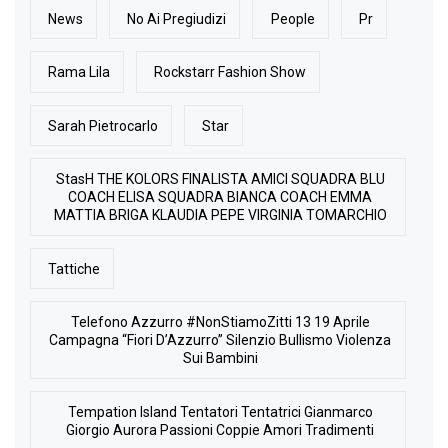
News
No Ai Pregiudizi
People
Pr
Rama Lila
Rockstarr Fashion Show
Sarah Pietrocarlo
Star
StasH THE KOLORS FINALISTA AMICI SQUADRA BLU
COACH ELISA SQUADRA BIANCA COACH EMMA
MATTIA BRIGA KLAUDIA PEPE VIRGINIA TOMARCHIO
Tattiche
Telefono Azzurro #NonStiamoZitti 13 19 Aprile
Campagna “Fiori D’Azzurro” Silenzio Bullismo Violenza
Sui Bambini
Tempation Island Tentatori Tentatrici Gianmarco
Giorgio Aurora Passioni Coppie Amori Tradimenti