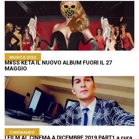
MUSICA 2022
M¥SS KETA IL NUOVO ALBUM FUORI IL 27
MAGGIO
CINEMANDO
I FILM AL CINEMA A DICEMBRE 2019 PART1 a cura