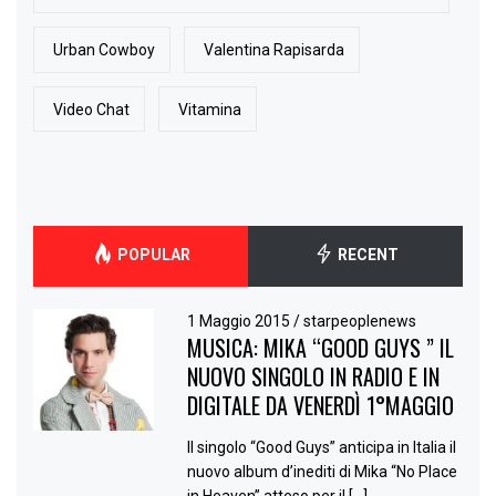
Urban Cowboy
Valentina Rapisarda
Video Chat
Vitamina
POPULAR
RECENT
1 Maggio 2015
/
starpeoplenews
MUSICA: MIKA “GOOD GUYS ” IL
NUOVO SINGOLO IN RADIO E IN
DIGITALE DA VENERDÌ 1°MAGGIO
Il singolo “Good Guys” anticipa in Italia il
nuovo album d’inediti di Mika “No Place
in Heaven” atteso per il […]