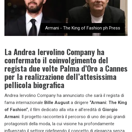
Armani - The King of Fashion ph Press
La Andrea Iervolino Company ha
confermato il coinvolgimento del
regista due volte Palma d’Oro a Cannes
per la realizzazione dell’attesissima
pellicola biografica
Andrea Iervolino Company ha annunciato che sarà il regista di
fama internazionale
Bille August
a dirigere
“Armani: The King
of Fashion”
, il film dedicato alla vita e all’eredità di
Giorgio
Armani
. Il progetto racconterà il percorso di uno dei più grandi
protagonisti della moda, la cui visione ha profondamente
influenzato il settore ridefinendo il concetto di eleganza senza