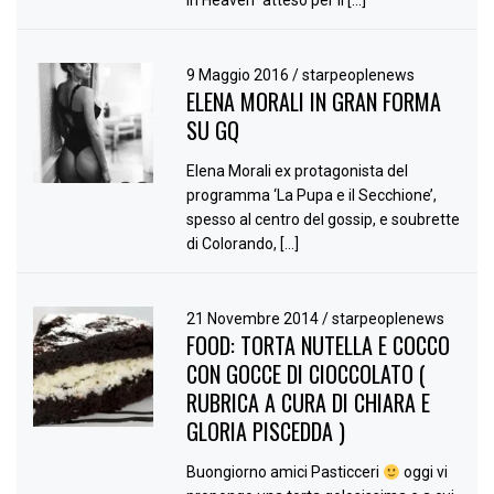
9 Maggio 2016
/
starpeoplenews
ELENA MORALI IN GRAN FORMA
SU GQ
Elena Morali ex protagonista del
programma ‘La Pupa e il Secchione’,
spesso al centro del gossip, e soubrette
di Colorando, […]
21 Novembre 2014
/
starpeoplenews
FOOD: TORTA NUTELLA E COCCO
CON GOCCE DI CIOCCOLATO (
RUBRICA A CURA DI CHIARA E
GLORIA PISCEDDA )
Buongiorno amici Pasticceri
oggi vi