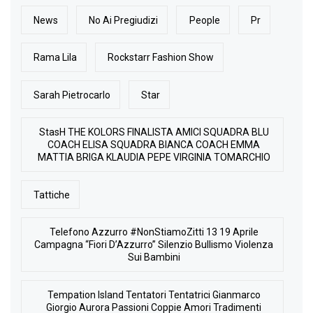
News
No Ai Pregiudizi
People
Pr
Rama Lila
Rockstarr Fashion Show
Sarah Pietrocarlo
Star
StasH THE KOLORS FINALISTA AMICI SQUADRA BLU
COACH ELISA SQUADRA BIANCA COACH EMMA
MATTIA BRIGA KLAUDIA PEPE VIRGINIA TOMARCHIO
Tattiche
Telefono Azzurro #NonStiamoZitti 13 19 Aprile
Campagna “Fiori D’Azzurro” Silenzio Bullismo Violenza
Sui Bambini
Tempation Island Tentatori Tentatrici Gianmarco
Giorgio Aurora Passioni Coppie Amori Tradimenti