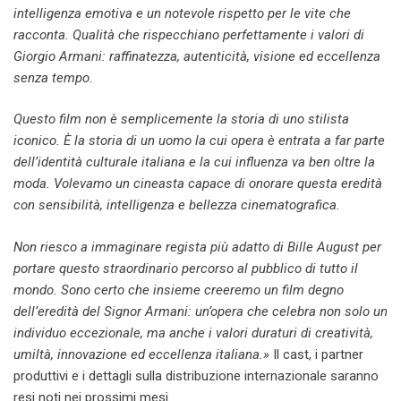
intelligenza emotiva e un notevole rispetto per le vite che
racconta. Qualità che rispecchiano perfettamente i valori di
Giorgio Armani: raffinatezza, autenticità, visione ed eccellenza
senza tempo.
Questo film non è semplicemente la storia di uno stilista
iconico. È la storia di un uomo la cui opera è entrata a far parte
dell’identità culturale italiana e la cui influenza va ben oltre la
moda. Volevamo un cineasta capace di onorare questa eredità
con sensibilità, intelligenza e bellezza cinematografica.
Non riesco a immaginare regista più adatto di Bille August per
portare questo straordinario percorso al pubblico di tutto il
mondo. Sono certo che insieme creeremo un film degno
dell’eredità del Signor Armani: un’opera che celebra non solo un
individuo eccezionale, ma anche i valori duraturi di creatività,
umiltà, innovazione ed eccellenza italiana.»
Il cast, i partner
produttivi e i dettagli sulla distribuzione internazionale saranno
resi noti nei prossimi mesi.