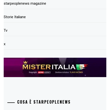
starpeoplenews magazine
Storie Italiane
Tv
x
COSA È STARPEOPLENEWS