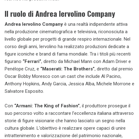
Il ruolo di Andrea Iervolino Company
Andrea Iervolino Company
è una realtà indipendente attiva
nella produzione cinematografica e televisiva, riconosciuta a
livello globale per progetti di grande respiro internazionale. Nel
corso degli anni, Iervolino ha realizzato produzioni dedicate a
figure iconiche e brand di fama mondiale. Tra i titoli più recenti
figurano
“Ferrari”
, diretto da Michael Mann con Adam Driver e
Penélope Cruz, e
“Maserati: The Brothers”
, diretto dal premio
Oscar Bobby Moresco con un cast che include Al Pacino,
Anthony Hopkins, Andy Garcia, Jessica Alba, Michele Morrone e
Salvatore Esposito.
Con
“Armani: The King of Fashion”
, il produttore prosegue il
suo percorso volto a raccontare l’eccellenza italiana attraverso
storie di figure visionarie che hanno lasciato un segno nella
cultura globale. L’obiettivo è realizzare opere capaci di unire
intrattenimento e valorizzazione del patrimonio nazionale,