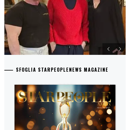
SFOGLIA STARPEOPLENEWS MAGAZINE