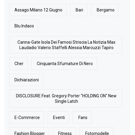
Assago Milano 12 Giugno
Bari
Bergamo
Blu Indaco
Canna-Gate Isola Dei Famosi Striscia La Notizia Max
Laudadio Valerio Staffelli Alessia Marcuzzi Tapiro
Cher
Cinquanta Sfumature Di Nero
Dichiarazioni
DISCLOSURE Feat. Gregory Porter "HOLDING ON" New
Single Latch
E-Commerce
Eventi
Fans
Fashion Blogger
Fitness
Fotomodelle