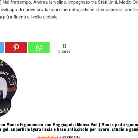
) Nel frattempo, Andrea Iervolino, impegnato tra Stati Uniti, Medio Or
 sviluppo di nuove produzioni cinematografiche internazionali, conf
ni più influenti a livello globale.
0
Shares
no Mouse Ergonomico con Poggiapolsi Mouse Pad | Mouse pad ergono
 gel, superficie Lycra liscia e base antiscivolo per lavoro, studio e gam
(
4755861
)