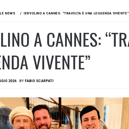
LE NEWS
IERVOLINO A CANNES: “TRAVOLTA È UNA LEGGENDA VIVENTE”
LINO A CANNES: “TR
NDA VIVENTE”
GGIO 2026
BY
FABIO SCARPATI