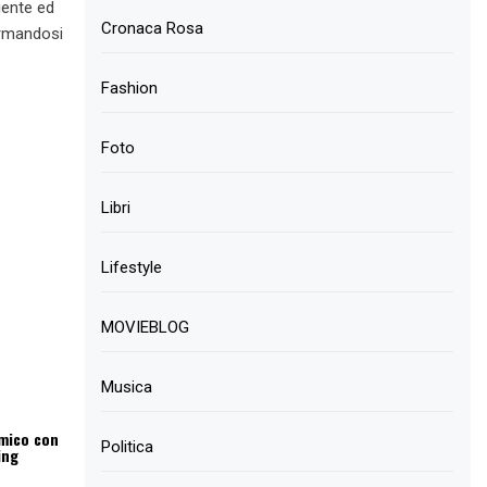
iente ed
Cronaca Rosa
ermandosi
Fashion
Foto
Libri
Lifestyle
MOVIEBLOG
Musica
mico con
Politica
ing