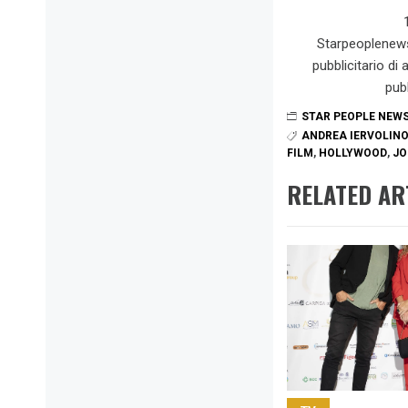
Starpeoplenew
pubblicitario di
pub
STAR PEOPLE NEW
ANDREA IERVOLIN
FILM
,
HOLLYWOOD
,
JO
RELATED AR