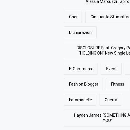
Alessia Marcuzzi Tapiro
Cher
Cinquanta Sfumature
Dichiarazioni
DISCLOSURE Feat. Gregory P
"HOLDING ON" New Single L
E-Commerce
Eventi
Fashion Blogger
Fitness
Fotomodelle
Guerra
Hayden James “SOMETHING 
YOU”