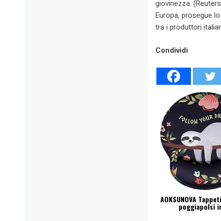
giovinezza. (Reuters
Europa, prosegue lo
tra i produttori italia
Condividi
AOKSUNOVA Tappeti
poggiapolsi in