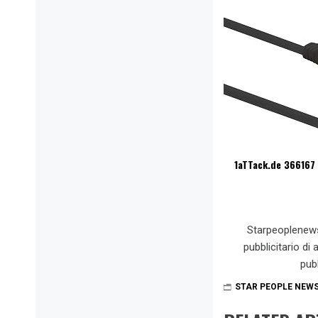
1aTTack.de 366167 
Starpeoplenew
pubblicitario di
pub
STAR PEOPLE NEW