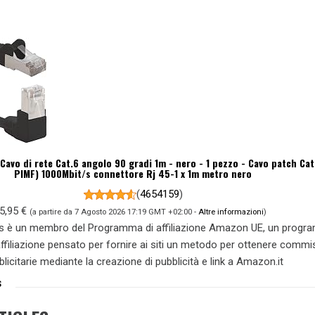
Cavo di rete Cat.6 angolo 90 gradi 1m - nero - 1 pezzo - Cavo patch Ca
PIMF) 1000Mbit/s connettore Rj 45-1 x 1m metro nero
(
4654159
)
5,95 €
(a partire da 7 Agosto 2026 17:19 GMT +02:00 -
Altre informazioni
)
s è un membro del Programma di affiliazione Amazon UE, un prog
 affiliazione pensato per fornire ai siti un metodo per ottenere commi
blicitarie mediante la creazione di pubblicità e link a Amazon.it
S