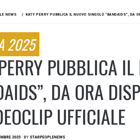
LE NEWS
KATY PERRY PUBBLICA IL NUOVO SINGOLO “BANDAIDS”, DA OR
A 2025
PERRY PUBBLICA IL
AIDS”, DA ORA DIS
DEOCLIP UFFICIALE
EMBRE 2025
BY
STARPEOPLENEWS