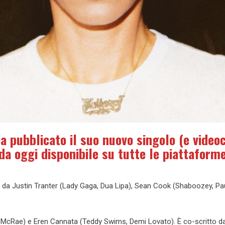
a pubblicato il suo nuovo singolo (e videoc
da oggi disponibile su tutte le piattaform
o da Justin Tranter (Lady Gaga, Dua Lipa), Sean Cook (Shaboozey, Pa
te McRae) e Eren Cannata (Teddy Swims, Demi Lovato). È co-scritto d