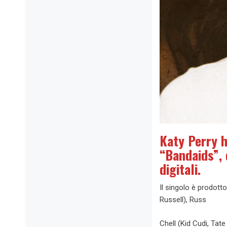
Katy Perry h
“Bandaids”, 
digitali.
Il singolo è prodott
Russell), Russ
Chell (Kid Cudi, Ta