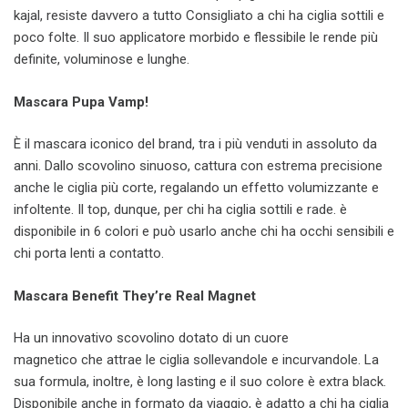
kajal, resiste davvero a tutto Consigliato a chi ha ciglia sottili e
poco folte. Il suo applicatore morbido e flessibile le rende più
definite, voluminose e lunghe.
Mascara Pupa Vamp!
È il mascara iconico del brand, tra i più venduti in assoluto da
anni. Dallo scovolino sinuoso, cattura con estrema precisione
anche le ciglia più corte, regalando un effetto volumizzante e
infoltente. Il top, dunque, per chi ha ciglia sottili e rade. è
disponibile in 6 colori e può usarlo anche chi ha occhi sensibili e
chi porta lenti a contatto.
Mascara Benefit They’re Real Magnet
Ha un innovativo scovolino dotato di un cuore
magnetico che attrae le ciglia sollevandole e incurvandole. La
sua formula, inoltre, è long lasting e il suo colore è extra black.
Disponibile anche in formato da viaggio, è adatto a chi ha ciglia