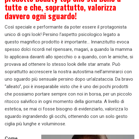
tutte e che, soprattutto, valorizza
davvero ogni sguardo!
Così speciale e performante da poter essere il protagonista
unico di ogni look! Persino l’aspetto psicologico legato a
questo magnifico prodotto è importante… Innanzitutto evoca
spesso dolci ricordi nel ripensare, magari, a quando la mamma
lo applicava davanti allo specchio o a quando, con le amiche, si
provava ad ottenere lo stesso look delle star amate. Può
soprattutto accrescere la nostra autostima nell’ammirarci con
uno sguardo più sensuale persino dopo un’alzataccia. Da bravo
“alleato”, poi è inseparabile visto che è uno dei pochi prodotti
che possiamo portare sempre con noi in borsa, per un piccolo
ritocco salvifico in ogni momento della giornata. A livello di
estetica, se mai ci fosse bisogno di evidenziarlo, valorizza lo
sguardo ingrandendo gli occhi, ottenendo con un solo gesto
ciglia più lunghe e voluminose.
Come