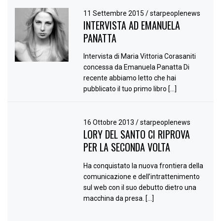
11 Settembre 2015
/
starpeoplenews
INTERVISTA AD EMANUELA
PANATTA
Intervista di Maria Vittoria Corasaniti
concessa da Emanuela Panatta Di
recente abbiamo letto che hai
pubblicato il tuo primo libro […]
16 Ottobre 2013
/
starpeoplenews
LORY DEL SANTO CI RIPROVA
PER LA SECONDA VOLTA
Ha conquistato la nuova frontiera della
comunicazione e dell’intrattenimento
sul web con il suo debutto dietro una
macchina da presa. […]