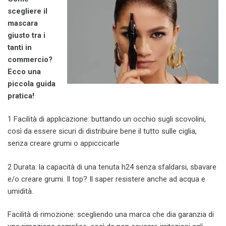
scegliere il
mascara
giusto tra i
tanti in
commercio?
Ecco una
piccola guida
pratica!
1 Facilità di applicazione: buttando un occhio sugli scovolini,
così da essere sicuri di distribuire bene il tutto sulle ciglia,
senza creare grumi o appiccicarle
2 Durata: la capacità di una tenuta h24 senza sfaldarsi, sbavare
e/o creare grumi. Il top? Il saper resistere anche ad acqua e
umidità.
Facilità di rimozione: scegliendo una marca che dia garanzia di