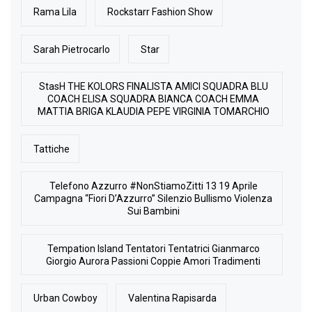
Rama Lila
Rockstarr Fashion Show
Sarah Pietrocarlo
Star
StasH THE KOLORS FINALISTA AMICI SQUADRA BLU
COACH ELISA SQUADRA BIANCA COACH EMMA
MATTIA BRIGA KLAUDIA PEPE VIRGINIA TOMARCHIO
Tattiche
Telefono Azzurro #NonStiamoZitti 13 19 Aprile
Campagna “Fiori D’Azzurro” Silenzio Bullismo Violenza
Sui Bambini
Tempation Island Tentatori Tentatrici Gianmarco
Giorgio Aurora Passioni Coppie Amori Tradimenti
Urban Cowboy
Valentina Rapisarda