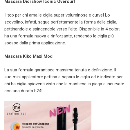
Mascara Diorshow Iconic Overcurl
Il top per chi ama le ciglia super voluminose e curve! Lo
scovolino, infatti, segue perfettamente la forma delle ciglia,
pettinandole e spingendole verso l’alto. Disponibile in 4 colori,
ha una formula nuova e rinforzante, rendendo le ciglia più
spesse dalla prima applicazione.
Mascara Kiko Maxi Mod
La sua formula garantisce massima tenuta e definizione. Il
suo mini applicatore pettina e separa le ciglia ed è indicato per
chi ha ciglia spioventi visto che le mantiene in piega e incurvate
con una durata h24!