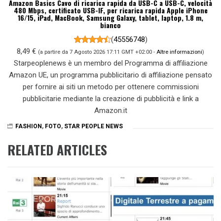
Amazon Basics Cavo di ricarica rapida da USB-C a USB-C, velocità
480 Mbps, certificato USB-IF, per ricarica rapida Apple iPhone
16/15, iPad, MacBook, Samsung Galaxy, tablet, laptop, 1.8 m,
bianco
(
45556748
)
8,49 €
(a partire da 7 Agosto 2026 17:11 GMT +02:00 -
Altre informazioni
)
Starpeoplenews è un membro del Programma di affiliazione
Amazon UE, un programma pubblicitario di affiliazione pensato
per fornire ai siti un metodo per ottenere commissioni
pubblicitarie mediante la creazione di pubblicità e link a
Amazon.it
FASHION
,
FOTO
,
STAR PEOPLE NEWS
RELATED ARTICLES