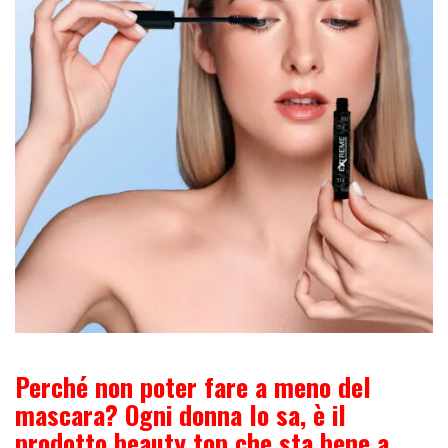
Perché non poter fare a meno del
mascara? Ogni donna lo sa, è il
prodotto beauty top che sta bene a