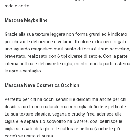
rade e corte.
Mascara Maybelline
Grazie alla sua texture leggera non forma grumi ed è indicato
per chi vuole definizione e volume. Il colore extra nero regala
uno sguardo magnetico ma il punto di forza è il suo scovolino,
brevettato, realizzato con 6 tipi diverse di setole. Con la parte
interna pettina e definisce le ciglia, mentre con la parte esterna
le apre a ventaglio.
Mascara Neve Cosmetics Occhioni
Perfetto per chi ha occhi sensibili e delicati ma anche per chi
desidera un trucco naturale ma con ciglia definite e pettinate.
La sua texture elastica, vegana e cruelty free, aderisce alle
ciglia e le separa. Lo scovolino ha 5 sfere, così definisce le
ciglia se usato di taglio o le cattura e pettina (anche le più
corte) se usato di punta.