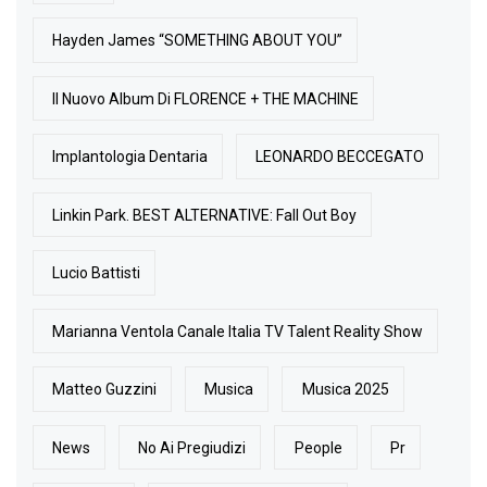
Hayden James “SOMETHING ABOUT YOU”
Il Nuovo Album Di FLORENCE + THE MACHINE
Implantologia Dentaria
LEONARDO BECCEGATO
Linkin Park. BEST ALTERNATIVE: Fall Out Boy
Lucio Battisti
Marianna Ventola Canale Italia TV Talent Reality Show
Matteo Guzzini
Musica
Musica 2025
News
No Ai Pregiudizi
People
Pr