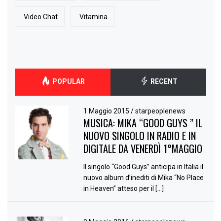
Video Chat
Vitamina
POPULAR
RECENT
1 Maggio 2015
/
starpeoplenews
MUSICA: MIKA “GOOD GUYS ” IL
NUOVO SINGOLO IN RADIO E IN
DIGITALE DA VENERDÌ 1°MAGGIO
Il singolo “Good Guys” anticipa in Italia il
nuovo album d’inediti di Mika “No Place
in Heaven” atteso per il […]