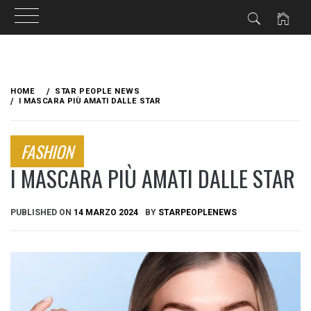
Skip
to
HOME
STAR PEOPLE NEWS
content
I MASCARA PIÙ AMATI DALLE STAR
FASHION
I MASCARA PIÙ AMATI DALLE STAR
PUBLISHED ON
14 MARZO 2024
BY
STARPEOPLENEWS