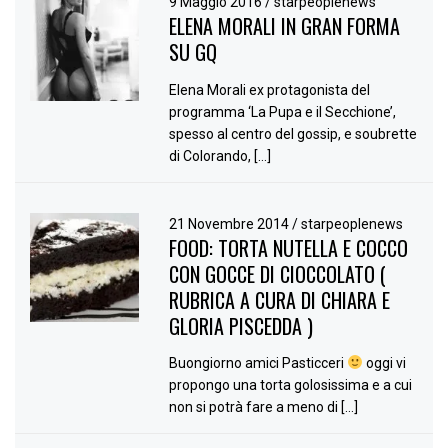
9 Maggio 2016
/
starpeoplenews
ELENA MORALI IN GRAN FORMA
SU GQ
Elena Morali ex protagonista del
programma ‘La Pupa e il Secchione’,
spesso al centro del gossip, e soubrette
di Colorando, […]
21 Novembre 2014
/
starpeoplenews
FOOD: TORTA NUTELLA E COCCO
CON GOCCE DI CIOCCOLATO (
RUBRICA A CURA DI CHIARA E
GLORIA PISCEDDA )
Buongiorno amici Pasticceri
oggi vi
propongo una torta golosissima e a cui
non si potrà fare a meno di […]