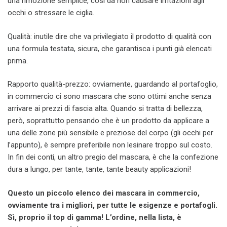
una rimozione semplice, così da non causare irritazioni agli
occhi o stressare le ciglia.
Qualità: inutile dire che va privilegiato il prodotto di qualità con
una formula testata, sicura, che garantisca i punti già elencati
prima.
Rapporto qualità-prezzo: ovviamente, guardando al portafoglio,
in commercio ci sono mascara che sono ottimi anche senza
arrivare ai prezzi di fascia alta. Quando si tratta di bellezza,
però, soprattutto pensando che è un prodotto da applicare a
una delle zone più sensibile e preziose del corpo (gli occhi per
l’appunto), è sempre preferibile non lesinare troppo sul costo.
In fin dei conti, un altro pregio del mascara, è che la confezione
dura a lungo, per tante, tante, tante beauty applicazioni!
Questo un piccolo elenco dei mascara in commercio,
ovviamente tra i migliori, per tutte le esigenze e portafogli.
Sì, proprio il top di gamma! L’ordine, nella lista, è