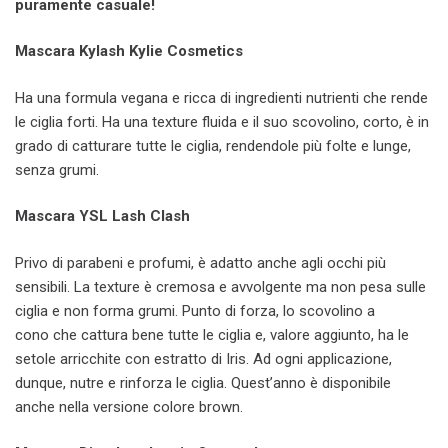
puramente casuale!
Mascara Kylash Kylie Cosmetics
Ha una formula vegana e ricca di ingredienti nutrienti che rende
le ciglia forti. Ha una texture fluida e il suo scovolino, corto, è in
grado di catturare tutte le ciglia, rendendole più folte e lunge,
senza grumi.
Mascara YSL Lash Clash
Privo di parabeni e profumi, è adatto anche agli occhi più
sensibili. La texture è cremosa e avvolgente ma non pesa sulle
ciglia e non forma grumi. Punto di forza, lo scovolino a
cono che cattura bene tutte le ciglia e, valore aggiunto, ha le
setole arricchite con estratto di Iris. Ad ogni applicazione,
dunque, nutre e rinforza le ciglia. Quest’anno è disponibile
anche nella versione colore brown.