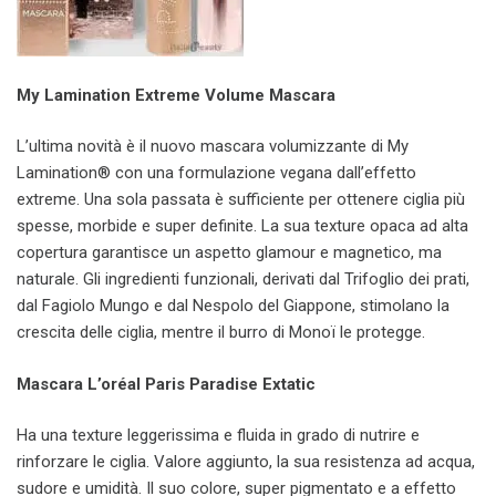
My Lamination Extreme Volume Mascara
L’ultima novità è il nuovo mascara volumizzante di My
Lamination® con una formulazione vegana dall’effetto
extreme. Una sola passata è sufficiente per ottenere ciglia più
spesse, morbide e super definite. La sua texture opaca ad alta
copertura garantisce un aspetto glamour e magnetico, ma
naturale. Gli ingredienti funzionali, derivati dal Trifoglio dei prati,
dal Fagiolo Mungo e dal Nespolo del Giappone, stimolano la
crescita delle ciglia, mentre il burro di Monoï le protegge.
Mascara L’oréal Paris Paradise Extatic
Ha una texture leggerissima e fluida in grado di nutrire e
rinforzare le ciglia. Valore aggiunto, la sua resistenza ad acqua,
sudore e umidità. Il suo colore, super pigmentato e a effetto