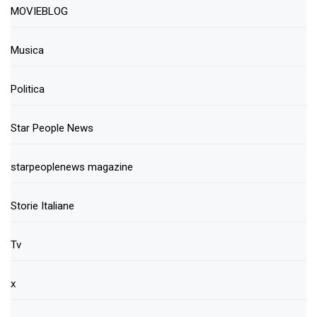
MOVIEBLOG
Musica
Politica
Star People News
starpeoplenews magazine
Storie Italiane
Tv
x