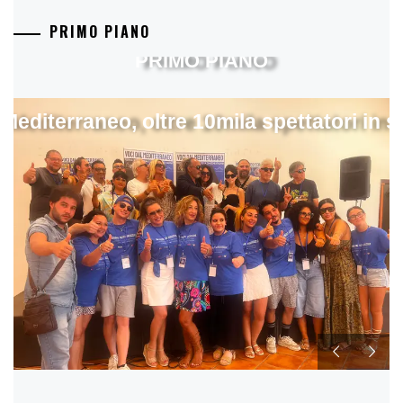
PRIMO PIANO
PRIMO PIANO
 Mediterraneo, oltre 10mila spettatori in 