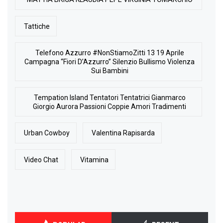
Tattiche
Telefono Azzurro #NonStiamoZitti 13 19 Aprile
Campagna “Fiori D’Azzurro” Silenzio Bullismo Violenza
Sui Bambini
Tempation Island Tentatori Tentatrici Gianmarco
Giorgio Aurora Passioni Coppie Amori Tradimenti
Urban Cowboy
Valentina Rapisarda
Video Chat
Vitamina