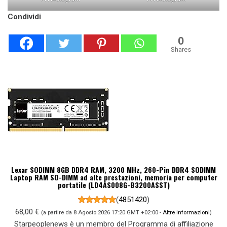
Condividi
0
Shares
Lexar SODIMM 8GB DDR4 RAM, 3200 MHz, 260-Pin DDR4 SODIMM
Laptop RAM SO-DIMM ad alte prestazioni, memoria per computer
portatile (LD4AS008G-B3200ASST)
(
4851420
)
68,00 €
(a partire da 8 Agosto 2026 17:20 GMT +02:00 -
Altre informazioni
)
Starpeoplenews è un membro del Programma di affiliazione