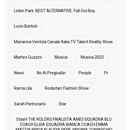
Linkin Park. BEST ALTERNATIVE: Fall Out Boy
Lucio Battisti
Marianna Ventola Canale Italia TV Talent Reality Show
Matteo Guzzini
Musica
Musica 2025
News
No Ai Pregiudizi
People
Pr
Rama Lila
Rockstarr Fashion Show
Sarah Pietrocarlo
Star
StasH THE KOLORS FINALISTA AMICI SQUADRA BLU
COACH ELISA SQUADRA BIANCA COACH EMMA
MATTIA BRIGA KLAUDIA PEPE VIRGINIA TOMARCHIO