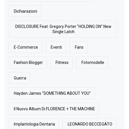
Dichiarazioni
DISCLOSURE Feat. Gregory Porter "HOLDING ON" New
Single Latch
E-Commerce
Eventi
Fans
Fashion Blogger
Fitness
Fotomodelle
Guerra
Hayden James “SOMETHING ABOUT YOU”
Il Nuovo Album Di FLORENCE + THE MACHINE
Implantologia Dentaria
LEONARDO BECCEGATO