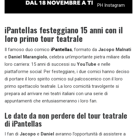
PH Instagram
iPantellas festeggiano 15 anni con il
loro primo tour teatrale
Il famoso duo comico
iPantellas
, formato da
Jacopo Malnati
e
Daniel Marangiolo
, celebra un’importante pietra miliare della
loro carriera: 15 anni di successi su
YouTube
e nelle
piattaforme social. Per festeggiare, i due comici hanno deciso
di portare il loro spirito comico sul palcoscenico con il loro
primo spettacolo teatrale. La loro comicità travolgente si
prepara ad arrivare nei teatri italiani con una serie di
appuntamenti che entusiasmeranno i loro fan.
Le date da non perdere del tour teatrale
di
iPantellas
I fan di
Jacopo
e
Daniel
avranno l’opportunità di assistere a