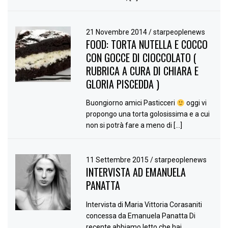
21 Novembre 2014
/
starpeoplenews
FOOD: TORTA NUTELLA E COCCO
CON GOCCE DI CIOCCOLATO (
RUBRICA A CURA DI CHIARA E
GLORIA PISCEDDA )
Buongiorno amici Pasticceri
oggi vi
propongo una torta golosissima e a cui
non si potrà fare a meno di […]
11 Settembre 2015
/
starpeoplenews
INTERVISTA AD EMANUELA
PANATTA
Intervista di Maria Vittoria Corasaniti
concessa da Emanuela Panatta Di
recente abbiamo letto che hai