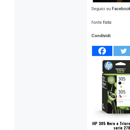
Seguici su
Faceboo
fonte
foto
Condividi
HP 305 Nero e Tricro
serie 27