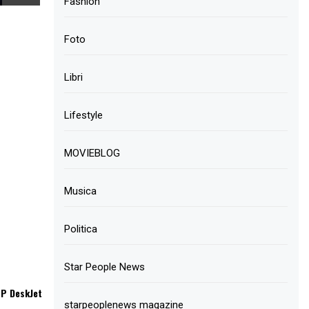
Fashion
Foto
Libri
Lifestyle
MOVIEBLOG
Musica
Politica
Star People News
HP DeskJet
starpeoplenews magazine