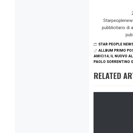
Starpeoplenew
pubblicitario di
pub
STAR PEOPLE NEW
ALLBUM PRIMO POS
AMICI14
,
IL NUOVO A
PAOLO SORRENTINO G
RELATED AR