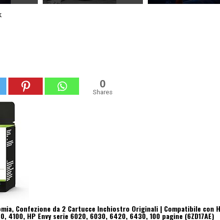
k
0
Shares
mia, Confezione da 2 Cartucce Inchiostro Originali | Compatibile con 
00, 4100, HP Envy serie 6020, 6030, 6420, 6430, 100 pagine (6ZD17AE)