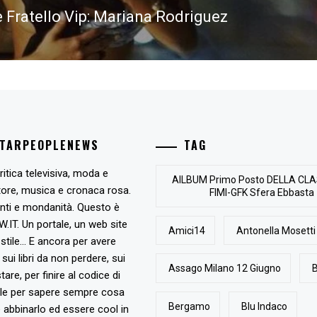
 Fratello Vip: Mariana Rodriguez
STARPEOPLENEWS
TAG
ritica televisiva, moda e
AlLBUM Primo Posto DELLA CLA
tore, musica e cronaca rosa.
FIMI-GFK Sfera Ebbasta
nti e mondanità. Questo è
T. Un portale, un web site
Amici14
Antonella Mosetti
stile... E ancora per avere
, sui libri da non perdere, sui
Assago Milano 12 Giugno
B
are, per finire al codice di
ile per sapere sempre cosa
Bergamo
Blu Indaco
abbinarlo ed essere cool in