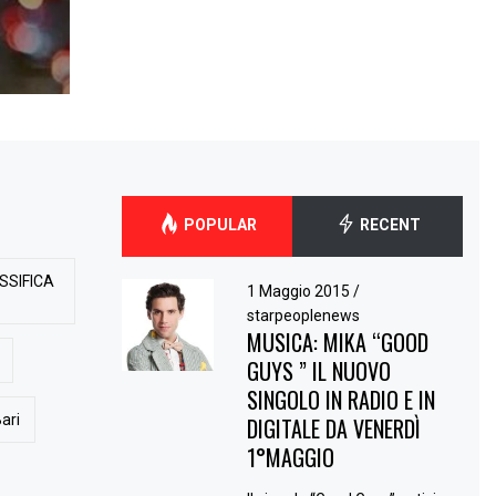
POPULAR
RECENT
SSIFICA
1 Maggio 2015
/
starpeoplenews
MUSICA: MIKA “GOOD
GUYS ” IL NUOVO
SINGOLO IN RADIO E IN
ari
DIGITALE DA VENERDÌ
1°MAGGIO