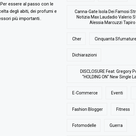
Per essere al passo con le
elta degli abiti, dei profumi e
Canna-Gate Isola Dei Famosi Str
Notizia Max Laudadio Valerio St
ssori più importanti..
Alessia Marcuzzi Tapiro
Cher
Cinquanta Sfumature
Dichiarazioni
DISCLOSURE Feat. Gregory P
"HOLDING ON" New Single L
E-Commerce
Eventi
Fashion Blogger
Fitness
Fotomodelle
Guerra