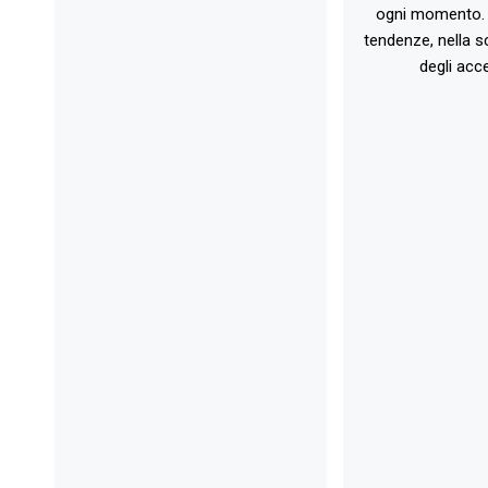
ogni momento. 
tendenze, nella sc
degli acce