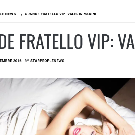
LE NEWS
GRANDE FRATELLO VIP: VALERIA MARINI
E FRATELLO VIP: VA
TEMBRE 2016
BY
STARPEOPLENEWS