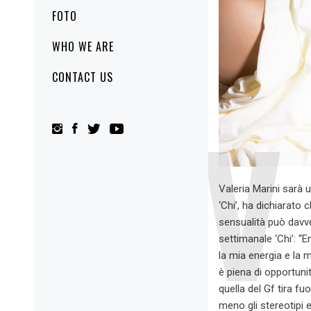
FOTO
WHO WE ARE
CONTACT US
Valeria Marini sarà u
‘Chi’, ha dichiarato c
sensualità può davve
settimanale ‘Chi’: “E
la mia energia e la m
è piena di opportun
quella del Gf tira fu
meno gli stereotipi 