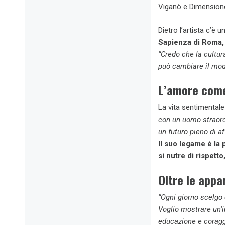
Viganò e Dimension
Dietro l’artista c’è
Sapienza di Roma, 
“Credo che la cultur
può cambiare il mod
L’amore come
La vita sentimentale
con un uomo straord
un futuro pieno di af
Il suo legame è la
si nutre di rispetto
Oltre le appa
“Ogni giorno scelgo 
Voglio mostrare un’
educazione e coragg