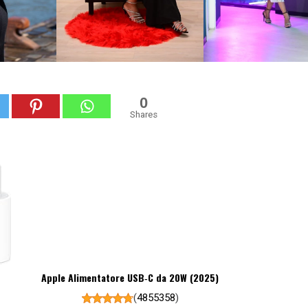
0
Shares
Apple Alimentatore USB‑C da 20W (2025)
(
4855358
)