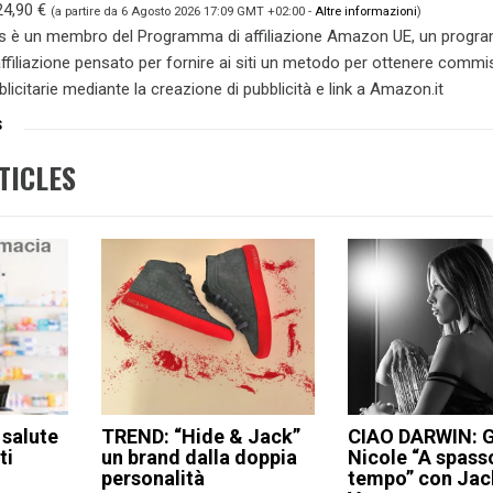
24,90 €
(a partire da 6 Agosto 2026 17:09 GMT +02:00 -
Altre informazioni
)
s è un membro del Programma di affiliazione Amazon UE, un prog
 affiliazione pensato per fornire ai siti un metodo per ottenere commi
blicitarie mediante la creazione di pubblicità e link a Amazon.it
S
TICLES
 salute
TREND: “Hide & Jack”
CIAO DARWIN: G
ti
un brand dalla doppia
Nicole “A spass
personalità
tempo” con Jac