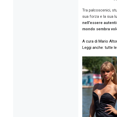
Tra palcoscenici, stu
sua forza e la sua lu
nell’essere autenti
mondo sembra vole
A cura di Mario Alt
Leggi anche: tutte le