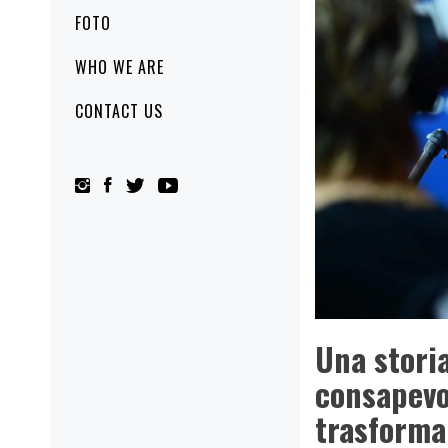
FOTO
WHO WE ARE
CONTACT US
Una storia
consapevo
trasforma 