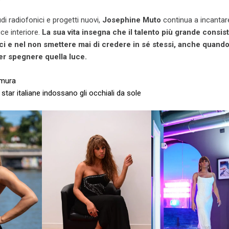
di radiofonici e progetti nuovi,
Josephine Muto
continua a incantare
ce interiore.
La sua vita insegna che il talento più grande consis
ci e nel non smettere mai di credere in sé stessi, anche quando 
r spegnere quella luce.
omura
 star italiane indossano gli occhiali da sole