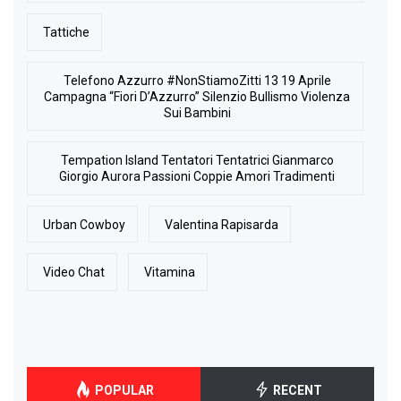
Tattiche
Telefono Azzurro #NonStiamoZitti 13 19 Aprile
Campagna “Fiori D’Azzurro” Silenzio Bullismo Violenza
Sui Bambini
Tempation Island Tentatori Tentatrici Gianmarco
Giorgio Aurora Passioni Coppie Amori Tradimenti
Urban Cowboy
Valentina Rapisarda
Video Chat
Vitamina
POPULAR
RECENT