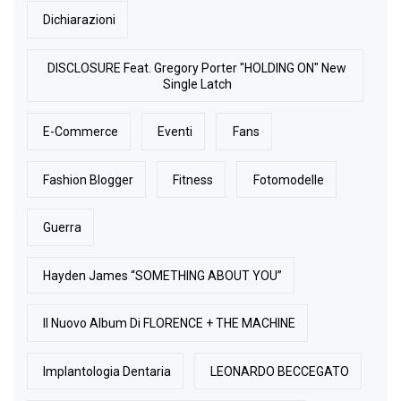
Dichiarazioni
DISCLOSURE Feat. Gregory Porter "HOLDING ON" New
Single Latch
E-Commerce
Eventi
Fans
Fashion Blogger
Fitness
Fotomodelle
Guerra
Hayden James “SOMETHING ABOUT YOU”
Il Nuovo Album Di FLORENCE + THE MACHINE
Implantologia Dentaria
LEONARDO BECCEGATO