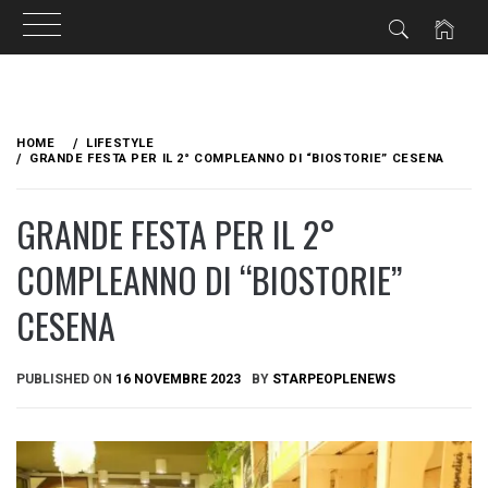
Skip
to
HOME
LIFESTYLE
content
GRANDE FESTA PER IL 2° COMPLEANNO DI “BIOSTORIE” CESENA
GRANDE FESTA PER IL 2°
COMPLEANNO DI “BIOSTORIE”
CESENA
PUBLISHED ON
16 NOVEMBRE 2023
BY
STARPEOPLENEWS