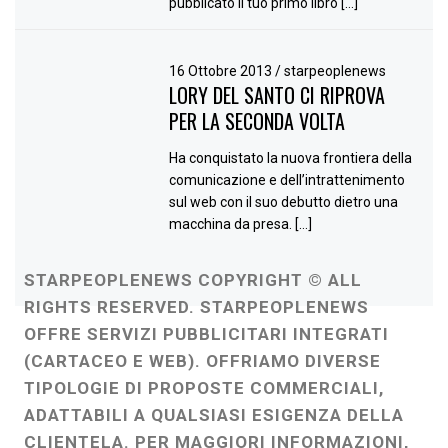
pubblicato il tuo primo libro […]
16 Ottobre 2013
/
starpeoplenews
LORY DEL SANTO CI RIPROVA
PER LA SECONDA VOLTA
Ha conquistato la nuova frontiera della
comunicazione e dell’intrattenimento
sul web con il suo debutto dietro una
macchina da presa. […]
STARPEOPLENEWS COPYRIGHT © ALL
RIGHTS RESERVED. STARPEOPLENEWS
OFFRE SERVIZI PUBBLICITARI INTEGRATI
(CARTACEO E WEB). OFFRIAMO DIVERSE
TIPOLOGIE DI PROPOSTE COMMERCIALI,
ADATTABILI A QUALSIASI ESIGENZA DELLA
CLIENTELA. PER MAGGIORI INFORMAZIONI,