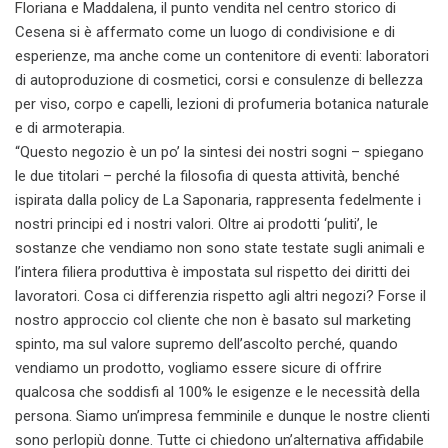
Floriana e Maddalena, il punto vendita nel centro storico di
Cesena si è affermato come un luogo di condivisione e di
esperienze, ma anche come un contenitore di eventi: laboratori
di autoproduzione di cosmetici, corsi e consulenze di bellezza
per viso, corpo e capelli, lezioni di profumeria botanica naturale
e di armoterapia.
“Questo negozio è un po’ la sintesi dei nostri sogni – spiegano
le due titolari – perché la filosofia di questa attività, benché
ispirata dalla policy de La Saponaria, rappresenta fedelmente i
nostri principi ed i nostri valori. Oltre ai prodotti ‘puliti’, le
sostanze che vendiamo non sono state testate sugli animali e
l’intera filiera produttiva è impostata sul rispetto dei diritti dei
lavoratori. Cosa ci differenzia rispetto agli altri negozi? Forse il
nostro approccio col cliente che non è basato sul marketing
spinto, ma sul valore supremo dell’ascolto perché, quando
vendiamo un prodotto, vogliamo essere sicure di offrire
qualcosa che soddisfi al 100% le esigenze e le necessità della
persona. Siamo un’impresa femminile e dunque le nostre clienti
sono perlopiù donne. Tutte ci chiedono un’alternativa affidabile