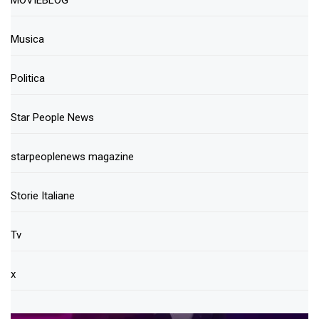
Musica
Politica
Star People News
starpeoplenews magazine
Storie Italiane
Tv
x