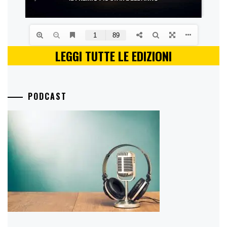
LEGGI TUTTE LE EDIZIONI
PODCAST