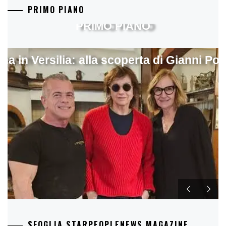
PRIMO PIANO
PRIMO PIANO
ina in Versilia: alla scoperta di Gianni Pol
SFOGLIA STARPEOPLENEWS MAGAZINE