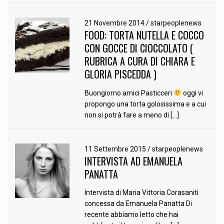
21 Novembre 2014
/
starpeoplenews
FOOD: TORTA NUTELLA E COCCO
CON GOCCE DI CIOCCOLATO (
RUBRICA A CURA DI CHIARA E
GLORIA PISCEDDA )
Buongiorno amici Pasticceri
oggi vi
propongo una torta golosissima e a cui
non si potrà fare a meno di […]
11 Settembre 2015
/
starpeoplenews
INTERVISTA AD EMANUELA
PANATTA
Intervista di Maria Vittoria Corasaniti
concessa da Emanuela Panatta Di
recente abbiamo letto che hai