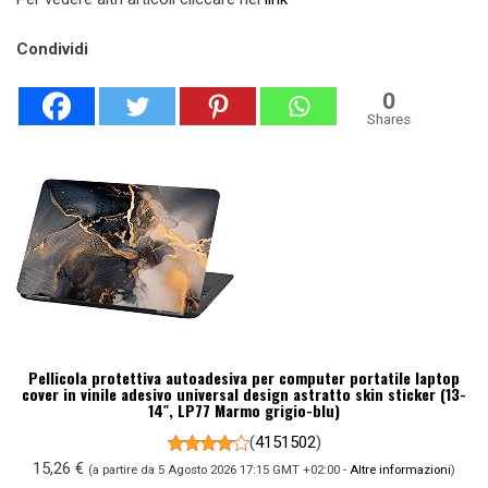
Condividi
0
Shares
Pellicola protettiva autoadesiva per computer portatile laptop
cover in vinile adesivo universal design astratto skin sticker (13-
14″, LP77 Marmo grigio-blu)
(
4151502
)
15,26 €
(a partire da 5 Agosto 2026 17:15 GMT +02:00 -
Altre informazioni
)