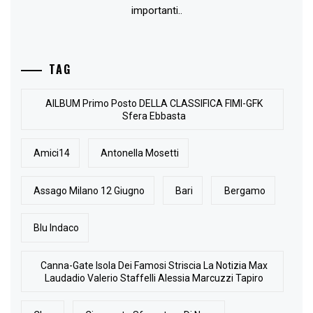
importanti..
TAG
AlLBUM Primo Posto DELLA CLASSIFICA FIMI-GFK
Sfera Ebbasta
Amici14
Antonella Mosetti
Assago Milano 12 Giugno
Bari
Bergamo
Blu Indaco
Canna-Gate Isola Dei Famosi Striscia La Notizia Max
Laudadio Valerio Staffelli Alessia Marcuzzi Tapiro