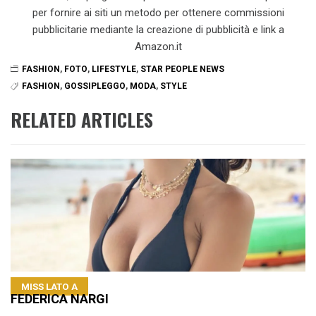
per fornire ai siti un metodo per ottenere commissioni
pubblicitarie mediante la creazione di pubblicità e link a
Amazon.it
FASHION
,
FOTO
,
LIFESTYLE
,
STAR PEOPLE NEWS
FASHION
,
GOSSIPLEGGO
,
MODA
,
STYLE
RELATED ARTICLES
MISS LATO A
FEDERICA NARGI