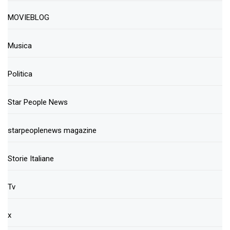
MOVIEBLOG
Musica
Politica
Star People News
starpeoplenews magazine
Storie Italiane
Tv
x