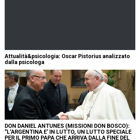
Attualità&psicologia: Oscar Pistorius analizzato
dalla psicologa
DON DANIEL ANTUNES (MISSIONI DON BOSCO):
“L’ARGENTINA E’ IN LUTTO, UN LUTTO SPECIALE
PER IL PRIMO PAPA CHE ARRIVA DALLA FINE DEL