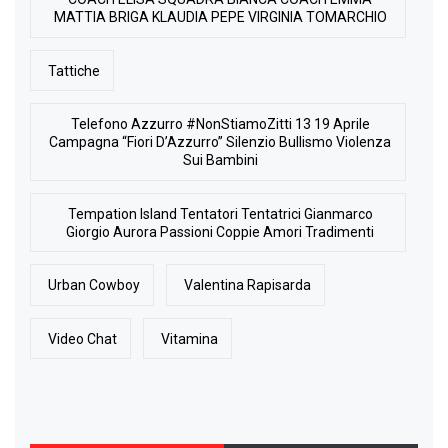
MATTIA BRIGA KLAUDIA PEPE VIRGINIA TOMARCHIO
Tattiche
Telefono Azzurro #NonStiamoZitti 13 19 Aprile
Campagna “Fiori D’Azzurro” Silenzio Bullismo Violenza
Sui Bambini
Tempation Island Tentatori Tentatrici Gianmarco
Giorgio Aurora Passioni Coppie Amori Tradimenti
Urban Cowboy
Valentina Rapisarda
Video Chat
Vitamina