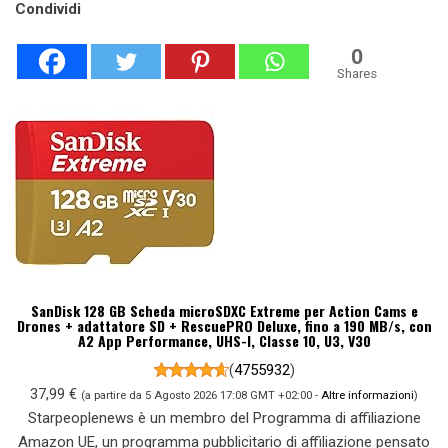
Condividi
0
Shares
SanDisk 128 GB Scheda microSDXC Extreme per Action Cams e
Drones + adattatore SD + RescuePRO Deluxe, fino a 190 MB/s, con
A2 App Performance, UHS-I, Classe 10, U3, V30
(
4755932
)
37,99 €
(a partire da 5 Agosto 2026 17:08 GMT +02:00 -
Altre informazioni
)
Starpeoplenews è un membro del Programma di affiliazione
Amazon UE, un programma pubblicitario di affiliazione pensato