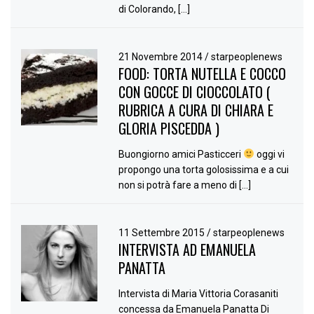
di Colorando, […]
21 Novembre 2014
/
starpeoplenews
FOOD: TORTA NUTELLA E COCCO
CON GOCCE DI CIOCCOLATO (
RUBRICA A CURA DI CHIARA E
GLORIA PISCEDDA )
Buongiorno amici Pasticceri
oggi vi
propongo una torta golosissima e a cui
non si potrà fare a meno di […]
11 Settembre 2015
/
starpeoplenews
INTERVISTA AD EMANUELA
PANATTA
Intervista di Maria Vittoria Corasaniti
concessa da Emanuela Panatta Di