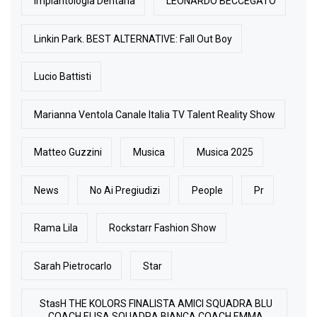
Implantologia Dentaria
LEONARDO BECCEGATO
Linkin Park. BEST ALTERNATIVE: Fall Out Boy
Lucio Battisti
Marianna Ventola Canale Italia TV Talent Reality Show
Matteo Guzzini
Musica
Musica 2025
News
No Ai Pregiudizi
People
Pr
Rama Lila
Rockstarr Fashion Show
Sarah Pietrocarlo
Star
StasH THE KOLORS FINALISTA AMICI SQUADRA BLU
COACH ELISA SQUADRA BIANCA COACH EMMA