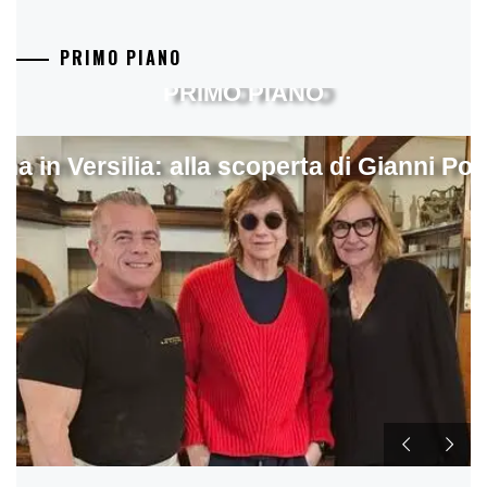
PRIMO PIANO
PRIMO PIANO
ina in Versilia: alla scoperta di Gianni Pol