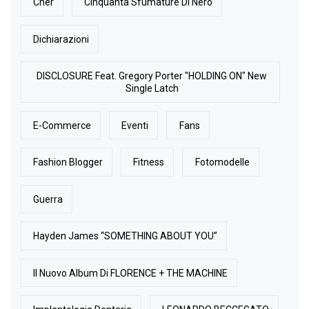
Cher
Cinquanta Sfumature Di Nero
Dichiarazioni
DISCLOSURE Feat. Gregory Porter "HOLDING ON" New
Single Latch
E-Commerce
Eventi
Fans
Fashion Blogger
Fitness
Fotomodelle
Guerra
Hayden James “SOMETHING ABOUT YOU”
Il Nuovo Album Di FLORENCE + THE MACHINE