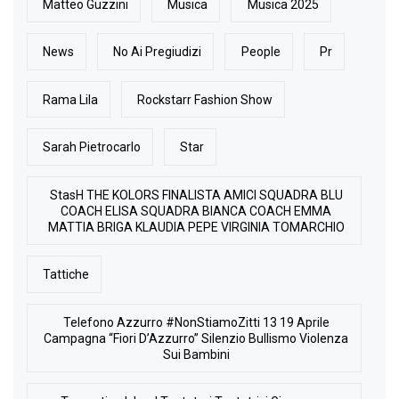
Matteo Guzzini
Musica
Musica 2025
News
No Ai Pregiudizi
People
Pr
Rama Lila
Rockstarr Fashion Show
Sarah Pietrocarlo
Star
StasH THE KOLORS FINALISTA AMICI SQUADRA BLU
COACH ELISA SQUADRA BIANCA COACH EMMA
MATTIA BRIGA KLAUDIA PEPE VIRGINIA TOMARCHIO
Tattiche
Telefono Azzurro #NonStiamoZitti 13 19 Aprile
Campagna “Fiori D’Azzurro” Silenzio Bullismo Violenza
Sui Bambini