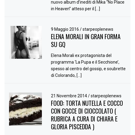
nuovo album d’inediti di Mika “No Place
in Heaven” atteso per il […]
9 Maggio 2016
/
starpeoplenews
ELENA MORALI IN GRAN FORMA
SU GQ
Elena Morali ex protagonista del
programma ‘La Pupa e il Secchione’,
spesso al centro del gossip, e soubrette
di Colorando, […]
21 Novembre 2014
/
starpeoplenews
FOOD: TORTA NUTELLA E COCCO
CON GOCCE DI CIOCCOLATO (
RUBRICA A CURA DI CHIARA E
GLORIA PISCEDDA )