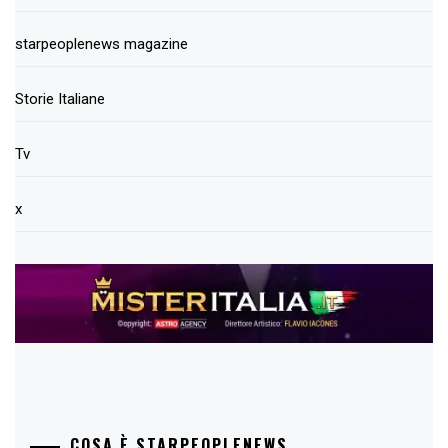
starpeoplenews magazine
Storie Italiane
Tv
x
COSA È STARPEOPLENEWS