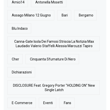
Amici14
Antonella Mosetti
Assago Milano 12 Giugno
Bari
Bergamo
Blu Indaco
Canna-Gate Isola Dei Famosi Striscia La Notizia Max
Laudadio Valerio Staffelli Alessia Marcuzzi Tapiro
Cher
Cinquanta Sfumature Di Nero
Dichiarazioni
DISCLOSURE Feat. Gregory Porter "HOLDING ON" New
Single Latch
E-Commerce
Eventi
Fans