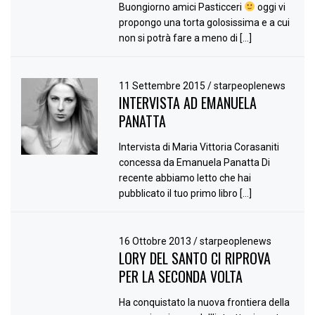
Buongiorno amici Pasticceri
oggi vi
propongo una torta golosissima e a cui
non si potrà fare a meno di […]
11 Settembre 2015
/
starpeoplenews
INTERVISTA AD EMANUELA
PANATTA
Intervista di Maria Vittoria Corasaniti
concessa da Emanuela Panatta Di
recente abbiamo letto che hai
pubblicato il tuo primo libro […]
16 Ottobre 2013
/
starpeoplenews
LORY DEL SANTO CI RIPROVA
PER LA SECONDA VOLTA
Ha conquistato la nuova frontiera della