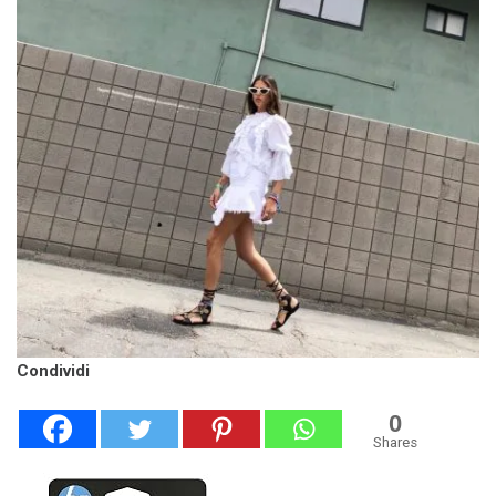
Condividi
0
Shares