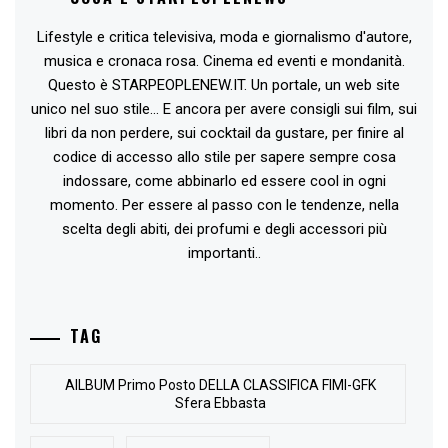
Lifestyle e critica televisiva, moda e giornalismo d'autore,
musica e cronaca rosa. Cinema ed eventi e mondanità.
Questo è STARPEOPLENEW.IT. Un portale, un web site
unico nel suo stile... E ancora per avere consigli sui film, sui
libri da non perdere, sui cocktail da gustare, per finire al
codice di accesso allo stile per sapere sempre cosa
indossare, come abbinarlo ed essere cool in ogni
momento. Per essere al passo con le tendenze, nella
scelta degli abiti, dei profumi e degli accessori più
importanti..
TAG
AlLBUM Primo Posto DELLA CLASSIFICA FIMI-GFK
Sfera Ebbasta