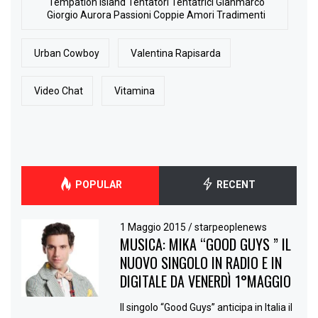
Tempation Island Tentatori Tentatrici Gianmarco
Giorgio Aurora Passioni Coppie Amori Tradimenti
Urban Cowboy
Valentina Rapisarda
Video Chat
Vitamina
POPULAR
RECENT
1 Maggio 2015
/
starpeoplenews
MUSICA: MIKA “GOOD GUYS ” IL
NUOVO SINGOLO IN RADIO E IN
DIGITALE DA VENERDÌ 1°MAGGIO
Il singolo “Good Guys” anticipa in Italia il