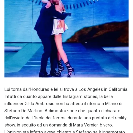
Lui torna dall’Honduras e lei si trova a Los Angeles in California.
Infatti da quanto appare dalle Instagram stories, la bella
influencer Gilda Ambrosio non ha atteso il ritorno a Milano di
Stefano De Martino. A dimostrazione che quanto dichiarato
dall’inviato de L’Isola dei famosi durante una puntata del reality
show, in seguito ad un domanda di Mara Vernier, è vero.
L’opinionista infatto aveva chiesto a Stefano se è innamorato