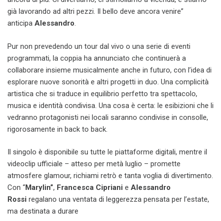
già lavorando ad altri pezzi. Il bello deve ancora venire”
anticipa
Alessandro
.
Pur non prevedendo un tour dal vivo o una serie di eventi
programmati, la coppia ha annunciato che continuerà a
collaborare insieme musicalmente anche in futuro, con l’idea di
esplorare nuove sonorità e altri progetti in duo. Una complicità
artistica che si traduce in equilibrio perfetto tra spettacolo,
musica e identità condivisa. Una cosa è certa: le esibizioni che li
vedranno protagonisti nei locali saranno condivise in consolle,
rigorosamente in back to back.
Il singolo è disponibile su tutte le piattaforme digitali, mentre il
videoclip ufficiale – atteso per metà luglio – promette
atmosfere glamour, richiami retrò e tanta voglia di divertimento.
Con “
Marylin”
,
Francesca Cipriani
e
Alessandro
Rossi
regalano una ventata di leggerezza pensata per l’estate,
ma destinata a durare