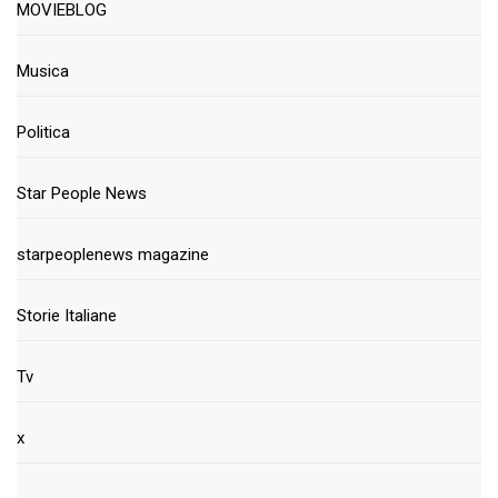
MOVIEBLOG
Musica
Politica
Star People News
starpeoplenews magazine
Storie Italiane
Tv
x