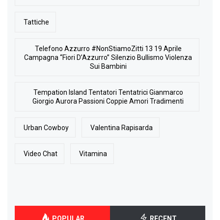
Tattiche
Telefono Azzurro #NonStiamoZitti 13 19 Aprile
Campagna “Fiori D’Azzurro” Silenzio Bullismo Violenza
Sui Bambini
Tempation Island Tentatori Tentatrici Gianmarco
Giorgio Aurora Passioni Coppie Amori Tradimenti
Urban Cowboy
Valentina Rapisarda
Video Chat
Vitamina
POPULAR
RECENT