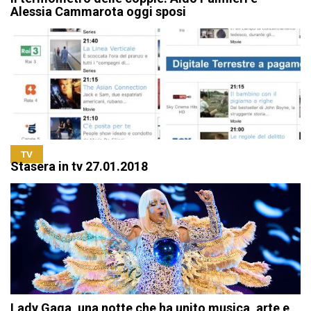
Alessia Cammarota oggi sposi
TV
Stasera in tv 27.01.2018
Lady Gaga, una notte che ha unito musica, arte e