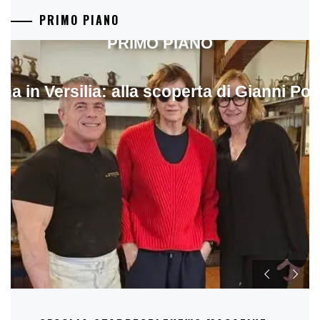
PRIMO PIANO
PRIMO PIANO
ina in Versilia: alla scoperta di Gianni Pol