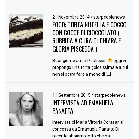
21 Novembre 2014
/
starpeoplenews
FOOD: TORTA NUTELLA E COCCO
CON GOCCE DI CIOCCOLATO (
RUBRICA A CURA DI CHIARA E
GLORIA PISCEDDA )
Buongiorno amici Pasticceri
oggi vi
propongo una torta golosissima e a cui
non si potrà fare a meno di […]
11 Settembre 2015
/
starpeoplenews
INTERVISTA AD EMANUELA
PANATTA
Intervista di Maria Vittoria Corasaniti
concessa da Emanuela Panatta Di
recente abbiamo letto che hai