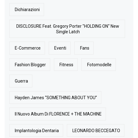
Dichiarazioni
DISCLOSURE Feat. Gregory Porter "HOLDING ON" New
Single Latch
E-Commerce
Eventi
Fans
Fashion Blogger
Fitness
Fotomodelle
Guerra
Hayden James “SOMETHING ABOUT YOU”
Il Nuovo Album Di FLORENCE + THE MACHINE
Implantologia Dentaria
LEONARDO BECCEGATO