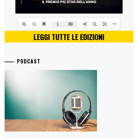
LEGGI TUTTE LE EDIZIONI
PODCAST