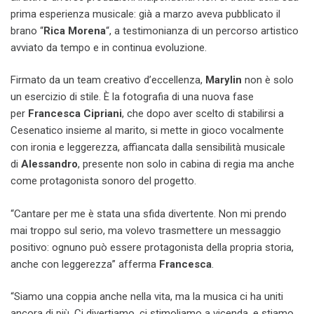
prima esperienza musicale: già a marzo aveva pubblicato il
brano “
Rica Morena
“, a testimonianza di un percorso artistico
avviato da tempo e in continua evoluzione.
Firmato da un team creativo d’eccellenza,
Marylin
non è solo
un esercizio di stile. È la fotografia di una nuova fase
per
Francesca Cipriani
, che dopo aver scelto di stabilirsi a
Cesenatico insieme al marito, si mette in gioco vocalmente
con ironia e leggerezza, affiancata dalla sensibilità musicale
di
Alessandro
, presente non solo in cabina di regia ma anche
come protagonista sonoro del progetto.
“Cantare per me è stata una sfida divertente. Non mi prendo
mai troppo sul serio, ma volevo trasmettere un messaggio
positivo: ognuno può essere protagonista della propria storia,
anche con leggerezza” afferma
Francesca
.
“Siamo una coppia anche nella vita, ma la musica ci ha uniti
ancora di più. Ci divertiamo, ci stimoliamo a vicenda, e stiamo