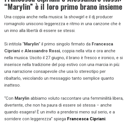
“Marylin” è il loro primo brano insieme
Una coppia anche nella musica: la showgirl e il dj producer
romagnolo uniscono leggerezza e ritmo in una canzone che è
un inno alla libertà di essere se stessi.
Si intitola “
Marylin
” il primo singolo firmato da
Francesca
Cipriani
e
Alessandro Rossi
, coppia nella vita e ora anche
nella musica. Uscito il 27 giugno, il brano è fresco e ironico, e si
inserisce nella tradizione del pop estivo con una marcia in più:
una narrazione consapevole che usa lo stereotipo per
ribaltarlo, veicolando un messaggio tanto semplice quanto
inatteso.
“Con
Marylin
abbiamo voluto raccontare una femminilità libera,
divertente, che non ha paura di essere sé stessa – anche
quando esagera! È un invito a prendersi meno sul serio, e a
sorridere con leggerezza” spiega
Francesca Cipriani
.