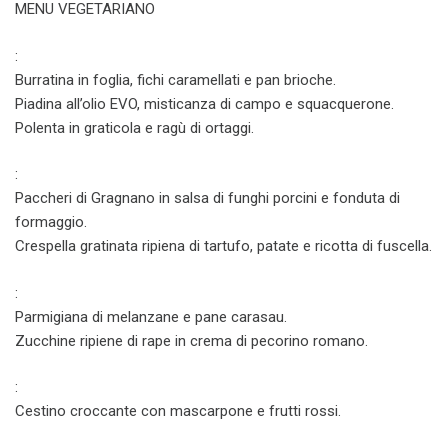
MENU VEGETARIANO
:
Burratina in foglia, fichi caramellati e pan brioche.
Piadina all’olio EVO, misticanza di campo e squacquerone.
Polenta in graticola e ragù di ortaggi.
:
Paccheri di Gragnano in salsa di funghi porcini e fonduta di
formaggio.
Crespella gratinata ripiena di tartufo, patate e ricotta di fuscella.
:
Parmigiana di melanzane e pane carasau.
Zucchine ripiene di rape in crema di pecorino romano.
:
Cestino croccante con mascarpone e frutti rossi.