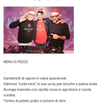
MENU DI PESCE:
:
Gamberetti al vapore in salsa guacamole.
Salmone “coda nera”, le sue uova, pan brioche e panna acida.
Acciuga marinata con cipolla rossa in agrodolce e rucola
condita.
Tortino di patate, polpo e polvere di olive.