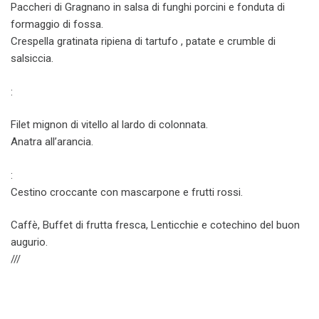
Paccheri di Gragnano in salsa di funghi porcini e fonduta di
formaggio di fossa.
Crespella gratinata ripiena di tartufo , patate e crumble di
salsiccia.
:
Filet mignon di vitello al lardo di colonnata.
Anatra all’arancia.
:
Cestino croccante con mascarpone e frutti rossi.
Caffè, Buffet di frutta fresca, Lenticchie e cotechino del buon
augurio.
///