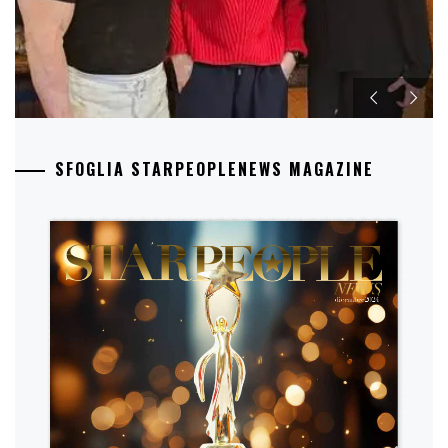
SFOGLIA STARPEOPLENEWS MAGAZINE