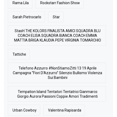
Rama Lila
Rockstarr Fashion Show
Sarah Pietrocarlo
Star
StasH THE KOLORS FINALISTA AMICI SQUADRA BLU
COACH ELISA SQUADRA BIANCA COACH EMMA
MATTIA BRIGA KLAUDIA PEPE VIRGINIA TOMARCHIO
Tattiche
Telefono Azzurro #NonStiamoZitti 13 19 Aprile
Campagna “Fiori D’Azzurro” Silenzio Bullismo Violenza
Sui Bambini
Tempation Island Tentatori Tentatrici Gianmarco
Giorgio Aurora Passioni Coppie Amori Tradimenti
Urban Cowboy
Valentina Rapisarda