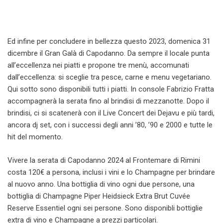
Ed infine per concludere in bellezza questo 2023, domenica 31
dicembre il Gran Galà di Capodanno. Da sempre il locale punta
all’eccellenza nei piatti e propone tre menù, accomunati
dall’eccellenza: si sceglie tra pesce, carne e menu vegetariano.
Qui sotto sono disponibili tutti i piatti. In console Fabrizio Fratta
accompagnerà la serata fino al brindisi di mezzanotte. Dopo il
brindisi, ci si scatenerà con il Live Concert dei Dejavu e più tardi,
ancora dj set, con i successi degli anni ’80, ’90 e 2000 e tutte le
hit del momento.
Vivere la serata di Capodanno 2024 al Frontemare di Rimini
costa 120€ a persona, inclusi i vini e lo Champagne per brindare
al nuovo anno. Una bottiglia di vino ogni due persone, una
bottiglia di Champagne Piper Heidsieck Extra Brut Cuvée
Reserve Essentiel ogni sei persone. Sono disponibli bottiglie
extra di vino e Champagne a prezzi particolari.