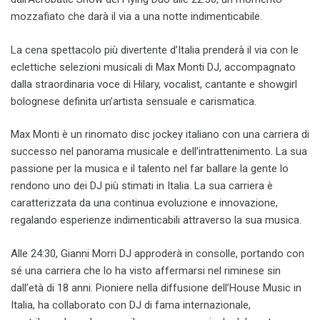
mozzafiato che darà il via a una notte indimenticabile.
La cena spettacolo più divertente d’Italia prenderà il via con le
eclettiche selezioni musicali di Max Monti DJ, accompagnato
dalla straordinaria voce di Hilary, vocalist, cantante e showgirl
bolognese definita un’artista sensuale e carismatica.
Max Monti è un rinomato disc jockey italiano con una carriera di
successo nel panorama musicale e dell’intrattenimento. La sua
passione per la musica e il talento nel far ballare la gente lo
rendono uno dei DJ più stimati in Italia. La sua carriera è
caratterizzata da una continua evoluzione e innovazione,
regalando esperienze indimenticabili attraverso la sua musica.
Alle 24:30, Gianni Morri DJ approderà in consolle, portando con
sé una carriera che lo ha visto affermarsi nel riminese sin
dall’età di 18 anni. Pioniere nella diffusione dell’House Music in
Italia, ha collaborato con DJ di fama internazionale,