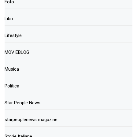
Foto
Libri
Lifestyle
MOVIEBLOG
Musica
Politica
Star People News
starpeoplenews magazine
Storie Italiane