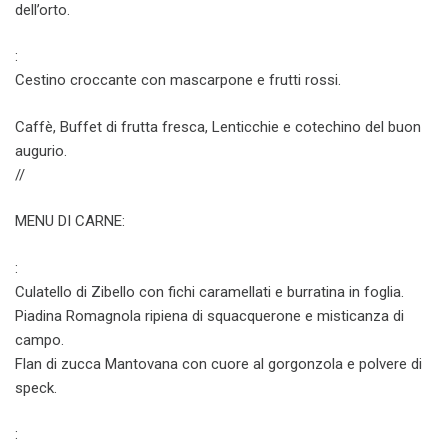
dell’orto.
:
Cestino croccante con mascarpone e frutti rossi.
Caffè, Buffet di frutta fresca, Lenticchie e cotechino del buon
augurio.
//
MENU DI CARNE:
:
Culatello di Zibello con fichi caramellati e burratina in foglia.
Piadina Romagnola ripiena di squacquerone e misticanza di
campo.
Flan di zucca Mantovana con cuore al gorgonzola e polvere di
speck.
: