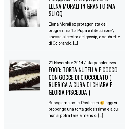
ELENA MORALI IN GRAN FORMA
SU GQ
Elena Morali ex protagonista del
programma ‘La Pupa e il Secchione’,
spesso al centro del gossip, e soubrette
di Colorando, […]
21 Novembre 2014
/
starpeoplenews
FOOD: TORTA NUTELLA E COCCO
CON GOCCE DI CIOCCOLATO (
RUBRICA A CURA DI CHIARA E
GLORIA PISCEDDA )
Buongiorno amici Pasticceri
oggi vi
propongo una torta golosissima e a cui
non si potrà fare a meno di […]