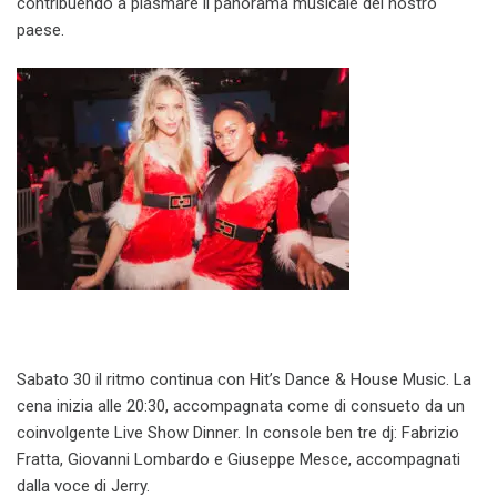
contribuendo a plasmare il panorama musicale del nostro
paese.
Sabato 30 il ritmo continua con Hit’s Dance & House Music. La
cena inizia alle 20:30, accompagnata come di consueto da un
coinvolgente Live Show Dinner. In console ben tre dj: Fabrizio
Fratta, Giovanni Lombardo e Giuseppe Mesce, accompagnati
dalla voce di Jerry.