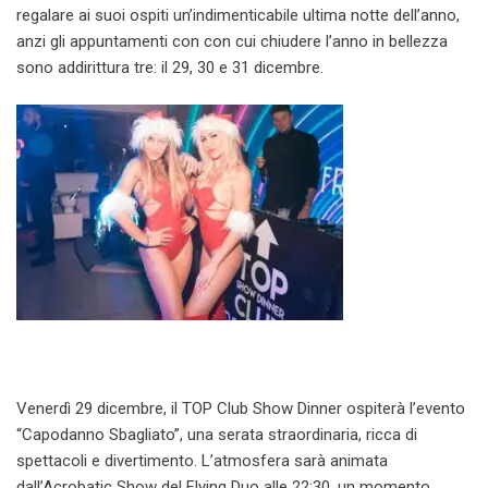
regalare ai suoi ospiti un’indimenticabile ultima notte dell’anno,
anzi gli appuntamenti con con cui chiudere l’anno in bellezza
sono addirittura tre: il 29, 30 e 31 dicembre.
Venerdì 29 dicembre, il TOP Club Show Dinner ospiterà l’evento
“Capodanno Sbagliato”, una serata straordinaria, ricca di
spettacoli e divertimento. L’atmosfera sarà animata
dall’Acrobatic Show del Flying Duo alle 22:30, un momento