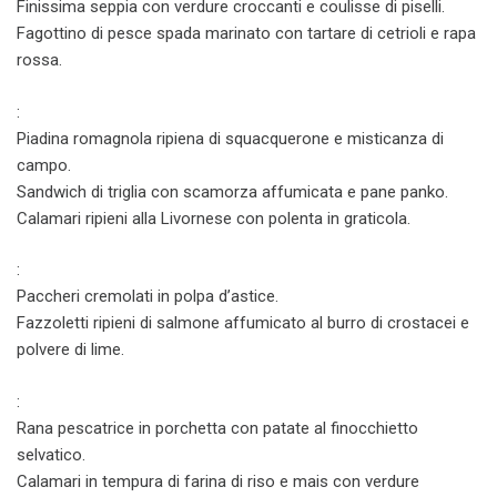
Finissima seppia con verdure croccanti e coulisse di piselli.
Fagottino di pesce spada marinato con tartare di cetrioli e rapa
rossa.
:
Piadina romagnola ripiena di squacquerone e misticanza di
campo.
Sandwich di triglia con scamorza affumicata e pane panko.
Calamari ripieni alla Livornese con polenta in graticola.
:
Paccheri cremolati in polpa d’astice.
Fazzoletti ripieni di salmone affumicato al burro di crostacei e
polvere di lime.
:
Rana pescatrice in porchetta con patate al finocchietto
selvatico.
Calamari in tempura di farina di riso e mais con verdure