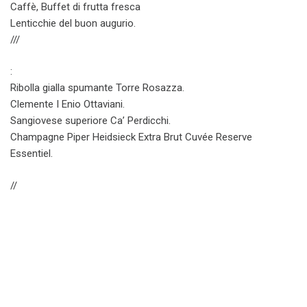
Caffè, Buffet di frutta fresca
Lenticchie del buon augurio.
///
:
Ribolla gialla spumante Torre Rosazza.
Clemente I Enio Ottaviani.
Sangiovese superiore Ca’ Perdicchi.
Champagne Piper Heidsieck Extra Brut Cuvée Reserve
Essentiel.
//