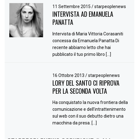
11 Settembre 2015
/
starpeoplenews
INTERVISTA AD EMANUELA
PANATTA
Intervista di Maria Vittoria Corasaniti
concessa da Emanuela Panatta Di
recente abbiamo letto che hai
pubblicato il tuo primo libro […]
16 Ottobre 2013
/
starpeoplenews
LORY DEL SANTO CI RIPROVA
PER LA SECONDA VOLTA
Ha conquistato la nuova frontiera della
comunicazione e dell’intrattenimento
sul web con il suo debutto dietro una
macchina da presa. […]