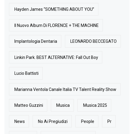
Hayden James “SOMETHING ABOUT YOU”
Il Nuovo Album Di FLORENCE + THE MACHINE
Implantologia Dentaria
LEONARDO BECCEGATO
Linkin Park. BEST ALTERNATIVE: Fall Out Boy
Lucio Battisti
Marianna Ventola Canale Italia TV Talent Reality Show
Matteo Guzzini
Musica
Musica 2025
News
No Ai Pregiudizi
People
Pr