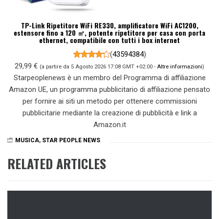
TP-Link Ripetitore WiFi RE330, amplificatore WiFi AC1200,
estensore fino a 120 ㎡, potente ripetitore per casa con porta
ethernet, compatibile con tutti i box internet
(
43594384
)
29,99 €
(a partire da 5 Agosto 2026 17:08 GMT +02:00 -
Altre informazioni
)
Starpeoplenews è un membro del Programma di affiliazione
Amazon UE, un programma pubblicitario di affiliazione pensato
per fornire ai siti un metodo per ottenere commissioni
pubblicitarie mediante la creazione di pubblicità e link a
Amazon.it
MUSICA
,
STAR PEOPLE NEWS
RELATED ARTICLES