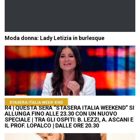
Moda donna: Lady Letizia in burlesque
STASERA ITALIA WEEK-END
R4 | QUESTA SERA “STASERA ITALIA WEEKEND” SI
ALLUNGA FINO ALLE 23.30 CON UN NUOVO
SPECIALE | TRA GLI OSPITI: B. LEZZI, A. ASCANI E
IL PROF. LOPALCO | DALLE ORE 20.30