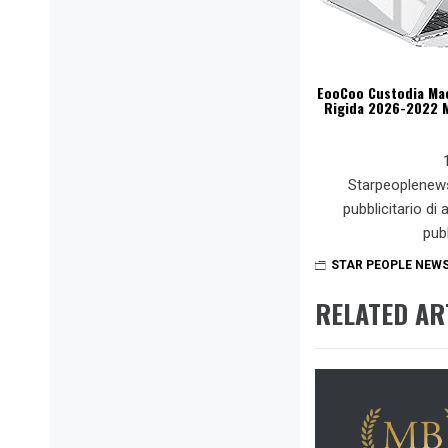
EooCoo Custodia MacB
Rigida 2026-2022 M
Starpeoplenew
pubblicitario di
pub
STAR PEOPLE NEW
RELATED AR