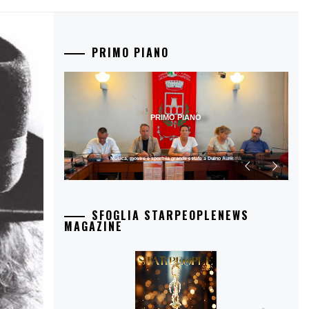
PRIMO PIANO
PRIMO PIANO
Musica, mostre e sport: la grande estate a Duino Aurisina
SFOGLIA STARPEOPLENEWS
MAGAZINE