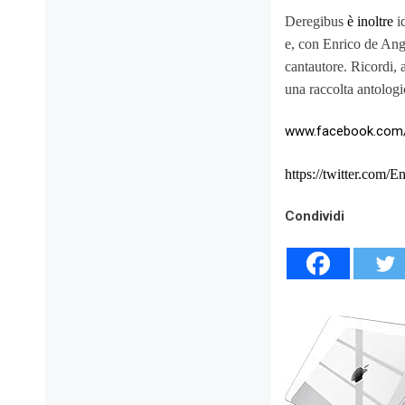
Deregibus
è inoltre
i
e, con Enrico de Ang
cantautore. Ricordi,
una raccolta
antologi
www.facebook.com
https://twitter.com/
En
Condividi