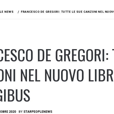
LE NEWS
FRANCESCO DE GREGORI: TUTTE LE SUE CANZONI NEL NUOVO
ESCO DE GREGORI: 
NI NEL NUOVO LIBR
GIBUS
OBRE 2020
BY
STARPEOPLENEWS